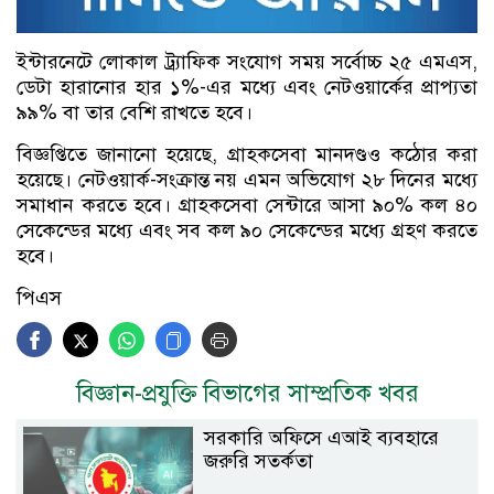
ইন্টারনেটে লোকাল ট্র্যাফিক সংযোগ সময় সর্বোচ্চ ২৫ এমএস,
ডেটা হারানোর হার ১%-এর মধ্যে এবং নেটওয়ার্কের প্রাপ্যতা
৯৯% বা তার বেশি রাখতে হবে।
বিজ্ঞপ্তিতে জানানো হয়েছে, গ্রাহকসেবা মানদণ্ডও কঠোর করা
হয়েছে। নেটওয়ার্ক-সংক্রান্ত নয় এমন অভিযোগ ২৮ দিনের মধ্যে
সমাধান করতে হবে। গ্রাহকসেবা সেন্টারে আসা ৯০% কল ৪০
সেকেন্ডের মধ্যে এবং সব কল ৯০ সেকেন্ডের মধ্যে গ্রহণ করতে
হবে।
পিএস
বিজ্ঞান-প্রযুক্তি বিভাগের সাম্প্রতিক খবর
সরকারি অফিসে এআই ব্যবহারে
জরুরি সতর্কতা