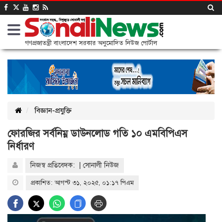
গণপ্রজাতন্ত্রী বাংলাদেশ সরকার অনুমোদিত নিউজ পোর্টাল
বিজ্ঞান-প্রযুক্তি
ফোরজির সর্বনিম্ন ডাউনলোড গতি ১০ এমবিপিএস
নির্ধারণ
নিজস্ব প্রতিবেদক: | সোনালী নিউজ
প্রকাশিত: আগস্ট ৩১, ২০২৫, ০১:১৭ পিএম