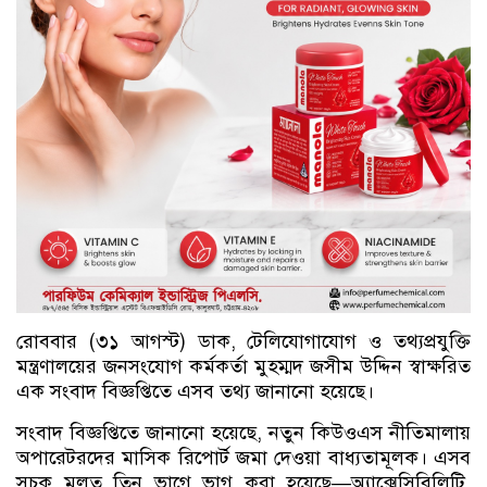
রোববার (৩১ আগস্ট) ডাক, টেলিযোগাযোগ ও তথ্যপ্রযুক্তি
মন্ত্রণালয়ের জনসংযোগ কর্মকর্তা মুহম্মদ জসীম উদ্দিন স্বাক্ষরিত
এক সংবাদ বিজ্ঞপ্তিতে এসব তথ্য জানানো হয়েছে।
সংবাদ বিজ্ঞপ্তিতে জানানো হয়েছে, নতুন কিউওএস নীতিমালায়
অপারেটরদের মাসিক রিপোর্ট জমা দেওয়া বাধ্যতামূলক। এসব
সূচক মূলত তিন ভাগে ভাগ করা হয়েছে—অ্যাক্সেসিবিলিটি,