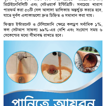
রিটেইনেবিলিটি এবং নেটওয়ার্ক ইন্টিগ্রিটি। সবচেয়ে খারাপ
পারফর্ম করা ৫০টি সেল আলাদা তালিকায় অন্তর্ভুক্ত করতে হবে,
যাতে দুর্বল এলাকাগুলো দ্রুত চিহ্নিত ও সমাধান করা যায়।
ফিক্সড ইন্টারনেট ও টেলিফোনি ক্ষেত্রে কলড্রপ সর্বাধিক ১%,
কল সেটআপ সাফল্য ৯৯%-এর বেশি এবং সংযোগ সময় ৬
সেকেন্ডের মধ্যে সীমাবদ্ধ রাখতে হবে।