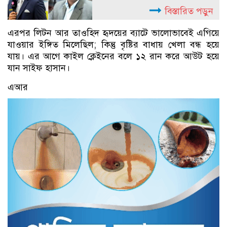
বিস্তারিত পড়ুন
এরপর লিটন আর তাওহিদ হৃদয়ের ব্যাটে ভালোভাবেই এগিয়ে
যাওয়ার ইঙ্গিত মিলেছিল; কিন্তু বৃষ্টির বাধায় খেলা বন্ধ হয়ে
যায়। এর আগে কাইল ক্লেইনের বলে ১২ রান করে আউট হয়ে
যান সাইফ হাসান।
এআর