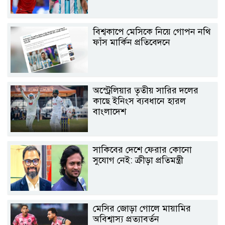
বিশ্বকাপে মেসিকে নিয়ে গোপন নথি
ফাঁস মার্কিন প্রতিবেদনে
অস্ট্রেলিয়ার তৃতীয় সারির দলের
কাছে ইনিংস ব্যবধানে হারল
বাংলাদেশ
সাকিবের দেশে ফেরার কোনো
সুযোগ নেই: ক্রীড়া প্রতিমন্ত্রী
মেসির জোড়া গোলে মায়ামির
অবিশ্বাস্য প্রত্যাবর্তন