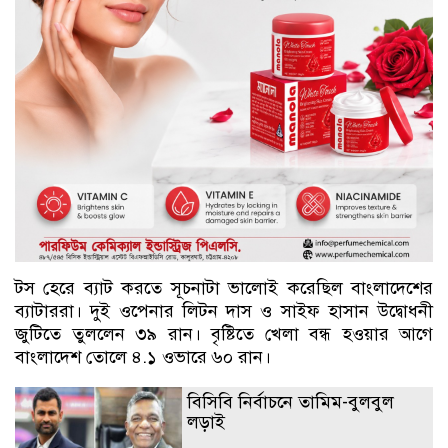
টস হেরে ব্যাট করতে সূচনাটা ভালোই করেছিল বাংলাদেশের
ব্যাটাররা। দুই ওপেনার লিটন দাস ও সাইফ হাসান উদ্বোধনী
জুটিতে তুললেন ৩৯ রান। বৃষ্টিতে খেলা বন্ধ হওয়ার আগে
বাংলাদেশ তোলে ৪.১ ওভারে ৬০ রান।
বিসিবি নির্বাচনে তামিম-বুলবুল
লড়াই