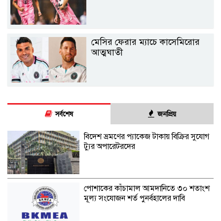
মেসির ফেরার ম্যাচে কাসেমিরোর
আত্মঘাতী
সর্বশেষ
জনপ্রিয়
বিদেশ ভ্রমণের প্যাকেজ টাকায় বিক্রির সুযোগ
ট্যুর অপারেটরদের
পোশাকের কাঁচামাল আমদানিতে ৩০ শতাংশ
মূল্য সংযোজন শর্ত পুনর্বহালের দাবি