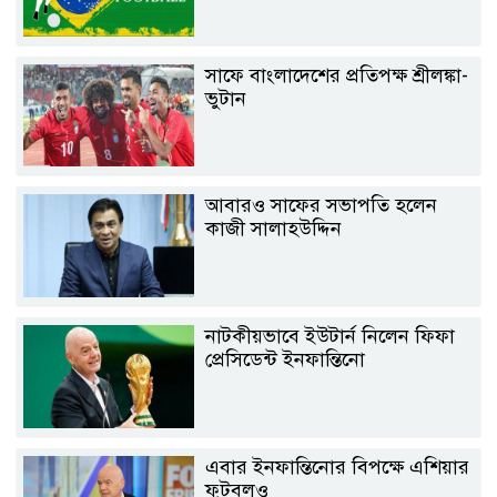
সাফে বাংলাদেশের প্রতিপক্ষ শ্রীলঙ্কা-
ভুটান
আবারও সাফের সভাপতি হলেন
কাজী সালাহউদ্দিন
নাটকীয়ভাবে ইউটার্ন নিলেন ফিফা
প্রেসিডেন্ট ইনফান্তিনো
এবার ইনফান্তিনোর বিপক্ষে এশিয়ার
ফুটবলও