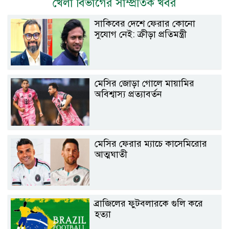
খেলা বিভাগের সাম্প্রতিক খবর
সাকিবের দেশে ফেরার কোনো
সুযোগ নেই: ক্রীড়া প্রতিমন্ত্রী
মেসির জোড়া গোলে মায়ামির
অবিশ্বাস্য প্রত্যাবর্তন
মেসির ফেরার ম্যাচে কাসেমিরোর
আত্মঘাতী
ব্রাজিলের ফুটবলারকে গুলি করে
হত্যা