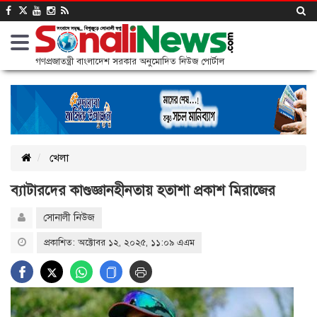
গণপ্রজাতন্ত্রী বাংলাদেশ সরকার অনুমোদিত নিউজ পোর্টাল
খেলা
ব্যাটারদের কাণ্ডজ্ঞানহীনতায় হতাশা প্রকাশ মিরাজের
সোনালী নিউজ
প্রকাশিত: অক্টোবর ১২, ২০২৫, ১১:০৯ এএম