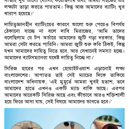
সত্যিই খুব ভালো বোলিং করেছিলাম এবং আমরা সহজেই এই
লক্ষ্যটা তাড়া করতে পারতাম। কিন্তু আজ আমাদের ব্যাটিং খুব
খারাপ হয়েছে।’
দায়িত্বজ্ঞানহীন ব্যাটিংয়ের কারণে ভালো শুরু পেয়েও বিপর্যয়
ঠেকানো যাচ্ছে না বলে দাবি মিরাজের, ‘আমি তাদের
বলেছিলাম যে টপ অর্ডারে আমাদের জুটি গড়া দরকার, কিন্তু
আমরা সেটা করতে পারিনি। আমরা জুটি শুরু করি ঠিকই, কিন্তু
যখন আমাদের দায়িত্ব নিতে হবে, আর সেখানেই সমস্যা হচ্ছে।
আমাদের ব্যাটসম্যানরা যথেষ্ট দায়িত্ব নিচ্ছে না।’
সিরিজ হারের পর এখন হোয়াইটওয়াশ এড়ানোই লক্ষ্য
বাংলাদেশের। আপাতত তাই সেই ম্যাচের দিকে তাকিয়ে
বাংলাদেশ অধিনায়ক, ‘এই মুহূর্তে আমরা খুবই হতাশ, তবে
আমাদের হাতে এখনও একটি ম্যাচ বাকি আছে। এরপর
আমাদের আরেকটি সিরিজ আছে এবং কীভাবে আরও শক্তিশালী
হয়ে ফিরে আসা যায়, সেই বিষয়ে আমাদের ভাবতে হবে।’