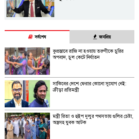
সর্বশেষ
জনপ্রিয়
কুপ্রস্তাবে রাজি না হওয়ায় তরুণীকে চুরির
অপবাদ, চুল কেটে নির্যাতন
সাকিবের দেশে ফেরার কোনো সুযোগ নেই:
ক্রীড়া প্রতিমন্ত্রী
মন্ত্রী রিতা ও হুইপ দুলুর পথসভায় গুলির চেষ্টা,
অস্ত্রসহ যুবক আটক