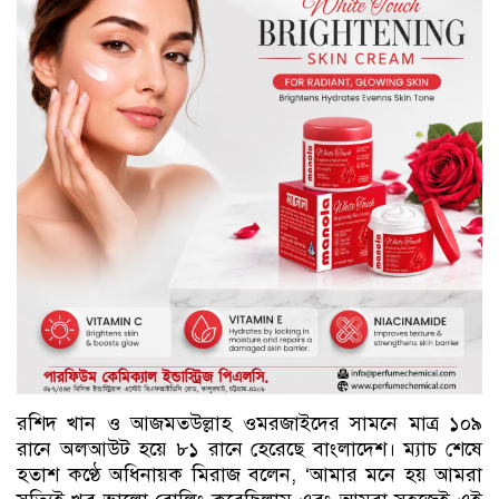
রশিদ খান ও আজমতউল্লাহ ওমরজাইদের সামনে মাত্র ১০৯
রানে অলআউট হয়ে ৮১ রানে হেরেছে বাংলাদেশ। ম্যাচ শেষে
হতাশ কণ্ঠে অধিনায়ক মিরাজ বলেন, ‘আমার মনে হয় আমরা