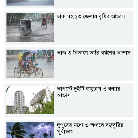
ঢাকাসহ ১৩ জেলায় বৃষ্টির আভাস
আজ ৩ বিভাগে ভারি বর্ষণের আভাস
আগস্টে দুইটি লঘুচাপ ও বন্যার
আভাস
দুপুরের মধ্যে ৩ অঞ্চলে বজ্রবৃষ্টির
পূর্বাভাস