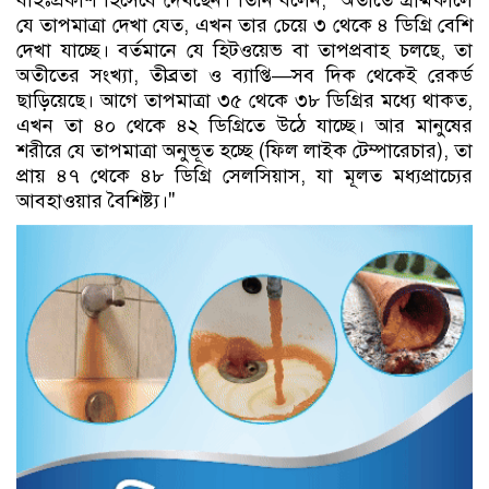
বহিঃপ্রকাশ হিসেবে দেখছেন। তিনি বলেন, "অতীতে গ্রীষ্মকালে
যে তাপমাত্রা দেখা যেত, এখন তার চেয়ে ৩ থেকে ৪ ডিগ্রি বেশি
দেখা যাচ্ছে। বর্তমানে যে হিটওয়েভ বা তাপপ্রবাহ চলছে, তা
অতীতের সংখ্যা, তীব্রতা ও ব্যাপ্তি—সব দিক থেকেই রেকর্ড
ছাড়িয়েছে। আগে তাপমাত্রা ৩৫ থেকে ৩৮ ডিগ্রির মধ্যে থাকত,
এখন তা ৪০ থেকে ৪২ ডিগ্রিতে উঠে যাচ্ছে। আর মানুষের
শরীরে যে তাপমাত্রা অনুভূত হচ্ছে (ফিল লাইক টেম্পারেচার), তা
প্রায় ৪৭ থেকে ৪৮ ডিগ্রি সেলসিয়াস, যা মূলত মধ্যপ্রাচ্যের
আবহাওয়ার বৈশিষ্ট্য।"