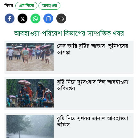
বিষয়:
এল নিনো
আবহাওয়া
আবহাওয়া-পরিবেশ বিভাগের সাম্প্রতিক খবর
ফের ভারি বৃষ্টির আভাস, ভূমিধসের
আশঙ্কা
বৃষ্টি নিয়ে দুঃসংবাদ দিল আবহাওয়া
অধিদপ্তর
বৃষ্টি নিয়ে সুখবর জানাল আবহাওয়া
অফিস