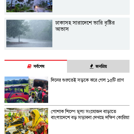
ঢাকাসহ সারাদেশে ভারি বৃষ্টির
আভাস
সর্বশেষ
জনপ্রিয়
দিনের শুরুতেই সড়কে ঝরে গেল ১৫টি প্রাণ
পোশাক শিল্পে মূল্য সংযোজন বাড়াতে
বাংলাদেশে বড় সম্ভাবনা দেখছে দক্ষিণ কোরিয়া