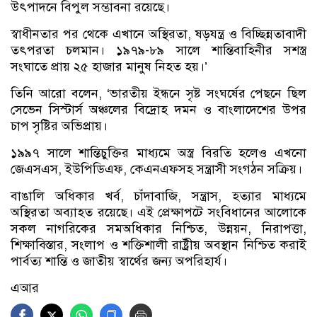
উৎপাদনে বিপুল সম্ভাবনা রয়েছে।
স্বাধীনতার পর থেকে এখানে অস্থিরতা, ষড়যন্ত্র ও বিচ্ছিন্নতাবাদী
তৎপরতা চলমান। ১৯৭৯-৮৯ সালে শান্তিবাহিনীর সশস্ত্র
সংঘাতে প্রায় ২৫ হাজার মানুষ নিহত হয়।’
তিনি আরো বলেন, ‘ভারতীয় ইন্ধনে সৃষ্ট সংঘর্ষের পেছনে ছিল
সেভেন সিস্টার্স অঞ্চলের বিদ্রোহ দমন ও বাংলাদেশের উপর
চাপ সৃষ্টির অভিপ্রায়।
১৯৯৭ সালে শান্তিচুক্তির মাধ্যমে অস্ত্র বিরতি হলেও এখনো
জেএসএস, ইউপিডিএফ, কেএনএফসহ সন্ত্রাসী সংগঠন সক্রিয়।
বাঙালি অধিকার খর্ব, চাঁদাবাজি, সন্ত্রাস, হত্যার মাধ্যমে
অস্থিরতা অব্যাহত রয়েছে। এই প্রেক্ষাপটে সংবিধানের আলোকে
সকল নাগরিকের সমঅধিকার নিশ্চিত, উন্নয়ন, নিরাপত্তা,
শিক্ষাবিস্তার, সংলাপ ও শক্তিশালী রাষ্ট্রীয় অবস্থান নিশ্চিত করাই
পার্বত্য শান্তি ও জাতীয় স্বার্থের জন্য অপরিহার্য।
এআর