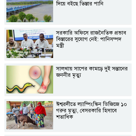
দিয়ে বইছে তিস্তার পানি
সরকারি অফিসে রাজনৈতিক প্রভাব
বিস্তারের সুযোগ নেই: পানিসম্পদ
মন্ত্রী
সালথায় সাপের কামড়ে দুই সন্তানের
জননীর মৃত্যু
ঈশ্বরদীতে ল্যাম্পিংস্কিন ডিজিজে ১০
গরুর মৃত্যু, বেসরকারি হিসাবে
শতাধিক