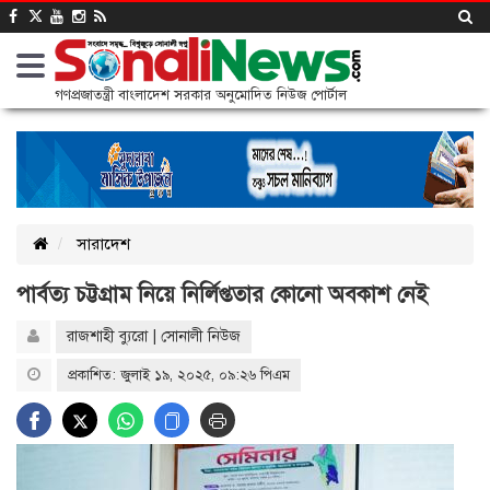
গণপ্রজাতন্ত্রী বাংলাদেশ সরকার অনুমোদিত নিউজ পোর্টাল
সারাদেশ
পার্বত্য চট্টগ্রাম নিয়ে নির্লিপ্ততার কোনো অবকাশ নেই
রাজশাহী ব্যুরো | সোনালী নিউজ
প্রকাশিত: জুলাই ১৯, ২০২৫, ০৯:২৬ পিএম