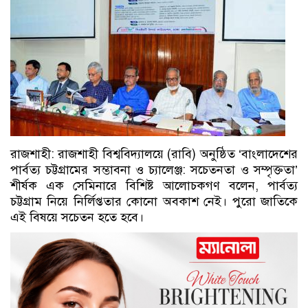
রাজশাহী: রাজশাহী বিশ্ববিদ্যালয়ে (রাবি) অনুষ্ঠিত ‘বাংলাদেশের
পার্বত্য চট্টগ্রামের সম্ভাবনা ও চ্যালেঞ্জ: সচেতনতা ও সম্পৃক্ততা’
শীর্ষক এক সেমিনারে বিশিষ্ট আলোচকগণ বলেন, পার্বত্য
চট্টগ্রাম নিয়ে নির্লিপ্ততার কোনো অবকাশ নেই। পুরো জাতিকে
এই বিষয়ে সচেতন হতে হবে।