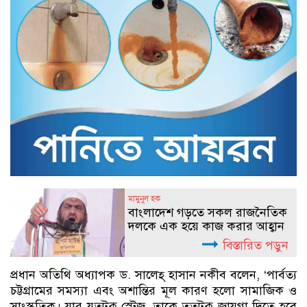
মামুনুল হক
বাংলাদেশ গড়তে সকল রাজনৈতিক
দলকে এক হয়ে কাজ করার আহ্বান
বিস্তারিত পড়ুন
প্রধান অতিথি অধ্যাপক ড. সালেহ্ হাসান নকীব বলেন, ‘পার্বত্য
চট্টগ্রামের সমস্যা এবং অশান্তির মূল কারণ হলো সামাজিক ও
সাংস্কৃতিক। যার যতটুকু স্টেজ, তাকে ততটুকু জায়গা দিতে হবে