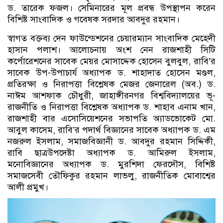
ড. তারেক ফজল। সেমিনারের মূল প্রবন্ধ উপস্থাপন করেন
বিশিষ্ট সাংবাদিক ও গবেষক সরদার আবদুর রহমান।
স্বাগত বক্তব্য দেন ফাউন্ডেশনের চেয়ারম্যান সাংবাদিক মেহেদী
হাসান পলাশ। আলোচনায় অংশ নেন রাজশাহী সিটি
কর্পোরেশনের সাবেক মেয়র মোসাদ্দেক হোসেন বুলবুল, রাবি’র
সাবেক উপ-উপাচার্য অধ্যাপক ড. শাহাদাত হোসেন মণ্ডল,
প্রতিরক্ষা ও নিরাপত্তা বিশ্লেষক মেজর জেনারেল (অব.) ড.
নাঈম আশফাক চৌধুরী, জাহাঙ্গীরনগর বিশ্ববিদ্যালয়ের ভূ-
রাজনীতি ও নিরাপত্তা বিশ্লেষক অধ্যাপক ড. শাহাব এনাম খান,
রাজশাহী বার এসোসিয়েশনের সভাপতি অ্যাডভোকেট মো.
আবুল কাসেম, রাবি’র পদার্থ বিজ্ঞানের সাবেক অধ্যাপক ড. এম
নজরুল ইসলাম, সমাজবিজ্ঞানী ড. আবদুর রহমান সিদ্দিকী,
রাবি ছাত্রউপদেষ্টা অধ্যাপক ড. আমিরুল ইসলাম,
মনোবিজ্ঞানের অধ্যাপক ড. মুরশিদা ফেরদৌস, বিশিষ্ট
সমাজসেবী তৌফিকুর রহমান লাভলু, রাজনীতিক মোবাশ্বের
আলী প্রমুখ।