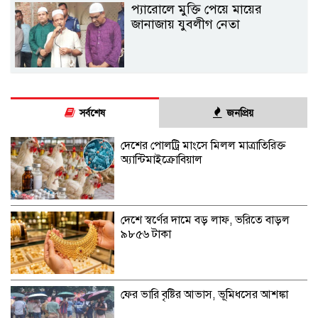
প্যারোলে মুক্তি পেয়ে মায়ের
জানাজায় যুবলীগ নেতা
সর্বশেষ
জনপ্রিয়
দেশের পোলট্রি মাংসে মিলল মাত্রাতিরিক্ত
অ্যান্টিমাইক্রোবিয়াল
দেশে স্বর্ণের দামে বড় লাফ, ভরিতে বাড়ল
৯৮৫৬ টাকা
ফের ভারি বৃষ্টির আভাস, ভূমিধসের আশঙ্কা