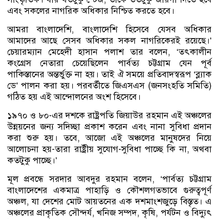
এবং সকলের নাগরিক অধিকার নিশ্চিত করতে হবে।
আমরা বাংলাদেশি, বাংলাদেশি হিসেবে যেসব অধিকার
আমাদের আছে সেসব অধিকার সকল নাগরিকেরই রয়েছে।’
চেয়ারম্যান মেহেদী হাসান পলাশ তার বলেন, ‘তৎকালীন
কংগ্রেস নেতারা চেয়েছিলেন পার্বত্য চট্টগ্রাম যেন পূর্ব
পাকিস্তানের অন্তর্ভুক্ত না হয়। তাই ঐ সময়ে প্রতিবাদস্বরূপ ‘ব্ল্যাক
ডে’ পালন করা হয়। পরবর্তীতে জিএসএস (জনসংহতি সমিতি)
গঠিত হয় এই আন্দোলনের অংশ হিসেবে।
১৯৭০ ও ৮০-এর দশকে রাষ্ট্রপতি জিয়াউর রহমান এই অঞ্চলের
উন্নয়নের জন্য সদিচ্ছা প্রকাশ করেন এবং নানা সুবিধা প্রদান
করা শুরু হয়। তবে, আজো এই অঞ্চলের মানুষদের নিয়ে
আলোচনা হয়-তারা রাষ্ট্রীয় সুযোগ-সুবিধা পাচ্ছে কি না, অথবা
কতটুকু পাচ্ছে।’
মূল প্রবন্ধে সরদার আবদুর রহমান বলেন, ‘পার্বত্য চট্টগ্রাম
বাংলাদেশের একমাত্র পাহাড়ি ও কৌশলগতভাবে গুরুত্বপূর্ণ
অঞ্চল, যা দেশের মোট আয়তনের এক দশমাংশজুড়ে বিস্তৃত। এ
অঞ্চলের প্রাকৃতিক সৌন্দর্য, খনিজ সম্পদ, কৃষি, পর্যটন ও বিদ্যুৎ