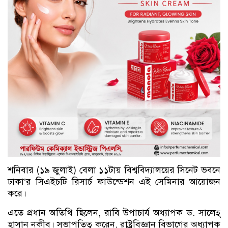
শনিবার (১৯ জুলাই) বেলা ১১টায় বিশ্ববিদ্যালয়ের সিনেট ভবনে
ঢাকা’র সিএইচটি রিসার্চ ফাউন্ডেশন এই সেমিনার আয়োজন
করে।
এতে প্রধান অতিথি ছিলেন, রাবি উপাচার্য অধ্যাপক ড. সালেহ্
হাসান নকীব। সভাপতিত্ব করেন, রাষ্ট্রবিজ্ঞান বিভাগের অধ্যাপক