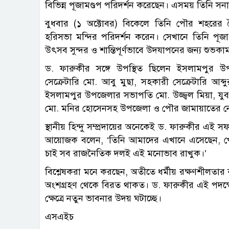
বিভিন্ন পূজামণ্ডপ পরিদর্শন করেছেন। এসময় তিনি সনাত
বুধবার (১ অক্টোবর) বিকেলে তিনি পৌর শহরের ক
হরিসভা মন্দির পরিদর্শন করেন। সেখানে তিনি পূ
উৎসব সুন্দর ও শান্তিপূর্ণভাবে উদযাপনের জন্য শুভক
ড. ফারুকীর সঙ্গে উপস্থিত ছিলেন ইসলামপুর উ
সেক্রেটারি মো. আবু মুছা, সহকারী সেক্রেটারি আব
ইসলামপুর উপজেলার সভাপতি মো. উজ্জ্বল মিয়া, যুব 
মো. মনির হোসেনসহ উপজেলা ও পৌর জামায়াতের নেত
স্থানীয় হিন্দু সম্প্রদায়ের অনেকেই ড. ফারুকীর 
আয়োজক বলেন, ‘তিনি আমাদের এখানে এসেছেন, খোঁজ 
চাই সব রাজনৈতিক দলই এই মনোভাব রাখুক।’
বিশ্লেষকরা মনে করছেন, অতীতে ধর্মীয় রক্ষণশীলতার 
অংশগ্রহণ থেকে বিরত থাকত। ড. ফারুকীর এই পদক্ষেপ
ক্ষেত্রে নতুন ভাবনার উদয় ঘটাচ্ছে।
এসএইচ