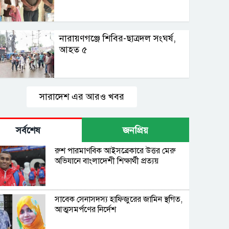
নারায়ণগঞ্জে শিবির-ছাত্রদল সংঘর্ষ,
আহত ৫
সারাদেশ এর আরও খবর
সর্বশেষ
জনপ্রিয়
রুশ পারমাণবিক আইসব্রেকারে উত্তর মেরু
অভিযানে বাংলাদেশী শিক্ষার্থী প্রত্যয়
সাবেক সেনাসদস্য হাফিজুরের জামিন স্থগিত,
আত্মসমর্পণের নির্দেশ