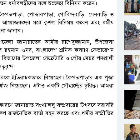
ন ধর্মাবলম্বীদের সঙ্গে শুভেচ্ছা বিনিময় করেন।
ৈপতপাড়া, পোদ্দারপাড়া, গোবিন্দবাড়ি, সেনবাড়ি ও
জা আয়োজকদের সঙ্গে কুশল বিনিময় করেন এবং ধর্মীয়
ামনা জানান।
পজেলা জামায়াতের আমীর রাশেদুজ্জামান, উপজেলা
্দুর রহমান ওমর, বাংলাদেশ শ্রমিক কল্যাণ ফেডারেশন
বিভাগের উপজেলা সেক্রেটারি ও পৌর মেয়র পদপ্রার্থী
ৃবৃন্দ।
এই সফরকে ইতিবাচকভাবে নিয়েছেন। কৈপতপাড়ার এক পূজা
নিয়েছেন। এটাও একটি সৌহার্দ্যের দৃষ্টান্ত। আমরা
কারণে জামায়াত সংখ্যালঘু সম্প্রদায়ের উৎসবে সরাসরি
 রাজনৈতিক বার্তা বহন করছে এবং ধর্মীয় সম্প্রীতির