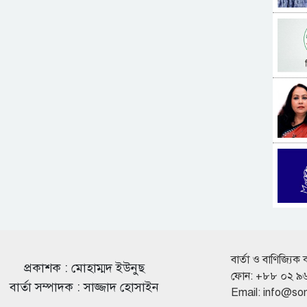
বার্তা ও বাণিজ্যিক 
প্রকাশক : মোহাম্মদ ইউনুছ
ফোন: +৮৮ ০২ ৯
বার্তা সম্পাদক : সাজ্জাদ হোসাইন
Email:
info@so