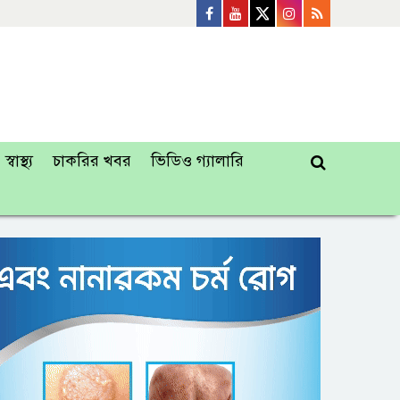
স্বাস্থ্য
চাকরির খবর
ভিডিও গ্যালারি