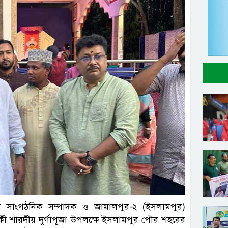
রীয় সাংগঠনিক সম্পাদক ও জামালপুর-২ (ইসলামপুর)
কী শারদীয় দুর্গাপূজা উপলক্ষে ইসলামপুর পৌর শহরের