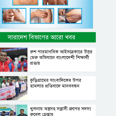
সারাদেশ বিভাগের আরো খবর
রুশ পারমাণবিক আইসব্রেকারে উত্তর
মেরু অভিযানে বাংলাদেশী শিক্ষার্থী
প্রত্যয়
কুড়িগ্রামের সাংবাদিকের উপর
হামলার প্রতিবাদে মানববন্ধন
খুলনায় অস্ত্রসহ সন্ত্রাসী গ্রুপের সদস্য
রুবেল গ্রেপ্তার