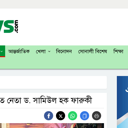
আন্তর্জাতিক
খেলা
বিনোদন
সোনালী বিশেষ
শিক্ষা
াত নেতা ড. সামিউল হক ফারুকী