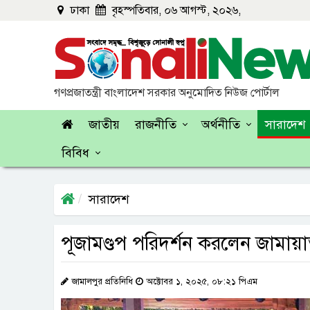
ঢাকা
বৃহস্পতিবার, ০৬ আগস্ট, ২০২৬,
গণপ্রজাতন্ত্রী বাংলাদেশ সরকার অনুমোদিত নিউজ পোর্টাল
জাতীয়
রাজনীতি
অর্থনীতি
সারাদেশ
বিবিধ
সারাদেশ
পূজামণ্ডপ পরিদর্শন করলেন জামায়
জামালপুর প্রতিনিধি
অক্টোবর ১, ২০২৫, ০৮:২১ পিএম