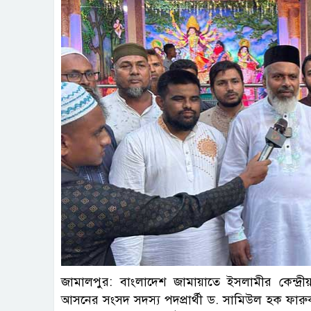
জামালপুর: বাংলাদেশ জামায়াতে ইসলামীর কেন্দ্
আসনের সংসদ সদস্য পদপ্রার্থী ড. সামিউল হক ফারু