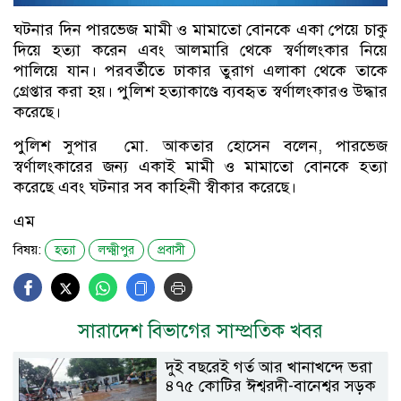
ঘটনার দিন পারভেজ মামী ও মামাতো বোনকে একা পেয়ে চাকু
দিয়ে হত্যা করেন এবং আলমারি থেকে স্বর্ণালংকার নিয়ে
পালিয়ে যান। পরবর্তীতে ঢাকার তুরাগ এলাকা থেকে তাকে
গ্রেপ্তার করা হয়। পুলিশ হত্যাকাণ্ডে ব্যবহৃত স্বর্ণালংকারও উদ্ধার
করেছে।
পুলিশ সুপার মো. আকতার হোসেন বলেন, পারভেজ
স্বর্ণালংকারের জন্য একাই মামী ও মামাতো বোনকে হত্যা
করেছে এবং ঘটনার সব কাহিনী স্বীকার করেছে।
এম
বিষয়:
হত্যা
লক্ষ্মীপুর
প্রবাসী
সারাদেশ বিভাগের সাম্প্রতিক খবর
দুই বছরেই গর্ত আর খানাখন্দে ভরা
৪৭৫ কোটির ঈশ্বরদী-বানেশ্বর সড়ক