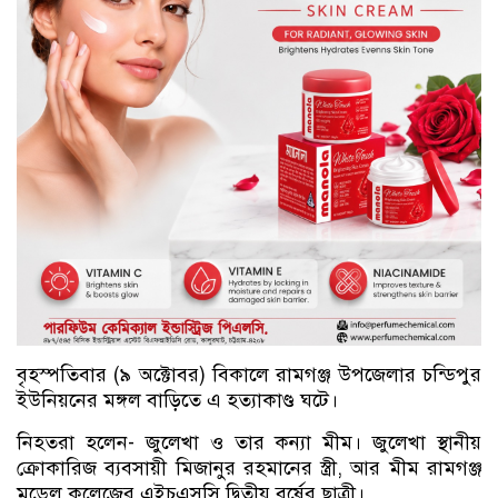
বৃহস্পতিবার (৯ অক্টোবর) বিকালে রামগঞ্জ উপজেলার চন্ডিপুর
ইউনিয়নের মঙ্গল বাড়িতে এ হত্যাকাণ্ড ঘটে।
নিহতরা হলেন- জুলেখা ও তার কন্যা মীম। জুলেখা স্থানীয়
ক্রোকারিজ ব্যবসায়ী মিজানুর রহমানের স্ত্রী, আর মীম রামগঞ্জ
মডেল কলেজের এইচএসসি দ্বিতীয় বর্ষের ছাত্রী।