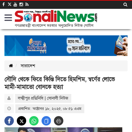
গণপ্রজাতন্ত্রী বাংলাদেশ সরকার অনুমোদিত নিউজ পোর্টাল
সারাদেশ
সৌদি থেকে ফিরে কিস্তি দিতে হিমশিম, স্বর্ণের লোভে
মামী-মামাতো বোনকে হত্যা
লক্ষ্মীপুর প্রতিনিধি | সোনালী নিউজ
প্রকাশিত: অক্টোবর ১৮, ২০২৫, ০৮:৫১ এএম