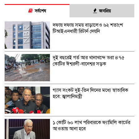
সর্বশেষ
জনপ্রিয়
দফায় দফায় সময় বাড়ালেও ৬২ শতাংশ
টিআইএনধারী রিটার্ন দেয়নি
দুই বছরেই গর্ত আর খানাখন্দে ভরা ৪৭৫
কোটির ঈশ্বরদী-বানেশ্বর সড়ক
গ্যাস সংকট দুই-তিন দিনের মধ্যে স্বাভাবিক
হবে: জ্বালানিমন্ত্রী
১ কোটি ৬০ লাখ পরিবারকে ফ্যামিলি কার্ডের
আওতায় আনা হবে