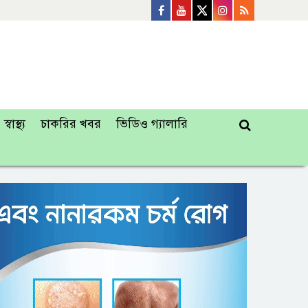
স্বাস্থ্য
চাকরির খবর
ভিডিও গ্যালারি