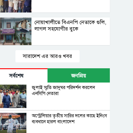
নোয়াখালীতে বিএনপি নেতাকে গুলি,
লাগল সহযোগীর বুকে
সারাদেশ এর আরও খবর
সর্বশেষ
জনপ্রিয়
জুলাই স্মৃতি জাদুঘর পরিদর্শন করলেন
এনসিপি নেতারা
অস্ট্রেলিয়ার তৃতীয় সারির দলের কাছে ইনিংস
ব্যবধানে হারল বাংলাদেশ