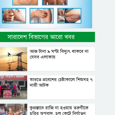
সারাদেশ বিভাগের আরো খবর
আজ টানা ৯ ঘণ্টা বিদ্যুৎ থাকবে না
যেসব এলাকায়
ভারতে প্রবেশের চেষ্টাকালে শিশুসহ ৭
নারী আটক
কুপ্রস্তাবে রাজি না হওয়ায় তরুণীকে
চুরির অপবাদ, চুল কেটে নির্যাতন