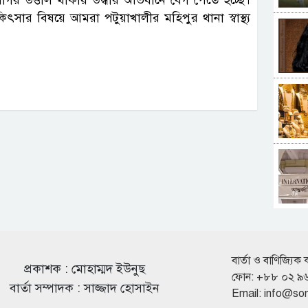
ার বিষয়ে আমরা পটুয়াখালীর মহিপুর থানা স্বাস্থ্য
বার্তা ও বাণিজ্যিক 
প্রকাশক : মোহাম্মদ ইউনুছ
ফোন: +৮৮ ০২ ৯
বার্তা সম্পাদক : সাজ্জাদ হোসাইন
Email:
info@so