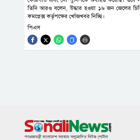
তিনি আরও বলেন, উদ্ধার হওয়া ১৬ জন জেলের চিকিৎস
কমপ্লেক্স কর্তৃপক্ষের খোঁজখবর নিচ্ছি।
পিএস
গণপ্রজাতন্ত্রী বাংলাদেশ সরকার অনুমোদিত নিউজ পোর্টাল