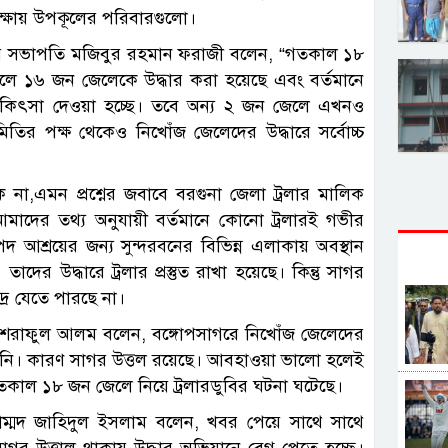
েক্ষায় উপকূলের পরিবারগুলো।
তির সভাপতি মজিবুর রহমান ফরাজী বলেন, “গতকাল ১৮
লে ১৬ জন জেলেকে উদ্ধার করা হয়েছে এবং বর্তমানে
্সে চিকিৎসা দেওয়া হচ্ছে। তবে অন্য ২ জন জেলে এখনও
ির পক্ষ থেকেও নিখোঁজ জেলেদের উদ্ধারে সর্বোচ্চ
 না,এমন প্রশ্নের জবাবে বরগুনা জেলা ট্রলার মালিক
াদের তথ্য অনুযায়ী বর্তমানে কোনো ট্রলারই গভীর
পদ আশ্রয়ের জন্য সুন্দরবনের বিভিন্ন এলাকায় অবস্থান
র উদ্ধারে ট্রলার প্রস্তুত রাখা হয়েছে। কিন্তু সাগর
ুদ্রে যেতে পারছে না।
র আশরাফুল আলম বলেন, বঙ্গোপসাগরে নিখোঁজ জেলেদের
িনি। কারণ সাগর উত্তল রয়েছে। আবহাওয়া ভালো হলেই
তকাল ১৮ জন জেলে নিয়ে ট্রলারডুবির ঘটনা ঘটেছে।
হাম্মদ জাহিদুল ইসলাম বলেন, খবর পেয়ে সাথে সাথে
গর উত্তাল থাকায় উদ্ধার অভিযানে বেগ পেতে হচ্ছে।