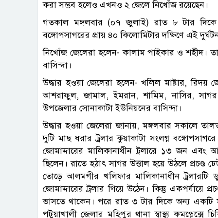
করা সম্ভব হলেও এখনও ২ জেলে নিখোঁজ রয়েছেন।
গতকাল মঙ্গলবার (০৭ জুলাই) রাত ৮ টার দিকে
বঙ্গোপসাগরের প্রায় ৪০ কিলোমিটার দক্ষিণে এই দুর্ঘট
নিখোঁজ জেলেরা হলেন- কালাম পাইকার ও শহীদ। 
বাসিন্দা।
উদ্ধার হওয়া জেলেরা হলেন- খলিল মাষ্টার, রিদয় 
আশরাফুল, জামাল, ইমরান, শামিম, নাসির, সাগর,
উপজেলার সোনাকাটা ইউনিয়নের বাসিন্দা।
উদ্ধার হওয়া জেলেরা জানায়, মঙ্গলবার সকালে তা
দুটি মাছ ধরার ট্রলার কুয়াকাটা সংলগ্ন বঙ্গোপসাগ
জোমাদ্দারের মালিকানাধীন ট্রলারে ১৩ জন এবং 
ছিলেন। রাতে হঠাৎ সাগর উত্তাল হয়ে উঠলে প্রচণ্ড ঢে
তোড়ে আলমগীর খলিফার মালিকানাধীন ট্রলারটি ডু
জোমাদ্দারের ট্রলার গিয়ে উঠেন। কিন্তু একপর্যায়ে প্র
ভাসতে থাকেন। পরে রাত ৩ টার দিকে অন্য একটি ম
পটুয়াখালী জেলার মহিপুর থানা স্বাস্থ্য কমপ্লেক্