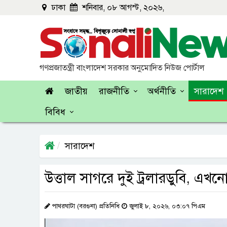
ঢাকা
শনিবার, ০৮ আগস্ট, ২০২৬,
গণপ্রজাতন্ত্রী বাংলাদেশ সরকার অনুমোদিত নিউজ পোর্টাল
জাতীয়
রাজনীতি
অর্থনীতি
সারাদেশ
বিবিধ
সারাদেশ
উত্তাল সাগরে দুই ট্রলারডুবি, এখন
পাথরঘাটা (বরগুনা) প্রতিনিধি
জুলাই ৮, ২০২৬, ০৩:০৭ পিএম