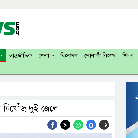
আন্তর্জাতিক
খেলা
বিনোদন
সোনালী বিশেষ
শিক্ষা
ো নিখোঁজ দুই জেলে