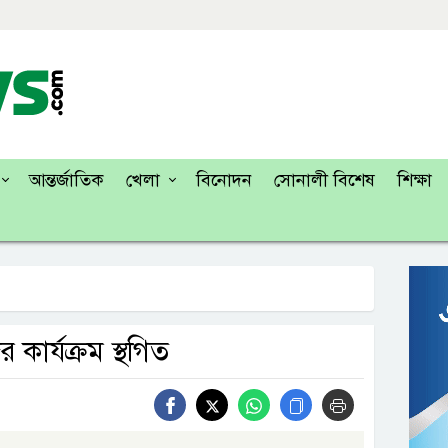
আন্তর্জাতিক
খেলা
বিনোদন
সোনালী বিশেষ
শিক্ষা
কার্যক্রম স্থগিত