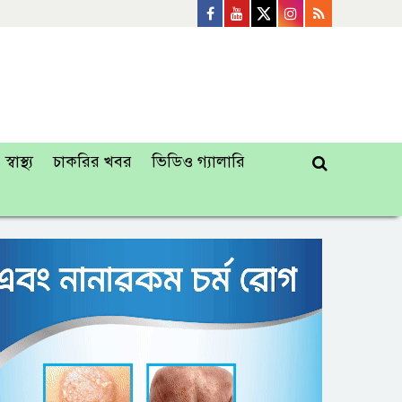
স্বাস্থ্য
চাকরির খবর
ভিডিও গ্যালারি