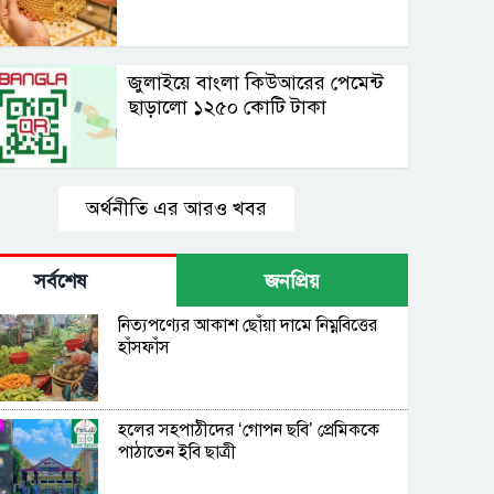
জুলাইয়ে বাংলা কিউআরের পেমেন্ট
ছাড়ালো ১২৫০ কোটি টাকা
অর্থনীতি এর আরও খবর
সর্বশেষ
জনপ্রিয়
নিত্যপণ্যের আকাশ ছোঁয়া দামে নিম্নবিত্তের
হাঁসফাঁস
হলের সহপাঠীদের ‘গোপন ছবি’ প্রেমিককে
পাঠাতেন ইবি ছাত্রী