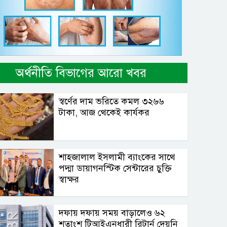
অর্থনীতি বিভাগের আরো খবর
স্বর্ণের দাম ভরিতে কমল ৩২৬৬
টাকা, আজ থেকেই কার্যকর
শাহ্জালাল ইসলামী ব্যাংকের সাথে
পদ্মা ডায়াগনস্টিক সেন্টারের চুক্তি
স্বাক্ষর
দফায় দফায় সময় বাড়ালেও ৬২
শতাংশ টিআইএনধারী রিটার্ন দেয়নি