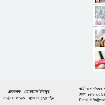
বার্তা ও বাণিজ্যিক 
প্রকাশক : মোহাম্মদ ইউনুছ
ফোন: +৮৮ ০২ ৯
বার্তা সম্পাদক : সাজ্জাদ হোসাইন
Email:
info@so