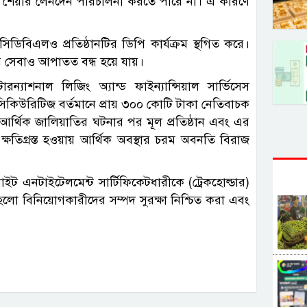
ার শেয়ার লেনদেন পরিচালনা করতে পারে না। এ কারণে
ডিবিএলও প্রতিষ্ঠানটির ডিপি কার্যক্রম স্থগিত করে।
রি সেবাও আপাতত বন্ধ হয়ে যায়।
রন্যাশনাল লিজিং অ্যান্ড ফাইন্যান্সিয়াল সার্ভিসেস
 সিকিউরিটিজ বর্তমানে প্রায় ৩০০ কোটি টাকা নেতিবাচক
 আর্থিক জালিয়াতির ঘটনার পর মূল প্রতিষ্ঠান এবং এর
ক্ষতিগ্রস্ত হওয়ায় আর্থিক অবস্থার চরম অবনতি বিরাজ
ইট এনটাইটেলমেন্ট সার্টিফিকেটধারীকে (ট্রেকহোল্ডার)
হলো বিনিয়োগকারীদের সম্পদ সুরক্ষা নিশ্চিত করা এবং