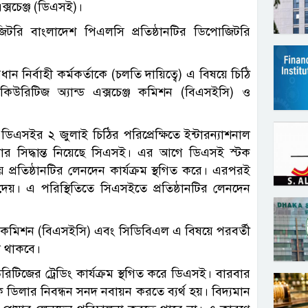
 এক্সচেঞ্জ (ডিএসই)।
োজিটরি বাংলাদেশ পিএলসি প্রতিষ্ঠানটির ডিপোজিটরি
ন নির্বাহী কর্মকর্তাকে (চলতি দায়িত্বে) এ বিষয়ে চিঠি
িউরিটিজ অ্যান্ড এক্সচেঞ্জ কমিশন (বিএসইসি) ও
এসইর ২ জুলাই চিঠির পরিপ্রেক্ষিতে ইন্টারন্যাশনাল
রার সিদ্ধান্ত নিয়েছে সিএসই। এর আগে ডিএসই স্টক
প্রতিষ্ঠানটির লেনদেন কার্যক্রম স্থগিত করে। এরপরই
 দেয়। এ পরিস্থিতিতে সিএসইতে প্রতিষ্ঠানটির লেনদেন
চেঞ্জ কমিশন (বিএসইসি) এবং সিডিবিএল এ বিষয়ে পরবর্তী
াল থাকবে।
িটিজের ট্রেডিং কার্যক্রম স্থগিত করে ডিএসই। বারবার
ক ডিলার নিবন্ধন সনদ নবায়ন করতে ব্যর্থ হয়। বিদ্যমান