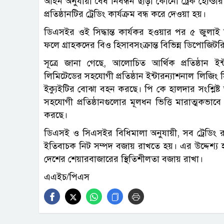
আইন অনুযায়ী বৈধ নিবন্ধন ছাড়া কোনো ট্রেক হোল্ড
প্রতিষ্ঠানটির ট্রেডিং কার্যক্রম বন্ধ করে দেওয়া হয়।
ডিএসইর ওই সিদ্ধান্ত কার্যকর হওয়ার পর ৫ জুলাই সি
ফলে গ্রাহকদের বিও হিসাবসংক্রান্ত বিভিন্ন ডিপোজিট
সূত্রে জানা গেছে, আলোচিত আর্থিক প্রতিষ্ঠান ইন্টা
লিমিটেডের সহযোগী প্রতিষ্ঠান ইন্টারন্যাশনাল লিজিং
ইক্যুইটির বোঝা বহন করছে। পি কে হালদার সংশ্লিষ্ট
সহযোগী প্রতিষ্ঠানগুলোর মূলধন ভিত্তি মারাত্মকভাবে 
করছে।
ডিএসই ও সিএসইর বিধিমালা অনুযায়ী, সব ট্রেডিং রা
ইতিবাচক নিট সম্পদ বজায় রাখতে হয়। এর উদ্দেশ্য 
দেশের শেয়ারবাজারের স্থিতিশীলতা বজায় রাখা।
এএইচ/পিএস