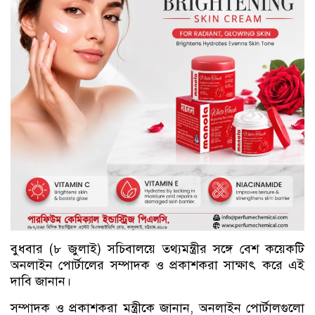
বুধবার (৮ জুলাই) সচিবালয়ে তথ্যমন্ত্রীর সঙ্গে বেশ কয়েকটি
অনলাইন পোর্টালের সম্পাদক ও প্রকাশকরা সাক্ষাৎ করে এই
দাবি জানান।
সম্পাদক ও প্রকাশকরা মন্ত্রীকে জানান, অনলাইন পোর্টালগুলো