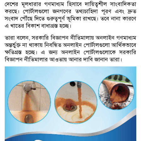
দেশের মূলধারার গণমাধ্যম হিসাবে দায়িত্বশীল সাংবাদিকতা
করছে। পোর্টালগুলো জনগণের তথ্যচাহিদা পূরণ এবং দ্রুত
সংবাদ পৌঁছে দিতে গুরুত্বপূর্ণ ভূমিকা রাখছে। তবে নানা কারণে
এ খাতের বিকাশ বাধাগ্রস্ত হচ্ছে।
তারা বলেন, সরকারি বিজ্ঞাপন নীতিমালায় অনলাইন গণমাধ্যম
অন্তর্ভুক্ত না থাকায় নিবন্ধিত অনলাইন পোর্টালগুলো আর্থিকভাবে
ক্ষতিগ্রস্ত হচ্ছে। এ জন্য অনলাইন পোর্টালগুলোকে সরকারি
বিজ্ঞাপন নীতিমালার আওতায় আনার দাবি জানান তারা।