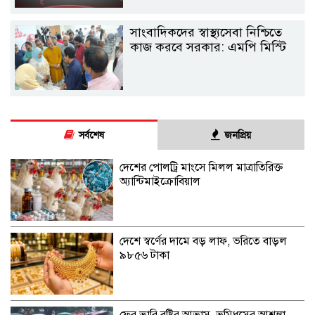
সাংবাদিকদের স্বাস্থ্যসেবা নিশ্চিতে
কাজ করবে সরকার: এমপি মিস্টি
সর্বশেষ
জনপ্রিয়
দেশের পোলট্রি মাংসে মিলল মাত্রাতিরিক্ত
অ্যান্টিমাইক্রোবিয়াল
দেশে স্বর্ণের দামে বড় লাফ, ভরিতে বাড়ল
৯৮৫৬ টাকা
ফের ভারি বৃষ্টির আভাস, ভূমিধসের আশঙ্কা