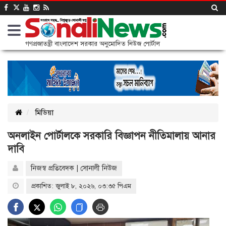
গণপ্রজাতন্ত্রী বাংলাদেশ সরকার অনুমোদিত নিউজ পোর্টাল
মিডিয়া
অনলাইন পোর্টালকে সরকারি বিজ্ঞাপন নীতিমালায় আনার
দাবি
নিজস্ব প্রতিবেদক | সোনালী নিউজ
প্রকাশিত: জুলাই ৮, ২০২৬, ০৩:৩৫ পিএম