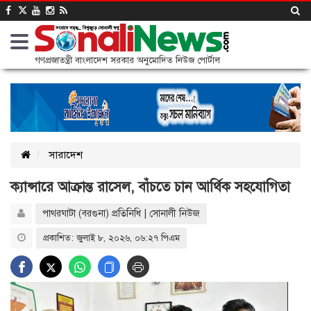
গণপ্রজাতন্ত্রী বাংলাদেশ সরকার অনুমোদিত নিউজ পোর্টাল
সারাদেশ
ক্যান্সারে আক্রান্ত রাসেল, বাঁচতে চান আর্থিক সহযোগিতা
পাথরঘাটা (বরগুনা) প্রতিনিধি | সোনালী নিউজ
প্রকাশিত: জুলাই ৮, ২০২৬, ০৬:২৭ পিএম