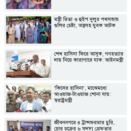
মন্ত্রী রিতা ও হুইপ দুলুর পথসভায়
গুলির চেষ্টা, অস্ত্রসহ যুবক আটক
শেখ হাসিনা ফিরে আসুক, গণহত্যার
দায় নিয়ে কারাগারে যাক: আইনমন্ত্রী
‘কিসের হাসিনা’, মাঝেমধ্যে
আওয়াজ-টাওয়াজ শোনা যায়:
স্বরাষ্ট্রমন্ত্রী
জীবননগরে ৪ ট্রান্সফরমার চুরি,
চোর চক্রের ৬ সদস্য গ্রেফতার