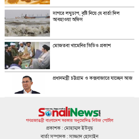
সাগরে লঘুচাপ, বৃষ্টি নিয়ে যে বার্তা দিল
আবহাওয়া অফিস
মোজতবা খামেনির ভিডিও প্রকাশ
প্রধানমন্ত্রী চট্টগ্রাম ও কক্সবাজারে যাচ্ছেন আজ
নতুন দায়িত্ব পেলেন ৪ মন্ত্রী ও ২ প্রতিমন্ত্রী
গণপ্রজাতন্ত্রী বাংলাদেশ সরকার অনুমোদিত নিউজ পোর্টাল
প্রকাশক : মোহাম্মদ ইউনুছ
বার্তা সম্পাদক : সাজ্জাদ হোসাইন