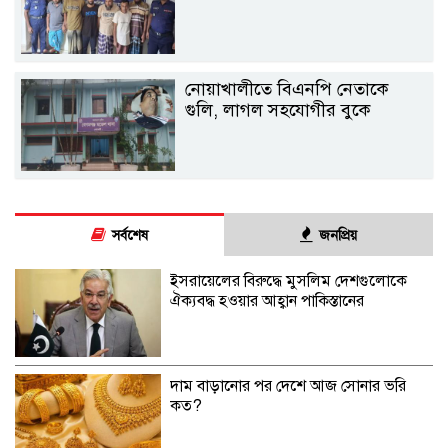
নোয়াখালীতে বিএনপি নেতাকে
গুলি, লাগল সহযোগীর বুকে
সর্বশেষ
জনপ্রিয়
ইসরায়েলের বিরুদ্ধে মুসলিম দেশগুলোকে
ঐক্যবদ্ধ হওয়ার আহ্বান পাকিস্তানের
দাম বাড়ানোর পর দেশে আজ সোনার ভরি
কত?