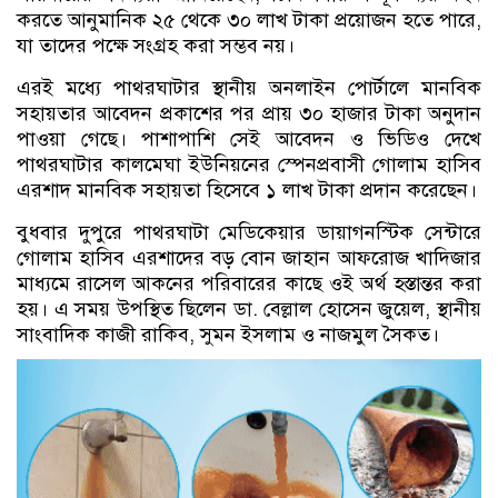
করতে আনুমানিক ২৫ থেকে ৩০ লাখ টাকা প্রয়োজন হতে পারে,
যা তাদের পক্ষে সংগ্রহ করা সম্ভব নয়।
এরই মধ্যে পাথরঘাটার স্থানীয় অনলাইন পোর্টালে মানবিক
সহায়তার আবেদন প্রকাশের পর প্রায় ৩০ হাজার টাকা অনুদান
পাওয়া গেছে। পাশাপাশি সেই আবেদন ও ভিডিও দেখে
পাথরঘাটার কালমেঘা ইউনিয়নের স্পেনপ্রবাসী গোলাম হাসিব
এরশাদ মানবিক সহায়তা হিসেবে ১ লাখ টাকা প্রদান করেছেন।
বুধবার দুপুরে পাথরঘাটা মেডিকেয়ার ডায়াগনস্টিক সেন্টারে
গোলাম হাসিব এরশাদের বড় বোন জাহান আফরোজ খাদিজার
মাধ্যমে রাসেল আকনের পরিবারের কাছে ওই অর্থ হস্তান্তর করা
হয়। এ সময় উপস্থিত ছিলেন ডা. বেল্লাল হোসেন জুয়েল, স্থানীয়
সাংবাদিক কাজী রাকিব, সুমন ইসলাম ও নাজমুল সৈকত।