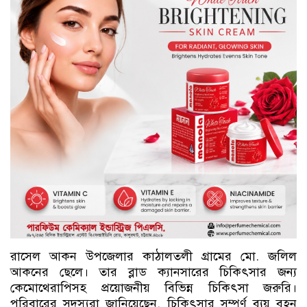
রাসেল আকন উপজেলার কাঠালতলী গ্রামের মো. জলিল
আকনের ছেলে। তার ব্লাড ক্যানসারের চিকিৎসার জন্য
কেমোথেরাপিসহ প্রয়োজনীয় বিভিন্ন চিকিৎসা জরুরি।
পরিবারের সদস্যরা জানিয়েছেন, চিকিৎসার সম্পূর্ণ ব্যয় বহন