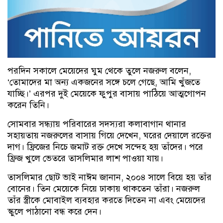
পরদিন সকালে মেয়েদের ঘুম থেকে তুলে নজরুল বলেন,
‘তোমাদের মা অন্য একজনের সঙ্গে চলে গেছে, আমি খুঁজতে
যাচ্ছি।’ এরপর দুই মেয়েকে ফুপুর বাসায় পাঠিয়ে আত্মগোপন
করেন তিনি।
সোমবার সন্ধ্যায় পরিবারের সদস্যরা কলাবাগান থানার
সহায়তায় নজরুলের বাসায় গিয়ে দেখেন, ঘরের দেয়ালে রক্তের
দাগ। ফ্রিজের নিচে জমাট রক্ত দেখে সন্দেহ হয় তাঁদের। পরে
ফ্রিজ খুলে ভেতরে তাসলিমার লাশ পাওয়া যায়।
তাসলিমার ছোট ভাই নাঈম জানান, ২০০৪ সালে বিয়ে হয় তাঁর
বোনের। তিন মেয়েকে নিয়ে ঢাকায় থাকতেন তাঁরা। নজরুল
তাঁর স্ত্রীকে মোবাইল ব্যবহার করতে দিতেন না এবং মেয়েদের
স্কুলে পাঠানো বন্ধ করে দেন।