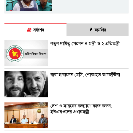
সর্বশেষ
জনপ্রিয়
নতুন দায়িত্ব পেলেন ৪ মন্ত্রী ও ২ প্রতিমন্ত্রী
বাবা হারালেন মেসি, শোকাহত আর্জেন্টিনা
দেশ ও মানুষের কল্যাণে কাজ করুন:
ইউএনওদের প্রধানমন্ত্রী