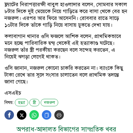
ফ্ল্যাটের নিরাপত্তারক্ষী বাবুল হাওলাদার বলেন, সোমবার সকাল
৮টার দিকে দুই মেয়েকে নিয়ে গাড়িতে করে বাসা থেকে বের হন
নজরুল। এরপর আর ফিরে আসেননি। রোববার রাতে সাড়ে
১০টার দিকে তাঁকে গাড়ি নিয়ে বাসায় ঢুকতে দেখা যায়।
কলাবাগান থানার ওসি ফজলে আশিক বলেন, প্রাথমিকভাবে
মনে হচ্ছে পারিবারিক দ্বন্দ্ব থেকেই এই হত্যাকাণ্ড ঘটেছে।
নজরুল তাঁর স্ত্রী পরকীয়া করছেন বলে সন্দেহ করতেন, এ
নিয়েই ঝগড়া লেগেই থাকত।
ওসি জানান, নজরুল কোনো চাকরি করতেন না। ব্যাংকে কিছু
টাকা রেখে তার সুদে সংসার চালাতেন বলে প্রাথমিক তদন্তে
জানা গেছে।
এসএইচ
বিষয়:
হত্যা
স্ত্রী
নজরুল
অপরাধ-আদালত বিভাগের সাম্প্রতিক খবর