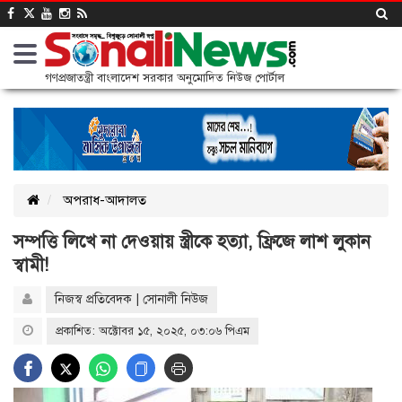
গণপ্রজাতন্ত্রী বাংলাদেশ সরকার অনুমোদিত নিউজ পোর্টাল
অপরাধ-আদালত
সম্পত্তি লিখে না দেওয়ায় স্ত্রীকে হত্যা, ফ্রিজে লাশ লুকান
স্বামী!
নিজস্ব প্রতিবেদক | সোনালী নিউজ
প্রকাশিত: অক্টোবর ১৫, ২০২৫, ০৩:০৬ পিএম