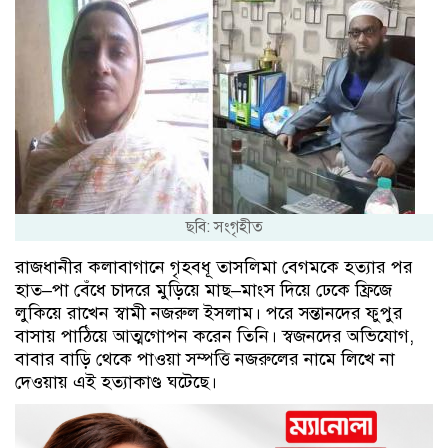
ছবি: সংগৃহীত
রাজধানীর কলাবাগানে গৃহবধূ তাসলিমা বেগমকে হত্যার পর
হাত–পা বেঁধে চাদরে মুড়িয়ে মাছ–মাংস দিয়ে ঢেকে ফ্রিজে
লুকিয়ে রাখেন স্বামী নজরুল ইসলাম। পরে সন্তানদের ফুপুর
বাসায় পাঠিয়ে আত্মগোপন করেন তিনি। স্বজনদের অভিযোগ,
বাবার বাড়ি থেকে পাওয়া সম্পত্তি নজরুলের নামে লিখে না
দেওয়ায় এই হত্যাকাণ্ড ঘটেছে।