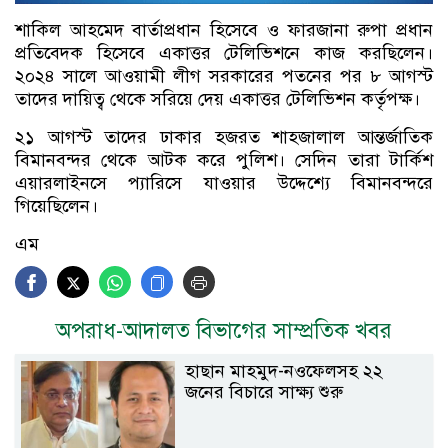
শাকিল আহমেদ বার্তাপ্রধান হিসেবে ও ফারজানা রুপা প্রধান
প্রতিবেদক হিসেবে একাত্তর টেলিভিশনে কাজ করছিলেন।
২০২৪ সালে আওয়ামী লীগ সরকারের পতনের পর ৮ আগস্ট
তাদের দায়িত্ব থেকে সরিয়ে দেয় একাত্তর টেলিভিশন কর্তৃপক্ষ।
২১ আগস্ট তাদের ঢাকার হজরত শাহজালাল আন্তর্জাতিক
বিমানবন্দর থেকে আটক করে পুলিশ। সেদিন তারা টার্কিশ
এয়ারলাইনসে প্যারিসে যাওয়ার উদ্দেশ্যে বিমানবন্দরে
গিয়েছিলেন।
এম
অপরাধ-আদালত বিভাগের সাম্প্রতিক খবর
হাছান মাহমুদ-নওফেলসহ ২২
জনের বিচারে সাক্ষ্য শুরু