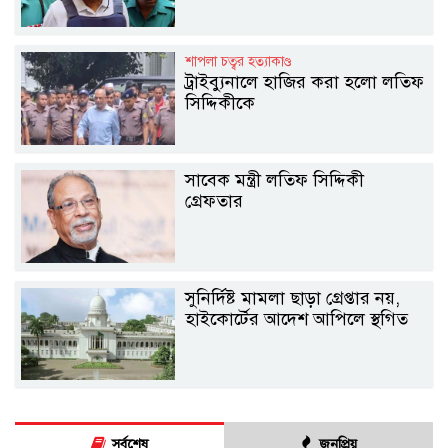
শাপলা চত্বর হত্যাকাণ্ড
ট্রাইব্যুনালে হাজির করা হলো লতিফ
সিদ্দিকীকে
সাবেক মন্ত্রী লতিফ সিদ্দিকী
গ্রেফতার
সুনির্দিষ্ট মামলা ছাড়া গ্রেপ্তার নয়,
হাইকোর্টের আদেশ আপিলে স্থগিত
সর্বশেষ
জনপ্রিয়