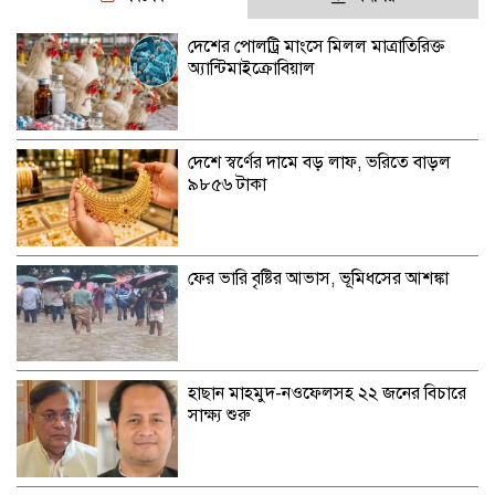
দেশের পোলট্রি মাংসে মিলল মাত্রাতিরিক্ত
অ্যান্টিমাইক্রোবিয়াল
দেশে স্বর্ণের দামে বড় লাফ, ভরিতে বাড়ল
৯৮৫৬ টাকা
ফের ভারি বৃষ্টির আভাস, ভূমিধসের আশঙ্কা
হাছান মাহমুদ-নওফেলসহ ২২ জনের বিচারে
সাক্ষ্য শুরু