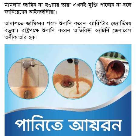
মামলায় জামিন না হওয়ায় তারা এখনই মুক্তি পাচ্ছেন না বলে
জানিয়েছেন আইনজীবীরা।
আদালতে জামিনের পক্ষে শুনানি করেন ব্যারিস্টার জ্যোর্তিময়
বড়ুয়া। রাষ্ট্রপক্ষে শুনানি করেন অতিরিক্ত অ্যাটর্নি জেনারেল
অনীক আর হক।