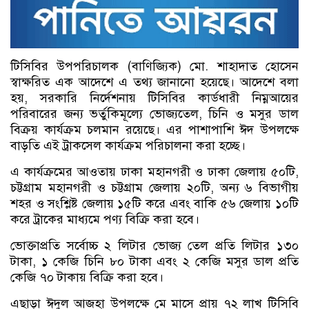
টিসিবির উপপরিচালক (বাণিজ্যিক) মো. শাহাদাত হোসেন
স্বাক্ষরিত এক আদেশে এ তথ্য জানানো হয়েছে। আদেশে বলা
হয়, সরকারি নির্দেশনায় টিসিবির কার্ডধারী নিম্নআয়ের
পরিবারের জন্য ভর্তুকিমূল্যে ভোজ্যতেল, চিনি ও মসুর ডাল
বিক্রয় কার্যক্রম চলমান রয়েছে। এর পাশাপাশি ঈদ উপলক্ষে
বাড়তি এই ট্রাকসেল কার্যক্রম পরিচালনা করা হচ্ছে।
এ কার্যক্রমের আওতায় ঢাকা মহানগরী ও ঢাকা জেলায় ৫০টি,
চট্টগ্রাম মহানগরী ও চট্টগ্রাম জেলায় ২০টি, অন্য ৬ বিভাগীয়
শহর ও সংশ্লিষ্ট জেলায় ১৫টি করে এবং বাকি ৫৬ জেলায় ১০টি
করে ট্রাকের মাধ্যমে পণ্য বিক্রি করা হবে।
ভোক্তাপ্রতি সর্বোচ্চ ২ লিটার ভোজ্য তেল প্রতি লিটার ১৩০
টাকা, ১ কেজি চিনি ৮০ টাকা এবং ২ কেজি মসুর ডাল প্রতি
কেজি ৭০ টাকায় বিক্রি করা হবে।
এছাড়া ঈদুল আজহা উপলক্ষে মে মাসে প্রায় ৭২ লাখ টিসিবি