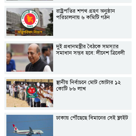
রাষ্ট্রপতির শপথ গ্রহণ অনুষ্ঠান
পরিচালনায় ৬ কমিটি গঠন
দু্ই প্রধানমন্ত্রীর বৈঠকে সমস্যার
সমাধান সম্ভব হবে: দীনেশ ত্রিবেদী
স্থানীয় নির্বাচনে মোট ভোটার ১২
কোটি ৮৬ লাখ
ঢাকায় পৌঁছেছে বিমানের সেই ফ্লাইট