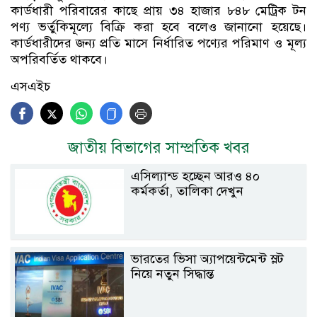
কার্ডধারী পরিবারের কাছে প্রায় ৩৪ হাজার ৮৪৮ মেট্রিক টন
পণ্য ভর্তুকিমূল্যে বিক্রি করা হবে বলেও জানানো হয়েছে।
কার্ডধারীদের জন্য প্রতি মাসে নির্ধারিত পণ্যের পরিমাণ ও মূল্য
অপরিবর্তিত থাকবে।
এসএইচ
জাতীয় বিভাগের সাম্প্রতিক খবর
এসিল্যান্ড হচ্ছেন আরও ৪০
কর্মকর্তা, তালিকা দেখুন
ভারতের ভিসা অ্যাপয়েন্টমেন্ট স্লট
নিয়ে নতুন সিদ্ধান্ত