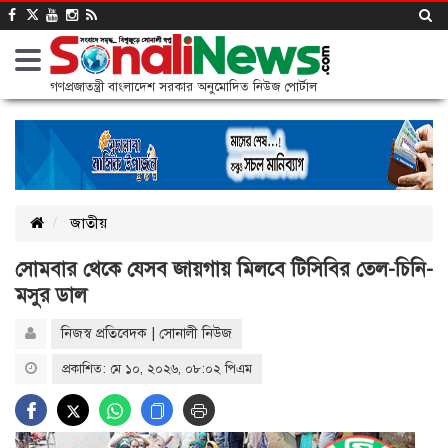
গণপ্রজাতন্ত্রী বাংলাদেশ সরকার অনুমোদিত নিউজ পোর্টাল
জাতীয়
সোমবার থেকে যেসব জায়গায় মিলবে টিসিবির তেল-চিনি-
মসুর ডাল
নিজস্ব প্রতিবেদক | সোনালী নিউজ
প্রকাশিত: মে ১০, ২০২৬, ০৮:০২ পিএম