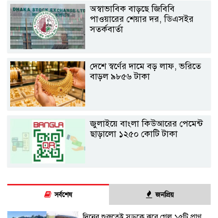
অস্বাভাবিক বাড়ছে জিবিবি
পাওয়ারের শেয়ার দর, ডিএসইর
সতর্কবার্তা
দেশে স্বর্ণের দামে বড় লাফ, ভরিতে
বাড়ল ৯৮৫৬ টাকা
জুলাইয়ে বাংলা কিউআরের পেমেন্ট
ছাড়ালো ১২৫০ কোটি টাকা
সর্বশেষ
জনপ্রিয়
দিনের শুরুতেই সড়কে ঝরে গেল ১৫টি প্রাণ