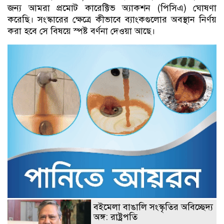
জন্য আমরা প্রমোট কারেক্টিভ অ্যাকশন (পিসিএ) ঘোষণা
করেছি। সংস্কারের ক্ষেত্রে কীভাবে ব্যাংকগুলোর অবস্থান নির্ণয়
করা হবে সে বিষয়ে স্পষ্ট বর্ণনা দেওয়া আছে।
বইমেলা বাঙালি সংস্কৃতির অবিচ্ছেদ্য
অঙ্গ: রাষ্ট্রপতি