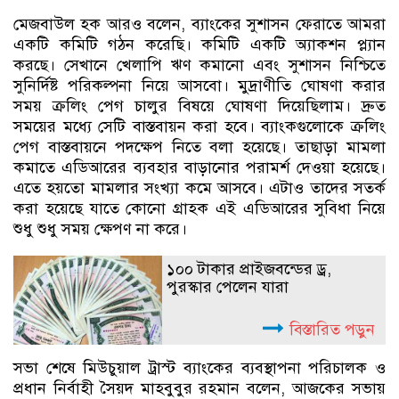
মেজবাউল হক আরও বলেন, ব্যাংকের সুশাসন ফেরাতে আমরা
একটি কমিটি গঠন করেছি। কমিটি একটি অ্যাকশন প্ল্যান
করছে। সেখানে খেলাপি ঋণ কমানো এবং সুশাসন নিশ্চিতে
সুনির্দিষ্ট পরিকল্পনা নিয়ে আসবো। মুদ্রাণীতি ঘোষণা করার
সময় ক্রলিং পেগ চালুর বিষয়ে ঘোষণা দিয়েছিলাম। দ্রুত
সময়ের মধ্যে সেটি বাস্তবায়ন করা হবে। ব্যাংকগুলোকে ক্রলিং
পেগ বাস্তবায়নে পদক্ষেপ নিতে বলা হয়েছে। তাছাড়া মামলা
কমাতে এডিআরের ব্যবহার বাড়ানোর পরামর্শ দেওয়া হয়েছে।
এতে হয়তো মামলার সংখ্যা কমে আসবে। এটাও তাদের সতর্ক
করা হয়েছে যাতে কোনো গ্রাহক এই এডিআরের সুবিধা নিয়ে
শুধু শুধু সময় ক্ষেপণ না করে।
১০০ টাকার প্রাইজবন্ডের ড্র,
পুরস্কার পেলেন যারা
বিস্তারিত পড়ুন
সভা শেষে মিউচুয়াল ট্রাস্ট ব্যাংকের ব্যবস্থাপনা পরিচালক ও
প্রধান নির্বাহী সৈয়দ মাহবুবুর রহমান বলেন, আজকের সভায়