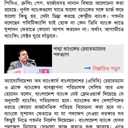
পিসিএ, ক্রলিং পেগ, মার্জারসহ নানান বিষয়ে আলোচনা করা
হয়েছে। দুর্বল ব্যাংকগুলো যাতে ভালো ব্যাংকের সঙ্গে মার্জ করে
ভালো কিছু হয়, সেটা চিন্তা করছে কেন্দ্রীয় ব্যাংক। গভর্নর
বলেছেন পলিটিক্যালি যাই হোক না কেন তিনি ব্যাংক খাতে
সুশাসন ফেরাতে কোনো আপস করবেন না। অর্থাৎ আগামীতে
ব্যাংকিং সেক্টর ঘুরে দাঁড়াবে।
পদ্মা ব্যাংকের চেয়ারম্যানের
পদত্যাগ
বিস্তারিত পড়ুন
অ্যাসোসিয়েশন অব ব্যাংকার্স বাংলাদেশের (এবিবি) চেয়ারম্যান
ও ব্র্যাক ব্যাংকের ব্যবস্থাপনা পরিচালক সেলিম আর এফ
হোসেন বলেন, বাংলাদেশ ব্যাংক যেই ফ্রেমওয়ার্ক দিয়েছে সে
অনুযায়ী ব্যাংকিং পরিচালনা হবে। ব্যাংকের ঋণ খেলাপিদের
ধরতে কোনো রাজনৈতিক পরিচয় বিবেচনা করা হবে না।
ব্যাংকে সুশাসন ফেরাতে যা যা পদক্ষেপ নেওয়া দরকার সব
কিছুই নিতে গভর্নর নির্দেশ দিয়েছেন। বাংলাদেশ ব্যাংক যেসব
পদক্ষেপ নিয়েছে সেগুলো কাজ করতে শুরু করেছে। এতে