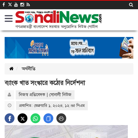
গণপ্রজাতন্ত্রী বাংলাদেশ সরকার অনুমোদিত নিউজ পোর্টাল
অর্থনীতি
ব্যাংক খাত সংস্কারে কঠোর নির্দেশনা
নিজস্ব প্রতিবেদক | সোনালী নিউজ
প্রকাশিত: ফেব্রুয়ারি ১, ২০২৪, ১২:৩৫ পিএম