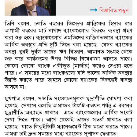
বিস্তারিত পড়ুন
তিনি বলেন, চলতি বছরের ডিসেম্বর প্রান্তিকের হিসাব ধরে
আগামী বছরের মার্চ নাগাদ ব্যাংকগুলোর বিরুদ্ধে ব্যবস্থা গ্রহণ
করা শুরু হবে। ব্যাংকগুলোর এমডিদের ব্যক্তিগতভাবে ব্যাংকের
আর্থিক অবস্থার প্রতি দৃষ্টি দিতে বলা হয়েছে। যেসব ব্যাংকের
অবস্থা খুবই দুর্বল তাদের ঋণ বিতরণ, আমানত সংগ্রহ থেকে
শুরু করে কার্যক্রমের উপর বিভিন্ন নিষেধাজ্ঞা আসতে পারে।
কোনো কোনো ব্যাংক একীভূত (মার্জার) করেও দেওয়া হতে
পারে। এ সময়ের মধ্যে ব্যাংকগুলো যদি তাদের আর্থিক অবস্থার
উন্নতি করতে পারে তাহলে কোনো ব্যাংকের বিরুদ্ধেই ব্যবস্থা
আসবে না।
মুখপাত্র বলেন, সম্প্রতি সংকোচনমূলক মুদ্রাণীতি ঘোষণা করা
হয়েছে। সেখানে বলেছি আমাদের টার্গেট বাস্তয়ন পর্যন্ত এ ধরনের
মুদ্রাণীতি অব্যাহত থাকবে। এতে ব্যাংকগুলোর আর্থিক সংকট
দেখা দিতে পারে। আগে থেকেই তাদের সতর্ক থাকতে বলা
হয়েছে। যাতে লিকুইডিটি ম্যানেজমেন্ট ঠিক মতো করতে পারে।
আমরা চাই দ্রুত সময়ের মধ্যে ব্যাংকের সুশাসন ফেরাতে।