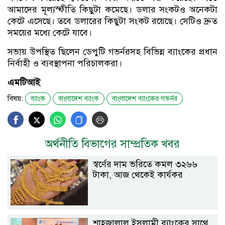
আমাদের মূল্যস্ফীতি কিছুটা কমেছে। ডলার সংকটও অনেকটা
কেটে এসেছে। তবে ডলারের কিছুটা সংকট রয়েছে। সেটিও দ্রুত
সময়ের মধ্যে কেটে যাবে।
সভায় উপস্থিত ছিলেন ডেপুটি গভর্নরসহ বিভিন্ন ব্যাংকের প্রধান
নির্বাহী ও ব্যবস্থাপনা পরিচালকরা।
এমটিআই
বিষয়:
ব্যাংক
বাংলাদেশ ব্যাংক
বাংলাদেশ ব্যাংকের গভর্নর
অর্থনীতি বিভাগের সাম্প্রতিক খবর
স্বর্ণের দাম ভরিতে কমল ৩২৬৬
টাকা, আজ থেকেই কার্যকর
শাহ্জালাল ইসলামী ব্যাংকের সাথে