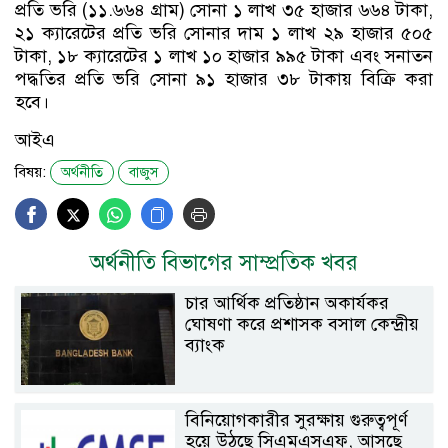
প্রতি ভরি (১১.৬৬৪ গ্রাম) সোনা ১ লাখ ৩৫ হাজার ৬৬৪ টাকা,
২১ ক্যারেটের প্রতি ভরি সোনার দাম ১ লাখ ২৯ হাজার ৫০৫
টাকা, ১৮ ক্যারেটের ১ লাখ ১০ হাজার ৯৯৫ টাকা এবং সনাতন
পদ্ধতির প্রতি ভরি সোনা ৯১ হাজার ৩৮ টাকায় বিক্রি করা
হবে।
আইএ
বিষয়:
অর্থনীতি
বাজুস
অর্থনীতি বিভাগের সাম্প্রতিক খবর
চার আর্থিক প্রতিষ্ঠান অকার্যকর
ঘোষণা করে প্রশাসক বসাল কেন্দ্রীয়
ব্যাংক
বিনিয়োগকারীর সুরক্ষায় গুরুত্বপূর্ণ
হয়ে উঠছে সিএমএসএফ, আসছে