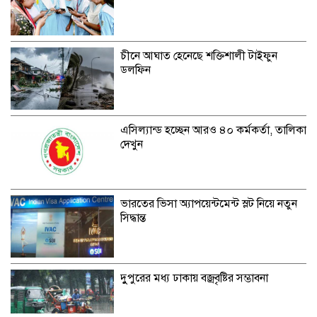
চীনে আঘাত হেনেছে শক্তিশালী টাইফুন
ডলফিন
এসিল্যান্ড হচ্ছেন আরও ৪০ কর্মকর্তা, তালিকা
দেখুন
ভারতের ভিসা অ্যাপয়েন্টমেন্ট স্লট নিয়ে নতুন
সিদ্ধান্ত
দুুপুরের মধ্য ঢাকায় বজ্রবৃষ্টির সম্ভাবনা