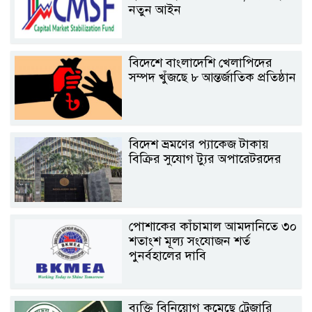
নতুন আইন
বিদেশে বাংলাদেশি খেলাপিদের
সম্পদ খুঁজছে ৮ আন্তর্জাতিক প্রতিষ্ঠান
বিদেশ ভ্রমণের প্যাকেজ টাকায়
বিক্রির সুযোগ ট্যুর অপারেটরদের
পোশাকের কাঁচামাল আমদানিতে ৩০
শতাংশ মূল্য সংযোজন শর্ত
পুনর্বহালের দাবি
ব্যক্তি বিনিয়োগ কমেছে ট্রেজারি