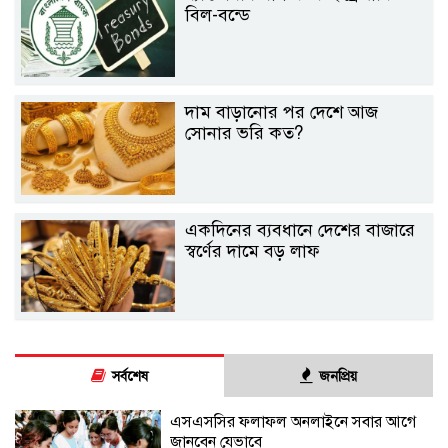
বিল-বন্ডে
দাম বাড়ানোর পর দেশে আজ
সোনার ভরি কত?
একদিনের ব্যবধানে দেশের বাজারে
স্বর্ণের দামে বড় লাফ
সর্বশেষ
জনপ্রিয়
এসএসসির ফলাফল অনলাইনে সবার আগে
জানবেন যেভাবে