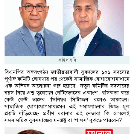
ফাইল ছবি
বিএনপির অঙ্গসংগঠন জাতীয়তাবাদী যুবদলের ১৫১ সদস্যের
পূর্ণাঙ্গ কমিটি ঘোষণার পর থেকেই সামাজিক যোগাযোগমাধ্যমে
এক অভিনব আলোচনা শুরু হয়েছে। নতুন কমিটির সদস্যদের
বয়স নিয়ে প্রশ্ন তুলেছেন নেটিজেনদের একাংশ। রসিকতা করে
কেউ কেউ তাদের ‘সিনিয়র সিটিজেন’ বলেও ডাকছেন।
সামাজিক যোগাযোগমাধ্যমের এই সমালোচনার ভিড়ে মূল
প্রশ্নটি দাঁড়িয়েছে- প্রবীণ ঘরানার এই নেতারা কি আসলেই
সমসাময়িক যুবসমাজের মনস্তত্ত্ব বা ‘পালস’ বুঝতে পারবেন?