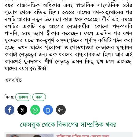
বছর রাজনৈতিক অধিকার এবং স্বাভাবিক সাংগঠনিক চর্চার
সুযোগ থেকে বঞ্চিত ছিল। ২০২৪ সালের গণ-অভ্যুত্থানের পর
দলটি আবার নতুন উদ্যোগে কাজ শুরু করেছে। দীর্ঘ এই সময়ে
দলটির একটি বড় অংশের নেতাকর্মীরা কোনো পদ-পদবি
পাননি, চরম ত্যাগ স্বীকার করেছেন। ফলে এতদিন পর যখন
যুবদলের মতো গুরুত্বপূর্ণ অঙ্গসংগঠনের পূর্ণাঙ্গ কমিটি গঠন করা
হচ্ছে, তখন মাঠের পুরোনো ও পোড়খাওয়া নেতাদের মূল্যায়ন
করাটা নেতৃত্বের জন্য এক ধরনের বাধ্যবাধকতা ছিল। আর এই
কারণেই যুবদলের শীর্ষ নেতৃত্বে এমন কিছু মুখ চলে এসেছে,
যাদের বয়স ৫০ ঊর্ধ্ব।
এসএইচ
বিষয়:
যুবদল
বয়স
ফেসবুক থেকে বিভাগের সাম্প্রতিক খবর
হাসিনাকে ইঙ্গিত করে সোহেল তাজ