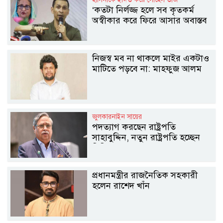
‍‘কতটা নির্লজ্জ হলে সব কৃতকর্ম
অস্বীকার করে ফিরে আসার অবাস্তব
স্বপ্ন দেখাচ্ছে‍‍’
নিজস্ব মব না থাকলে মাইর একটাও
মাটিতে পড়বে না: মাহফুজ আলম
জুলকারনাইন সায়ের
পদত্যাগ করছেন রাষ্ট্রপতি
সাহাবুদ্দিন, নতুন রাষ্ট্রপতি হচ্ছেন
যিনি
প্রধানমন্ত্রীর রাজনৈতিক সহকারী
হলেন রাশেদ খাঁন