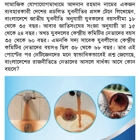
সামাজিক যোগাযোগমাধ্যমে আদনান রহমান নামের একজন
ব্যবহারকারী দেশের প্রচলিত যুবনীতির প্রসঙ্গ টেনে লিখেছেন,
বাংলাদেশে জাতীয় যুবনীতি অনুযায়ী যুবকদের বয়সসীমা ১৮
থেকে ৩৫ বছর। আবার জাতিসংঘের সংজ্ঞা অনুযায়ী তা ১৫
থেকে ২৪ বছর। অথচ যুবদলের কেন্দ্রীয় কমিটির নেতাদের বয়স
৩৫ থেকে ৬০ বছর। এমনকি সদ্য সাবেক যুবলীগের কেন্দ্রীয়
কমিটির নেতাদের বয়সও ছিল ৩৮ থেকে ৬৮ বছর। তার এই
পোস্টের পর নেটিজেনদের মনে স্বাভাবিকভাবেই প্রশ্ন জেগেছে,
বাংলাদেশের রাজনীতিতে নেতাদের আসলে বার্ধক্য আসে কোন
বয়সে?