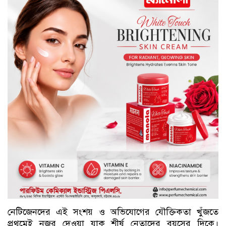
নেটিজেনদের এই সংশয় ও অভিযোগের যৌক্তিকতা খুঁজতে
প্রথমেই নজর দেওয়া যাক শীর্ষ নেতাদের বয়সের দিকে।