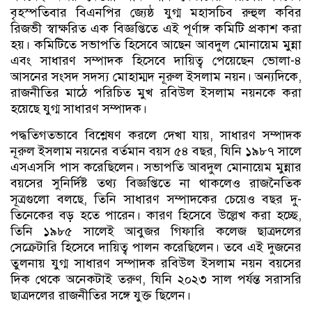
বৃহস্পতিবার বিএনপির জ্যেষ্ঠ যুগ্ম মহাসচিব রুহুল কবির
রিজভী স্বাক্ষরিত এক বিজ্ঞপ্তিতে এই পূর্ণাঙ্গ কমিটি প্রকাশ করা
হয়। কমিটিতে সভাপতি হিসেবে আছেন আবদুল মোনায়েম মুন্না
এবং সাধারণ সম্পাদক হিসেবে দায়িত্ব পেয়েছেন ভোলা-৪
আসনের সংসদ সদস্য মোহাম্মদ নূরুল ইসলাম নয়ন। অন্যদিকে,
রাজনীতির মাঠে পরিচিত মুখ রবিউল ইসলাম নয়নকে করা
হয়েছে যুগ্ম সাধারণ সম্পাদক।
পদ্ধতিগতভাবে বিশ্লেষণ করলে দেখা যায়, সাধারণ সম্পাদক
নূরুল ইসলাম নয়নের বর্তমান বয়স ৫৪ বছর, যিনি ১৯৮৭ সালে
এসএসসি পাস করেছিলেন। সভাপতি আবদুল মোনায়েম মুন্নার
বয়সের সুনির্দিষ্ট তথ্য বিজ্ঞপ্তিতে না থাকলেও রাজনৈতিক
সূত্রগুলো বলছে, তিনি সাধারণ সম্পাদকের চেয়েও বছর দু-
তিনেকের বড় হতে পারেন। কারণ হিসেবে উল্লেখ করা হচ্ছে,
তিনি ১৯৮৫ সালেই আবুজর গিফারি কলেজ ছাত্রদলের
সেক্রেটারি হিসেবে দায়িত্ব পালন করেছিলেন। তবে এই দুজনের
তুলনায় যুগ্ম সাধারণ সম্পাদক রবিউল ইসলাম নয়ন বয়সের
দিক থেকে অনেকটাই তরুণ, যিনি ২০২৩ সাল পর্যন্ত সরাসরি
ছাত্রদলের রাজনীতির সঙ্গে যুক্ত ছিলেন।