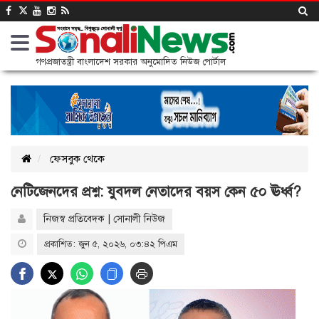
গণপ্রজাতন্ত্রী বাংলাদেশ সরকার অনুমোদিত নিউজ পোর্টাল
ফেসবুক থেকে
নেটিজেনদের প্রশ্ন: যুবদল নেতাদের বয়স কেন ৫০ ঊর্ধ্ব?
নিজস্ব প্রতিবেদক | সোনালী নিউজ
প্রকাশিত: জুন ৫, ২০২৬, ০৩:৪২ পিএম