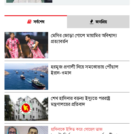
সর্বশেষ
জনপ্রিয়
মেসির জোড়া গোলে মায়ামির অবিশ্বাস্য
প্রত্যাবর্তন
হরমুজ প্রণালী নিয়ে সমঝোতায় পৌঁছাল
ইরান-ওমান
শেখ হাসিনার বক্তব্য ইস্যুতে পররাষ্ট্র
মন্ত্রণালয়ের প্রতিবাদ
হাসিনাকে ইঙ্গিত করে সোহেল তাজ