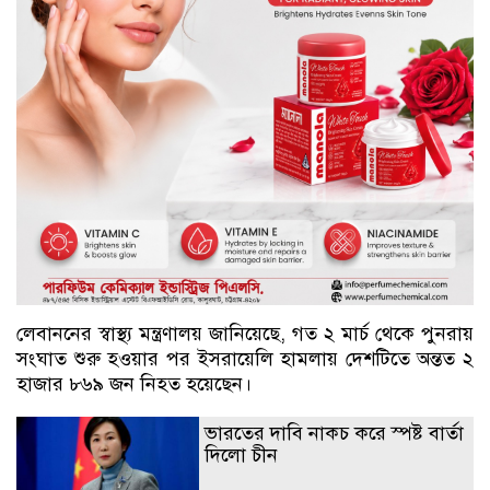
লেবাননের স্বাস্থ্য মন্ত্রণালয় জানিয়েছে, গত ২ মার্চ থেকে পুনরায়
সংঘাত শুরু হওয়ার পর ইসরায়েলি হামলায় দেশটিতে অন্তত ২
হাজার ৮৬৯ জন নিহত হয়েছেন।
ভারতের দাবি নাকচ করে স্পষ্ট বার্তা
দিলো চীন