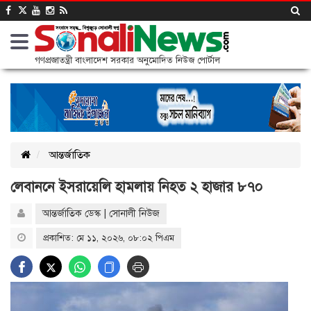
গণপ্রজাতন্ত্রী বাংলাদেশ সরকার অনুমোদিত নিউজ পোর্টাল
আন্তর্জাতিক
লেবাননে ইসরায়েলি হামলায় নিহত ২ হাজার ৮৭০
আন্তর্জাতিক ডেস্ক | সোনালী নিউজ
প্রকাশিত: মে ১১, ২০২৬, ০৮:০২ পিএম