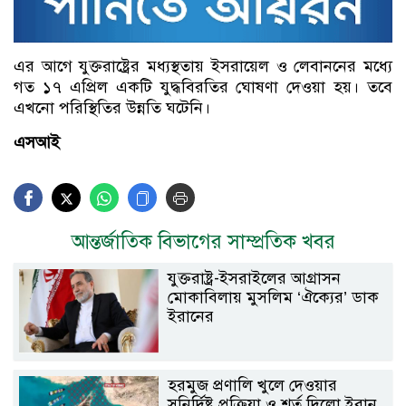
এর আগে যুক্তরাষ্ট্রের মধ্যস্থতায় ইসরায়েল ও লেবাননের মধ্যে
গত ১৭ এপ্রিল একটি যুদ্ধবিরতির ঘোষণা দেওয়া হয়। তবে
এখনো পরিস্থিতির উন্নতি ঘটেনি।
এসআই
আন্তর্জাতিক বিভাগের সাম্প্রতিক খবর
যুক্তরাষ্ট্র-ইসরাইলের আগ্রাসন
মোকাবিলায় মুসলিম ‘ঐক্যের’ ডাক
ইরানের
হরমুজ প্রণালি খুলে দেওয়ার
সুনির্দিষ্ট প্রক্রিয়া ও শর্ত দিলো ইরান