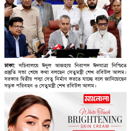
ঢাকা:
সচিবালয়ে ঈদুল আজহায় নিরাপদ ঈদযাত্রা নিশ্চিতে
প্রস্তুতি সভা শেষে কথা বলছেন সেতুমন্ত্রী শেখ রবিউল আলম।
সরকার দ্বিতীয় পদ্মা সেতু নির্মাণ করতে যাচ্ছে বলে জানিয়েছেন
সড়ক পরিবহন ও সেতুমন্ত্রী শেখ রবিউল আলম।