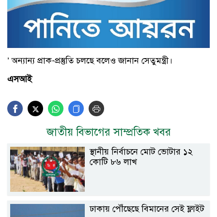
’ অন্যান্য প্রাক-প্রস্তুতি চলছে বলেও জানান সেতুমন্ত্রী।
এসআই
জাতীয় বিভাগের সাম্প্রতিক খবর
স্থানীয় নির্বাচনে মোট ভোটার ১২
কোটি ৮৬ লাখ
ঢাকায় পৌঁছেছে বিমানের সেই ফ্লাইট