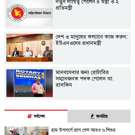
নতুন দায়িত্ব পেলেন ৪ মন্ত্রী ও ২
প্রতিমন্ত্রী
দেশ ও মানুষের কল্যাণে কাজ করুন:
ইউএনওদের প্রধানমন্ত্রী
মানবসেবার জন্য রোটারির
সম্মানজনক পদক পেলেন ডা.
রাসকিন
সর্বশেষ
জনপ্রিয়
হাম উপসর্গে প্রাণ গেল আরও ৬ শিশুর