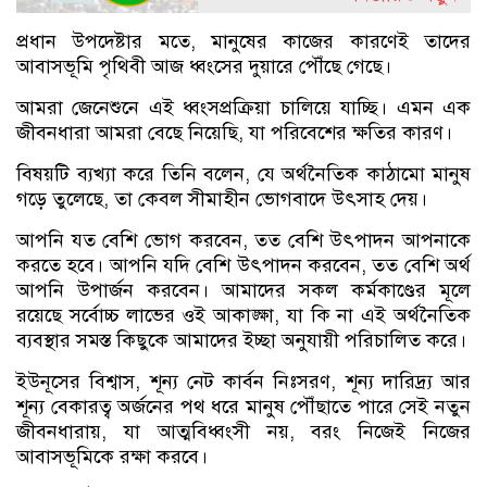
প্রধান উপদেষ্টার মতে, মানুষের কাজের কারণেই তাদের
আবাসভূমি পৃথিবী আজ ধ্বংসের দুয়ারে পৌঁছে গেছে।
আমরা জেনেশুনে এই ধ্বংসপ্রক্রিয়া চালিয়ে যাচ্ছি। এমন এক
জীবনধারা আমরা বেছে নিয়েছি, যা পরিবেশের ক্ষতির কারণ।
বিষয়টি ব্যখ্যা করে তিনি বলেন, যে অর্থনৈতিক কাঠামো মানুষ
গড়ে তুলেছে, তা কেবল সীমাহীন ভোগবাদে উৎসাহ দেয়।
আপনি যত বেশি ভোগ করবেন, তত বেশি উৎপাদন আপনাকে
করতে হবে। আপনি যদি বেশি উৎপাদন করবেন, তত বেশি অর্থ
আপনি উপার্জন করবেন। আমাদের সকল কর্মকাণ্ডের মূলে
রয়েছে সর্বোচ্চ লাভের ওই আকাঙ্ক্ষা, যা কি না এই অর্থনৈতিক
ব্যবস্থার সমস্ত কিছুকে আমাদের ইচ্ছা অনুযায়ী পরিচালিত করে।
ইউনূসের বিশ্বাস, শূন্য নেট কার্বন নিঃসরণ, শূন্য দারিদ্র্য আর
শূন্য বেকারত্ব অর্জনের পথ ধরে মানুষ পৌঁছাতে পারে সেই নতুন
জীবনধারায়, যা আত্মবিধ্বংসী নয়, বরং নিজেই নিজের
আবাসভূমিকে রক্ষা করবে।