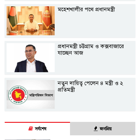
মহেশখালীর পথে প্রধানমন্ত্রী
প্রধানমন্ত্রী চট্টগ্রাম ও কক্সবাজারে
যাচ্ছেন আজ
নতুন দায়িত্ব পেলেন ৪ মন্ত্রী ও ২
প্রতিমন্ত্রী
সর্বশেষ
জনপ্রিয়