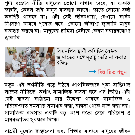
শূন্য বর্জ্যের নীতি মানুষের ভোগে লাগাম দেবে; যা একান্ত
জরুরি, কেবল তাই মানুষ ব্যবহার করবে। তাতে কোনো বর্জ্য
অবশিষ্ট থাকবে না। এটা সেই জীবনধারা, যেখানে কার্বন
নিঃসরণ নামবে শূন্যের ঘরে, কোনো জীবাশ্ম জ্বালানি মানুষ
ব্যবহার করবে না। মানুষের চাহিদা মেটাবে কেবল নবায়নযোগ্য
জ্বালানি।
বিএনপির স্থায়ী কমিটির বৈঠক:
জামাতের সঙ্গে দূরত্ব তৈরি না করার
ইঙ্গিত
বিস্তারিত পড়ুন
নতুন এই অর্থনীতি গড়ে উঠবে প্রাথমিকভাবে শূন্য ব্যক্তিগত
লাভের নীতিতে, অর্থাৎ সামাজিক ব্যবসা হবে এর ভিত্তি। এটা
সেই ব্যবসা কাঠামো যার উদ্দেশ্য থাকবে সামাজিক ও
পরিবেশগত সমস্যার সমাধান করা, ব্যবসা থেকে লাভ করা নয়।
সামাজিক ব্যবসার একটি বড় অংশ নজর দেবে পরিবেশ ও
মানবজাতির সুরক্ষার দিকে।
সাশ্রয়ী মূল্যের স্বাস্থ্যসেবা এবং শিক্ষার মাধ্যমে মানুষের জীবন