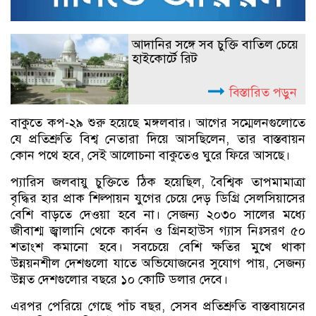
আদানির সঙ্গে সব চুক্তি বাতিল চেয়ে
হাইকোর্টে রিট
বিস্তারিত পড়ুন
বাকুতে কপ-২৯ শুরু হয়েছে মঙ্গলবার। আগের সম্মেলনগুলোতে
যে প্রতিশ্রুতি বিশ্ব নেতারা দিয়ে আসছিলেন, তার বাস্তবায়ন
কোন পথে হবে, সেই আলোচনা বাকুতেও ঘুরে ফিরে আসছে।
প্যারিস জলবায়ু চুক্তিতে ঠিক হয়েছিল, বৈশ্বিক তাপমামাত্রা
বৃদ্ধির হার প্রাক শিল্পায়ন যুগের চেয়ে দেড় ডিগ্রি সেলসিয়াসের
বেশি বাড়তে দেওয়া হবে না। সেজন্য ২০৩০ সালের মধ্যে
জীবাশ্ম জ্বালানি থেকে কার্বন ও গ্রিনহাউস গ্যাস নিঃসরণ ৫০
শতাংশ কমানো হবে। সবচেয়ে বেশি ক্ষতির মুখে থাকা
উন্নয়নশীল দেশগুলো যাতে অভিযোজনের সুযোগ পায়, সেজন্য
উন্নত দেশগুলোর বছরে ১০ কোটি ডলার দেবে।
এরপর পেরিয়ে গেছে পাঁচ বছর, সেসব প্রতিশ্রুতি বাস্তবায়নের