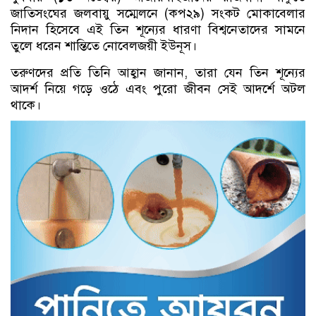
জাতিসংঘের জলবায়ু সম্মেলনে (কপ২৯) সংকট মোকাবেলার
নিদান হিসেবে এই তিন শূন্যের ধারণা বিশ্বনেতাদের সামনে
তুলে ধরেন শান্তিতে নোবেলজয়ী ইউনূস।
তরুণদের প্রতি তিনি আহ্বান জানান, তারা যেন তিন শূন্যের
আদর্শ নিয়ে গড়ে ওঠে এবং পুরো জীবন সেই আদর্শে অটল
থাকে।