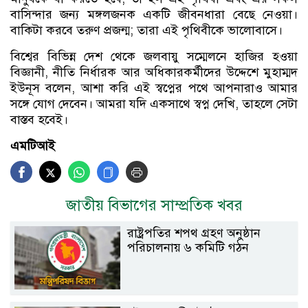
বাসিন্দার জন্য মঙ্গলজনক একটি জীবনধারা বেছে নেওয়া।
বাকিটা করবে তরুণ প্রজন্ম; তারা এই পৃথিবীকে ভালোবাসে।
বিশ্বের বিভিন্ন দেশ থেকে জলবায়ু সম্মেলনে হাজির হওয়া
বিজ্ঞানী, নীতি নির্ধারক আর অধিকারকর্মীদের উদ্দেশে মুহাম্মদ
ইউনূস বলেন, আশা করি এই স্বপ্নের পথে আপনারাও আমার
সঙ্গে যোগ দেবেন। আমরা যদি একসাথে স্বপ্ন দেখি, তাহলে সেটা
বাস্তব হবেই।
এমটিআই
জাতীয় বিভাগের সাম্প্রতিক খবর
রাষ্ট্রপতির শপথ গ্রহণ অনুষ্ঠান
পরিচালনায় ৬ কমিটি গঠন