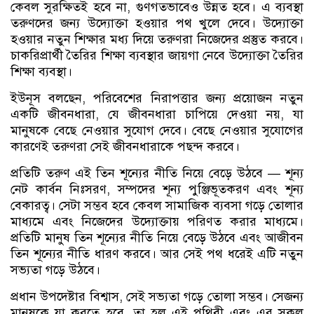
কেবল সুরক্ষিতই হবে না, গুণগতভাবেও উন্নত হবে। এ ব্যবস্থা
তরুণদের জন্য উদ্যোক্তা হওয়ার পথ খুলে দেবে। উদ্যোক্তা
হওয়ার নতুন শিক্ষার মধ্য দিয়ে তরুণরা নিজেদের প্রস্তুত করবে।
চাকরিপ্রার্থী তৈরির শিক্ষা ব্যবস্থার জায়গা নেবে উদ্যোক্তা তৈরির
শিক্ষা ব্যবস্থা।
ইউনূস বলছেন, পরিবেশের নিরাপত্তার জন্য প্রয়োজন নতুন
একটি জীবনধারা, যে জীবনধারা চাপিয়ে দেওয়া নয়, যা
মানুষকে বেছে নেওয়ার সুযোগ দেবে। বেছে নেওয়ার সুযোগের
কারণেই তরুণরা সেই জীবনধারাকে পছন্দ করবে।
প্রতিটি তরুণ এই তিন শূন্যের নীতি নিয়ে বেড়ে উঠবে — শূন্য
নেট কার্বন নিঃসরণ, সম্পদের শূন্য পুঞ্জিভূতকরণ এবং শূন্য
বেকারত্ব। সেটা সম্ভব হবে কেবল সামাজিক ব্যবসা গড়ে তোলার
মাধ্যমে এবং নিজেদের উদ্যোক্তায় পরিণত করার মাধ্যমে।
প্রতিটি মানুষ তিন শূন্যের নীতি নিয়ে বেড়ে উঠবে এবং আজীবন
তিন শূন্যের নীতি ধারণ করবে। আর সেই পথ ধরেই এটি নতুন
সভ্যতা গড়ে উঠবে।
প্রধান উপদেষ্টার বিশ্বাস, সেই সভ্যতা গড়ে তোলা সম্ভব। সেজন্য
মানুষকে যা করতে হবে, তা হল এই পৃথিবী এবং এর সকল