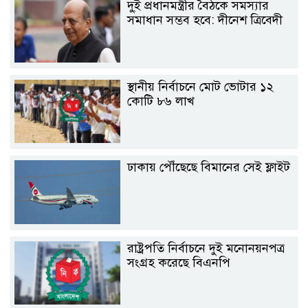
দু্ই প্রধানমন্ত্রীর বৈঠকে সমস্যার
সমাধান সম্ভব হবে: দীনেশ ত্রিবেদী
স্থানীয় নির্বাচনে মোট ভোটার ১২
কোটি ৮৬ লাখ
ঢাকায় পৌঁছেছে বিমানের সেই ফ্লাইট
রাষ্ট্রপতি নির্বাচনে দুই মনোনয়নপত্র
সংগ্রহ করেছে বিএনপি