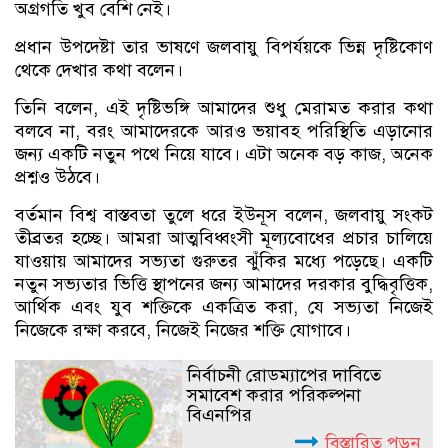
অগ্রগতি খুব বেশি নেই।
প্রধান উপদেষ্টা তার ভাষণে জলবায়ু বিপর্যয়কে ভিন্ন দৃষ্টিকোণ
থেকে দেখার কথা বলেন।
তিনি বলেন, এই দৃষ্টিভঙ্গি আমাদের শুধু মেরামত করার কথা
বলবে না, বরং আমাদেরকে আরও ভয়াবহ পরিস্থিতি এড়ানোর
জন্য একটি নতুন পথে নিয়ে যাবে। এটা অনেক বড় কাজ, অনেক
প্রশ্নও উঠবে।
বর্তমান বিশ্ব বাস্তবতা তুলে ধরে ইউনূস বলেন, জলবায়ু সংকট
তীব্রতর হচ্ছে। আমরা আত্মবিধ্বংসী মূল্যবোধের প্রচার চালিয়ে
যাওয়ায় আমাদের সভ্যতা গুরুতর ঝুঁকির মধ্যে পড়েছে। একটি
নতুন সভ্যতার ভিত্তি স্থাপনের জন্য আমাদের দরকার বুদ্ধিবৃত্তিক,
আর্থিক এবং যুব শক্তিকে একত্রিত করা, যে সভ্যতা নিজেই
নিজেকে রক্ষা করবে, নিজেই নিজের শক্তি যোগাবে।
নির্বাচনী রোডম্যাপের দাবিতে
সমাবেশ করার পরিকল্পনা
বিএনপির
বিস্তারিত পড়ুন