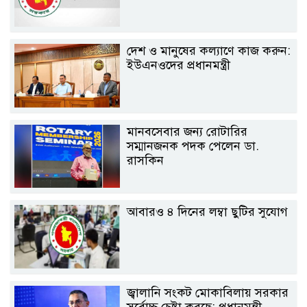
দেশ ও মানুষের কল্যাণে কাজ করুন:
ইউএনওদের প্রধানমন্ত্রী
মানবসেবার জন্য রোটারির
সম্মানজনক পদক পেলেন ডা.
রাসকিন
আবারও ৪ দিনের লম্বা ছুটির সুযোগ
জ্বালানি সংকট মোকাবিলায় সরকার
সর্বোচ্চ চেষ্টা করছে: প্রধানমন্ত্রী