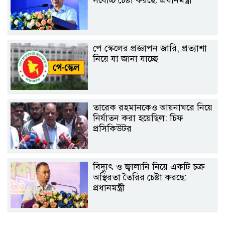
পে স্কেলের প্রজ্ঞাপন জারি, প্রত্যাশা
নিয়ে যা জানা যাচ্ছে
তারেক রহমানকেও আয়নাঘরে নিয়ে
নির্যাতন করা হয়েছিল: চিফ
প্রসিকিউটর
বিদ্যুৎ ও জ্বালানি নিয়ে একটি চক্র
অস্থিরতা তৈরির চেষ্টা করছে:
প্রধানমন্ত্রী