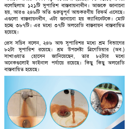
বলেছিলাম ১২১টি সুপারিশ বাস্তবায়নাধীন। আজকে জানানো
হয়, আরও ২৪৬টি অতি গুরুত্বপূর্ণ আশুকরণীয় রিফর্ম এসেছে।
এগুলো বাস্তবায়নধীন, এটা জানানো হয় ক্যাবিনেটকে। মোট
হচ্ছে ৩৬৭টি। এর মধ্যে ৩৭টি অলরেডি বাস্তবায়ন বাস্তবায়িত
হয়েছে।
প্রেস সচিব বলেন, ২৪৬ আশু সুপারিশর মধ্যে শ্রম বিভাগের
৮২টা সুপারিশ রয়েছে। শ্রম উপদেষ্টা ব্রিগেডিয়ার (অব.)
সাখাওয়াত হোসেন জানিয়েছেন, তার ৮২টার মধ্যে
অনেকগুলোই ফাইনাল পর্যায়ে রয়েছে। কিছু কিছু অলরেডি
বাস্তবায়িত হয়েছে।