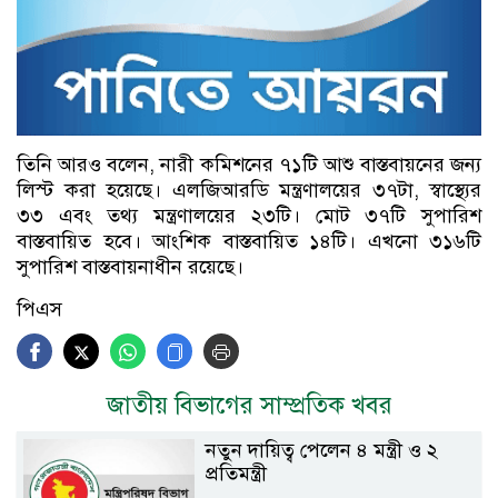
তিনি আরও বলেন, নারী কমিশনের ৭১টি আশু বাস্তবায়নের জন্য
লিস্ট করা হয়েছে। এলজিআরডি মন্ত্রণালয়ের ৩৭টা, স্বাস্থ্যের
৩৩ এবং তথ্য মন্ত্রণালয়ের ২৩টি। মোট ৩৭টি সুপারিশ
বাস্তবায়িত হবে। আংশিক বাস্তবায়িত ১৪টি। এখনো ৩১৬টি
সুপারিশ বাস্তবায়নাধীন রয়েছে।
পিএস
জাতীয় বিভাগের সাম্প্রতিক খবর
নতুন দায়িত্ব পেলেন ৪ মন্ত্রী ও ২
প্রতিমন্ত্রী