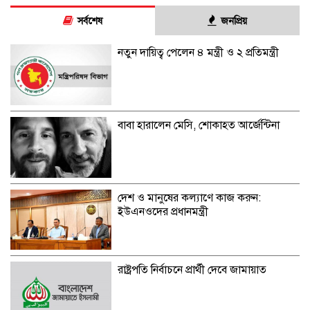
সর্বশেষ
জনপ্রিয়
নতুন দায়িত্ব পেলেন ৪ মন্ত্রী ও ২ প্রতিমন্ত্রী
বাবা হারালেন মেসি, শোকাহত আর্জেন্টিনা
দেশ ও মানুষের কল্যাণে কাজ করুন:
ইউএনওদের প্রধানমন্ত্রী
রাষ্ট্রপতি নির্বাচনে প্রার্থী দেবে জামায়াত