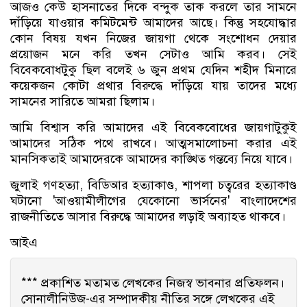
আজও কেউ হাসনাতের দিকে বন্দুক তাক করলে তার সামনে
দাঁড়িয়ে যাওয়ার কমিটমেন্ট আমাদের আছে। কিন্তু সহযোদ্ধার
কোন বিষয় যখন নিজের জায়গা থেকে সংশোধন দেয়ার
প্রয়োজন মনে করি তখন সেটাও আমি করব। সেই
বিবেকবোধটুকু ছিল বলেই ৬ জুন প্রথম যেদিন শহীদ মিনারে
কয়েকজন কোটা প্রথার বিরুদ্ধে দাঁড়িয়ে যায় তাদের মধ্যে
সামনের সারিতে আমরা ছিলাম।
আমি বিশ্বাস করি আমাদের এই বিবেকবোধের জায়গাটুকুই
আমাদের সঠিক পথে রাখবে। আত্মসমালোচনা করার এই
মানসিকতাই আমাদেরকে আমাদের কাঙ্খিত গন্তব্যে নিয়ে যাবে।
জুলাই গণহত্যা, বিডিআর হত্যাকাণ্ড, শাপলা চত্বরের হত্যাকাণ্ড
ঘটানো 'আওয়ামীলীগের যেকোনো ভার্সনের' বাংলাদেশের
রাজনীতিতে আসার বিরুদ্ধে আমাদের লড়াই অব্যাহত থাকবে।
আইএ
*** প্রকাশিত মতামত লেখকের নিজস্ব ভাবনার প্রতিফলন।
সোনালীনিউজ-এর সম্পাদকীয় নীতির সঙ্গে লেখকের এই