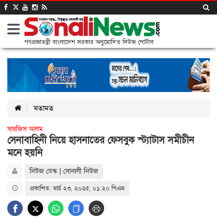
গণপ্রজাতন্ত্রী বাংলাদেশ সরকার অনুমোদিত নিউজ পোর্টাল
মতামত
সারজিস আলম
সেনাবাহিনী নিয়ে হাসনাতের ফেসবুক স্ট্যাটাস সমীচীন
মনে হয়নি
নিউজ ডেস্ক | সোনালী নিউজ
প্রকাশিত: মার্চ ২৩, ২০২৫, ০১:২০ পিএম