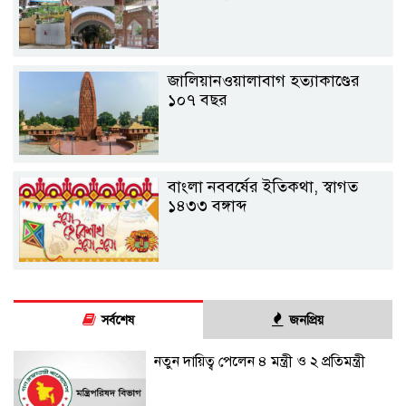
জালিয়ানওয়ালাবাগ হত্যাকাণ্ডের
১০৭ বছর
বাংলা নববর্ষের ইতিকথা, স্বাগত
১৪৩৩ বঙ্গাব্দ
সর্বশেষ
জনপ্রিয়
নতুন দায়িত্ব পেলেন ৪ মন্ত্রী ও ২ প্রতিমন্ত্রী