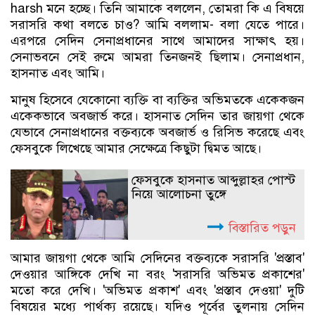
harsh মনে হচ্ছে। তিনি আমাকে বললেন, তোমরা কি এ বিষয়ে
সরাসরি কথা বলতে চাও? আমি বললাম- বলা যেতে পারে।
এরপরে সেদিন সেনাপ্রধানের সাথে আমাদের সাক্ষাৎ হয়।
সেনাভবনে সেই রুমে আমরা তিনজনই ছিলাম। সেনাপ্রধান,
হাসনাত এবং আমি।
মানুষ হিসেবে যেকোনো ব্যক্তি বা ব্যক্তির অভিমতকে একেকজন
একেকভাবে অবজার্ভ করে। হাসনাত সেদিন তার জায়গা থেকে
যেভাবে সেনাপ্রধানের বক্তব্যকে অবজার্ভ ও রিসিভ করেছে এবং
ফেসবুকে লিখেছে আমার সেক্ষেত্রে কিছুটা দ্বিমত আছে।
ফেসবুকে হাসনাত আব্দুল্লাহর পোস্ট
নিয়ে আলোচনা তুঙ্গে
বিস্তারিত পড়ুন
আমার জায়গা থেকে আমি সেদিনের বক্তব্যকে সরাসরি 'প্রস্তাব'
দেওয়ার আঙ্গিকে দেখি না বরং 'সরাসরি অভিমত প্রকাশের'
মতো করে দেখি। 'অভিমত প্রকাশ' এবং 'প্রস্তাব দেওয়া' দুটি
বিষয়ের মধ্যে পার্থক্য রয়েছে। যদিও পূর্বের তুলনায় সেদিন