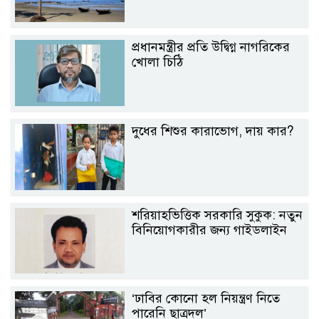
প্রধানমন্ত্রীর প্রতি উদ্বিগ্ন নাগরিকের
খোলা চিঠি
দুধের শিশুর কারাভোগ, দায় কার?
শরিয়াহভিত্তিক সরকারি সুকুক: নতুন
বিনিয়োগকারীর জন্য গাইডলাইন
‘ঢাবির কোনো হল নিয়ন্ত্রণ নিতে
পারেনি ছাত্রদল’