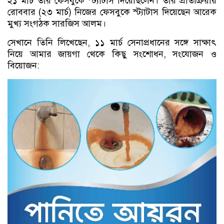
২১ মার্চ তার ফেসবুকে স্ট্যাটাস দিয়েছিলেন। তার প্রতিক্রিয়ায়
রোববার (২৩ মার্চ) নিজের ফেসবুকে স্ট্যাটাস দিয়েছেন আরেক
মুখ্য সংগঠক সারজিস আলম।
সেখানে তিনি লিখেছেন, ১১ মার্চ সেনাপ্রধানের সঙ্গে সাক্ষাৎ
নিয়ে আমার জায়গা থেকে কিছু সংশোধন, সংযোজন ও
বিয়োজন: