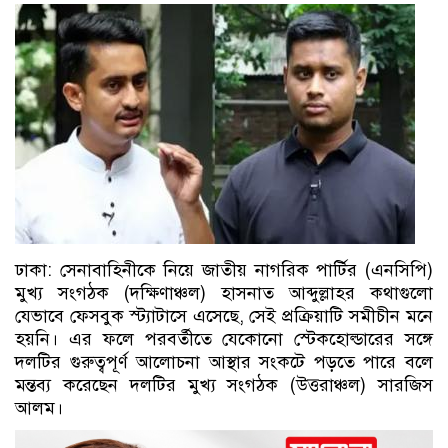
ঢাকা: সেনাবাহিনীকে নিয়ে জাতীয় নাগরিক পার্টির (এনসিপি)
মুখ্য সংগঠক (দক্ষিণাঞ্চল) হাসনাত আব্দুল্লাহর কথাগুলো
যেভাবে ফেসবুক স্ট্যাটাসে এসেছে, সেই প্রক্রিয়াটি সমীচীন মনে
হয়নি। এর ফলে পরবর্তীতে যেকোনো স্টেকহোল্ডারের সঙ্গে
দলটির গুরুত্বপূর্ণ আলোচনা আস্থার সংকটে পড়তে পারে বলে
মন্তব্য করেছেন দলটির মুখ্য সংগঠক (উত্তরাঞ্চল) সারজিস
আলম।