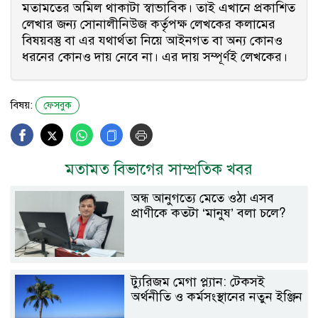
মতামতের অমিল থাকাটা স্বাভাবিক। তাই এখানে প্রকাশিত
লেখার জন্য সোনালীনিউজ কর্তৃপক্ষ লেখকের কলামের
বিষয়বস্তু বা এর যথার্থতা নিয়ে আইনগত বা অন্য কোনও
ধরনের কোনও দায় নেবে না। এর দায় সম্পূর্ণই লেখকের।
বিষয়:
ফেসবুক
মতামত বিভাগের সাম্প্রতিক খবর
অন্ধ আনুগত্যে মেতে ওঠা এসব
প্রাণীকে কতটা ‘মানুষ’ বলা চলে?
ট্যুরিজম মেগা প্ল্যান: টেকসই
অর্থনীতি ও কর্মসংস্থানের নতুন ইঞ্জিন