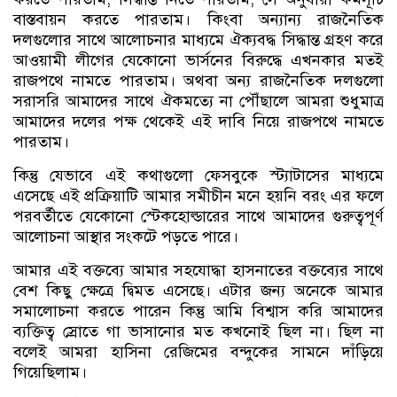
বাস্তবায়ন করতে পারতাম। কিংবা অন্যান্য রাজনৈতিক
দলগুলোর সাথে আলোচনার মাধ্যমে ঐক্যবদ্ধ সিদ্ধান্ত গ্রহণ করে
আওয়ামী লীগের যেকোনো ভার্সনের বিরুদ্ধে এখনকার মতই
রাজপথে নামতে পারতাম। অথবা অন্য রাজনৈতিক দলগুলো
সরাসরি আমাদের সাথে ঐকমত্যে না পৌঁছালে আমরা শুধুমাত্র
আমাদের দলের পক্ষ থেকেই এই দাবি নিয়ে রাজপথে নামতে
পারতাম।
কিন্তু যেভাবে এই কথাগুলো ফেসবুকে স্ট্যাটাসের মাধ্যমে
এসেছে এই প্রক্রিয়াটি আমার সমীচীন মনে হয়নি বরং এর ফলে
পরবর্তীতে যেকোনো স্টেকহোল্ডারের সাথে আমাদের গুরুত্বপূর্ণ
আলোচনা আস্থার সংকটে পড়তে পারে।
আমার এই বক্তব্যে আমার সহযোদ্ধা হাসনাতের বক্তব্যের সাথে
বেশ কিছু ক্ষেত্রে দ্বিমত এসেছে। এটার জন্য অনেকে আমার
সমালোচনা করতে পারেন কিন্তু আমি বিশ্বাস করি আমাদের
ব্যক্তিত্ব স্রোতে গা ভাসানোর মত কখনোই ছিল না। ছিল না
বলেই আমরা হাসিনা রেজিমের বন্দুকের সামনে দাঁড়িয়ে
গিয়েছিলাম।