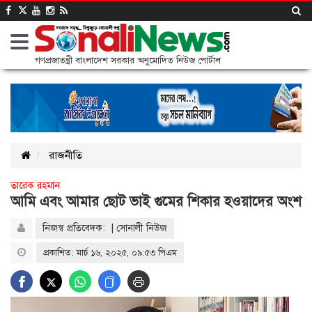
গণপ্রজাতন্ত্রী বাংলাদেশ সরকার অনুমোদিত নিউজ পোর্টাল
রাজনীতি
তারেক রহমান
আমি এবং আমার ছোট ভাই গুমের শিকার হওয়াদের অংশ
নিজস্ব প্রতিবেদক: | সোনালী নিউজ
প্রকাশিত: মার্চ ১৬, ২০২৫, ০৯:৫৩ পিএম