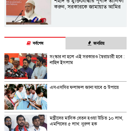
শহীদ ও মুক্তিযোদ্ধার পূর্ণাঙ্গ তালিকা
করুন, সরকারকে জামায়াত আমির
সর্বশেষ
জনপ্রিয়
সংস্কার না হলে এই সরকারও স্বৈরাচারী হবে :
নাহিদ ইসলাম
এসএসসির ফলাফল জানা যাবে ৩ উপায়ে
মন্ত্রীদের মাসিক বেতন হওয়া উচিত ১০ লাখ,
এমপিদের ৫ লাখ: নুরুল হক