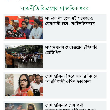
রাজনীতি বিভাগের সাম্প্রতিক খবর
সংস্কার না হলে এই সরকারও
স্বৈরাচারী হবে : নাহিদ ইসলাম
সংসদ ভবন ঘেরাওয়ের হুঁশিয়ারি
জেডিপির
শেখ হাসিনা ফিরে আসার বিষয়ে
আত্মবিশ্বাসী রুমিন ফারহানা
শেখ হাসিনার শেষ কথা