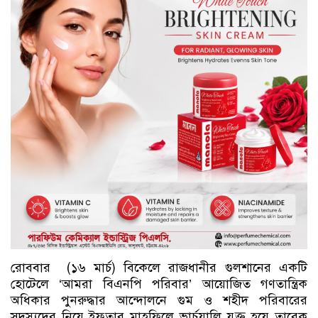
রোববার (১৬ মার্চ) বিকেলে রাজধানীর গুলশানের একটি
হোটেলে ‘আমরা বিএনপি পরিবার’ আয়োজিত গণতান্ত্রিক
অধিকার পুনরুদ্ধার আন্দোলনে গুম ও শহীদ পরিবারের
সদস্যদের নিয়ে ইফতার মাহফিলে ভার্চুয়ালি যুক্ত হয়ে তারেক