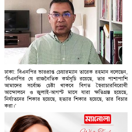
ঢাকা: বিএনপির ভারপ্রাপ্ত চেয়ারম্যান তারেক রহমান বলেছেন,
‘বিএনপির যে রাজনৈতিক কর্মসূচি রয়েছে, তার পাশাপাশি
আমাদের সর্বোচ্চ চেষ্টা থাকবে বিগত স্বৈরাচারবিরোধী
আন্দোলনে ও জুলাই-আগস্ট মাসে যারা ক্ষতিগ্রস্ত হয়েছে,
নির্যাতনের শিকার হয়েছে, হত্যার শিকার হয়েছে, তার বিচার
করা।’