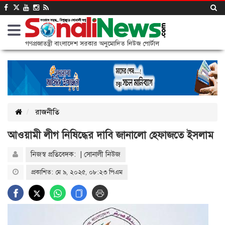
গণপ্রজাতন্ত্রী বাংলাদেশ সরকার অনুমোদিত নিউজ পোর্টাল
রাজনীতি
আওয়ামী লীগ নিষিদ্ধের দাবি জানালো হেফাজতে ইসলাম
নিজস্ব প্রতিবেদক: | সোনালী নিউজ
প্রকাশিত: মে ৯, ২০২৫, ০৮:২৩ পিএম