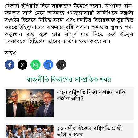
নেতারা হুঁশিয়ারি দিয়ে সরকারের উদ্দেশে বলেন, আপামর ছাত্র-
জনতার দাবি মেনে অবিলম্বে গণহত্যাকারী আ’লীগকে সন্ত্রাসী
সংগঠন হিসেবে নিষিদ্ধ করুন এবং দলটির বিচারকাজ ত্বরান্বিত
করতে ট্রাইব্যুনালের সক্ষমতা বৃদ্ধি করুন। অন্যথায় জুলাই গণ-
অভ্যুত্থান ব্যর্থ হলে তার সম্পূর্ণ দায় নিতে হবে ইউনূস
সরকারকে। ইতিহাস তাদের কাউকে ক্ষমা করবে না।
আইএ
রাজনীতি বিভাগের সাম্প্রতিক খবর
নতুন রাষ্ট্রপতি মির্জা ফখরুল নাকি
কর্নেল অলি?
১১ দলীয় ঐক্যের রাষ্ট্রপতি প্রার্থী
অলি আহমদ