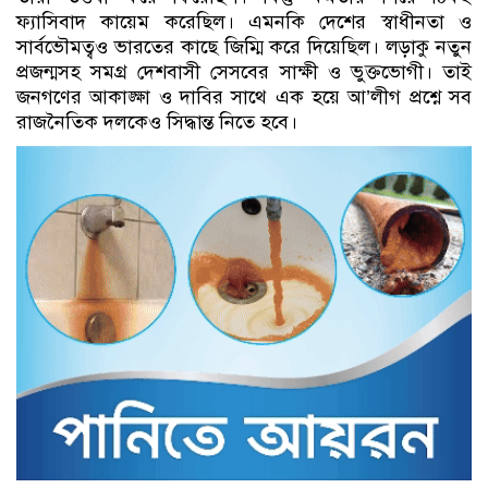
ফ্যাসিবাদ কায়েম করেছিল। এমনকি দেশের স্বাধীনতা ও
সার্বভৌমত্বও ভারতের কাছে জিম্মি করে দিয়েছিল। লড়াকু নতুন
প্রজন্মসহ সমগ্র দেশবাসী সেসবের সাক্ষী ও ভুক্তভোগী। তাই
জনগণের আকাঙ্ক্ষা ও দাবির সাথে এক হয়ে আ’লীগ প্রশ্নে সব
রাজনৈতিক দলকেও সিদ্ধান্ত নিতে হবে।