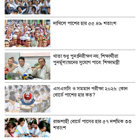
দাখিলে পাশের হার ৫৫.৪৯ শতাংশ
খাতা শুধু পুনঃনিরীক্ষণ নয়, শিক্ষার্থীরা
পুনর্মূল্যায়নের সুযোগ পাবে: শিক্ষামন্ত্রী
এসএসসি ও সমমান পরীক্ষা ২০২৬: কোন
বোর্ডে পাশের হার কত?
রাজশাহী বোর্ডে পাসের হার ৫৭ দশমিক ৩৩
শতাংশ