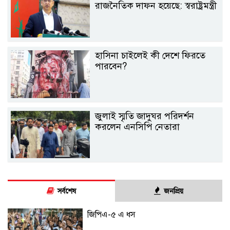
রাজনৈতিক দাফন হয়েছে: স্বরাষ্ট্রমন্ত্রী
হাসিনা চাইলেই কী দেশে ফিরতে
পারবেন?
জুলাই স্মৃতি জাদুঘর পরিদর্শন
করলেন এনসিপি নেতারা
সর্বশেষ
জনপ্রিয়
জিপিএ-৫ এ ধস