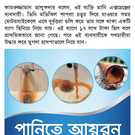
কামরুজ্জামান তালুকদার বলেন, ওই ব্যক্তি মানি এক্সচেঞ্জের
ব্যবসায়ী। তিনি মতিঝিল শাপলা চত্বর দিয়ে যাওয়ার সময়
মোটরসাইকেলে এসে দুর্বৃত্তরা গুলি করে তার সঙ্গে থাকা একটি
ব্যাগ ছিনিয়ে নিয়ে যায়। ওই ব্যাগে ১৭ লাখ টাকা ছিল বলে
প্রাথমিকভাবে জানা গেছে। পরে ওই ব্যবসায়ীকে পথচারীরা
উদ্ধার করে মুগদা হাসপাতালে নিয়ে যান।