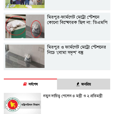
মিরপুর-ফার্মগেট মেট্রো স্টেশনে
কোনো বিস্ফোরক ছিল না: ডিএমপি
মিরপুর ও ফার্মগেট মেট্রো স্টেশনের
নিচে ‘বোমা সদৃশ’ বস্তু
সর্বশেষ
জনপ্রিয়
নতুন দায়িত্ব পেলেন ৪ মন্ত্রী ও ২ প্রতিমন্ত্রী