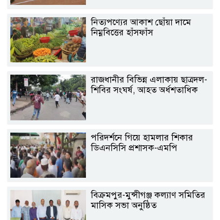
নিত্যপণ্যের আকাশ ছোঁয়া দামে
নিম্নবিত্তের হাঁসফাঁস
রাজধানীর বিভিন্ন এলাকায় ছাত্রদল-
শিবির সংঘর্ষ, আহত অর্ধশতাধিক
পরিদর্শনে গিয়ে হামলার শিকার
ডিএনসিসি প্রশাসক-এমপি
বিক্রমপুর-মুন্সীগঞ্জ কল্যাণ সমিতির
মাসিক সভা অনুষ্ঠিত