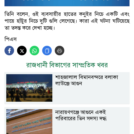
তিনি বলেন, ওই ব্যবসায়ীর হাতের কনুইর নিচে একটি এবং
পায়ে হাঁটুর নিচে দুটি গুলি লেগেছে। কারা এই ঘটনা ঘটিয়েছে
তা তদন্ত করে দেখা হচ্ছে।
পিএস
রাজধানী বিভাগের সাম্প্রতিক খবর
শাহজালাল বিমানবন্দরে বলাকা
লাউঞ্জে আগুন
নারায়ণগঞ্জে আগুনে একই
পরিবারের তিন সদস্য দগ্ধ