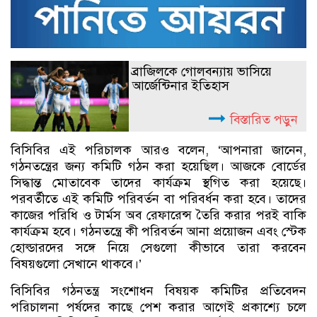
ব্রাজিলকে গোলবন্যায় ভাসিয়ে
আর্জেন্টিনার ইতিহাস
বিস্তারিত পড়ুন
বিসিবির এই পরিচালক আরও বলেন, ‘আপনারা জানেন,
গঠনতন্ত্রের জন্য কমিটি গঠন করা হয়েছিল। আজকে বোর্ডের
সিদ্ধান্ত মোতাবেক তাদের কার্যক্রম স্থগিত করা হয়েছে।
পরবর্তীতে এই কমিটি পরিবর্তন বা পরিবর্ধন করা হবে। তাদের
কাজের পরিধি ও টার্মস অব রেফারেন্স তৈরি করার পরই বাকি
কার্যক্রম হবে। গঠনতন্ত্রে কী পরিবর্তন আনা প্রয়োজন এবং স্টেক
হোল্ডারদের সঙ্গে নিয়ে সেগুলো কীভাবে তারা করবেন
বিষয়গুলো সেখানে থাকবে।’
বিসিবির গঠনতন্ত্র সংশোধন বিষয়ক কমিটির প্রতিবেদন
পরিচালনা পর্ষদের কাছে পেশ করার আগেই প্রকাশ্যে চলে