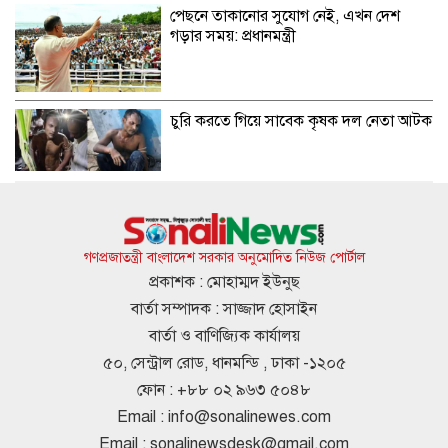
পেছনে তাকানোর সুযোগ নেই, এখন দেশ
গড়ার সময়: প্রধানমন্ত্রী
চুরি করতে গিয়ে সাবেক কৃষক দল নেতা আটক
বিদেশ ভ্রমণের প্যাকেজ টাকায় বিক্রির সুযোগ
ট্যুর অপারেটরদের
গণপ্রজাতন্ত্রী বাংলাদেশ সরকার অনুমোদিত নিউজ পোর্টাল
প্রকাশক : মোহাম্মদ ইউনুছ
বার্তা সম্পাদক : সাজ্জাদ হোসাইন
পোশাকের কাঁচামাল আমদানিতে ৩০ শতাংশ
বার্তা ও বাণিজ্যিক কার্যালয়
মূল্য সংযোজন শর্ত পুনর্বহালের দাবি
৫০, সেন্ট্রাল রোড, ধানমন্ডি , ঢাকা -১২০৫
ফোন : +৮৮ ০২ ৯৬৩ ৫০৪৮
Email :
info@sonalinewes.com
ইয়াবাসহ জুলাই যোদ্ধা আটক
Email :
sonalinewsdesk@gmail.com