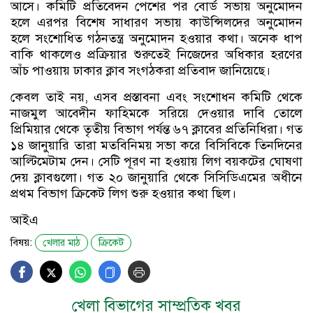
আসে। কমিটি প্রতিবেদন পেশের পর বোর্ড সভায় অনুমোদন
হলে এরপর বিশেষ সাধারণ সভায় কাউন্সিলদের অনুমোদন
হলে সংশোধিত গঠনতন্ত্র অনুমোদন হওয়ার কথা। অনেক ধাপ
বাকি থাকলেও প্রক্রিয়ার শুরুতেই নিজেদের অধিকার হরণের
আঁচ পাওয়ায় ঢাকার ক্লাব সংগঠকরা প্রতিবাদ জানিয়েছে।
কেবল তাই নয়, এসব প্রস্তাবনা এবং সংশোধন কমিটি থেকে
নাজমুল আবেদীন ফাহিমকে সরিয়ে দেওয়ার দাবি তোলে
প্রিমিয়ার থেকে তৃতীয় বিভাগ পর্যন্ত ৬৭ ক্লাবের প্রতিনিধিরা। গত
১৪ জানুয়ারি তারা মতবিনিময় সভা করে বিসিবিকে তিনদিনের
আল্টিমেটাম দেন। সেটি পূরণ না হওয়ায় লিগ বয়কটের ঘোষণা
দেয় ক্লাবগুলো। গত ২০ জানুয়ারি থেকে সিসিডিএমের অধীনে
প্রথম বিভাগ ক্রিকেট লিগ শুরু হওয়ার কথা ছিল।
আইএ
বিষয়:
খেলার মাঠ
ক্রিকেট
খেলা বিভাগের সাম্প্রতিক খবর