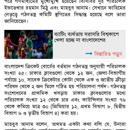
পরে গণমাধ্যমের মুখোমুখি হয়েছেন বিসিবির দুই পরিচালক
ইফতেখার রহমান মিঠু এবং মাহবুব আনাম। সেখানে ফাহিমের
নেতৃত্বে গঠনতন্ত্র কমিটি স্থগিতের সিদ্ধান্ত হয়েছে বলে তারা
জানিয়েছেন।
ব্যাটিং ব্যর্থতায় সরাসরি বিশ্বকাপে
খেলা হচ্ছে না বাংলাদেশের
বিস্তারিত পড়ুন
বাংলাদেশ ক্রিকেট বোর্ডের বর্তমান গঠনতন্ত্র অনুযায়ী পরিচালক
সংখ্যা ২৫। ঢাকার ক্লাবগুলো থেকে ১২ জন, জেলা-বিভাগীয়
পর্যায়ে ১০, সাবেক ক্রিকেটার কোটা থেকে এক ও জাতীয় ক্রীড়া
পরিষদ থেকে ২ জন মিলে গঠিত হয় পরিচালনা পর্ষদ। গঠনতন্ত্র
সংশোধনের প্রাথমিক খসড়ায় ঢাকার ক্লাবগুলোর মধ্যে
পরিচালক সংখ্যা ১২ থেকে চার এবং কাউন্সিলর সংখ্যা ৭৬
থেকে কমিয়ে মাত্র ৩০ (প্রিমিয়ার ১২, প্রথম বিভাগ ৮, দ্বিতীয়
বিভাগ ৬ ও তৃতীয় বিভাগ ৪) করা হয়।
মাহবুব আনাম বলেন, ‘প্রথমত একটা কথা বলি যে, উনারা