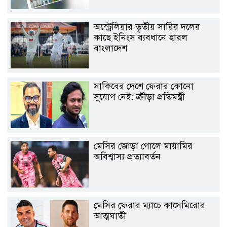
অস্ট্রেলিয়ার তৃতীয় সারির দলের
কাছে ইনিংস ব্যবধানে হারল
বাংলাদেশ
সাকিবের দেশে ফেরার কোনো
সুযোগ নেই: ক্রীড়া প্রতিমন্ত্রী
মেসির জোড়া গোলে মায়ামির
অবিশ্বাস্য প্রত্যাবর্তন
মেসির ফেরার ম্যাচে কাসেমিরোর
আত্মঘাতী