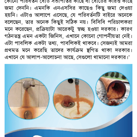
কোনো পরিবর্তন বোর্ড সভাপতির কাছে বা বোর্ডের কারও কাছে
জমা দেননি। এমনকি এনএসসির কাছেও কিছু জমা দেওয়া
হয়নি। এটাও আলাপে এসেছে, যে পরিবর্তনটি বাইরে অনেকে
বলেছেন, তার অনেক কিছুই সঠিক নয়। বিসিবি পরিচালকরা
মনে করেছেন, প্রক্রিয়াটা আরেকটু স্বচ্ছ হওয়া দরকার। কারণ
গঠনতন্ত্র এমন একটা জিনিস, এখানে কোনো গোপনীয়তা নেই।
এটা পাবলিক একটা তথ্য, পাবলিকই থাকবে। সেজন্যই আমরা
প্রথমত মনে করেছি তাদের কার্যক্রম স্থগিত থাকা দরকার।
এখানে যে আলাপ-আলোচনা আছে, সেগুলো থামানো দরকার।’