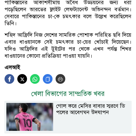
পাকিস্তানের আকাশসীমায় অবৈধ উড্ডয়নের জন্য ধরা
পড়েছিলেন ভারতের ফ্লাইট লেফট্যানেন্ট অভিনন্দন বর্তমান।
সেবারে পাকিস্তানের চা-কে চমৎকার বলে উল্লেখ করেছিলেন
তিনি।
শহিদ আফ্রিদি নিজ দেশের সামরিক পোশাক পরিহিত ছবি দিয়ে
এবার ধাওয়ানকে সেই চমৎকার চা-য়ের খোঁচাই দিয়েছেন।
যদিও আফ্রিদির এই টুইটের পর থেকে এখন পর্যন্ত শিখর
ধাওয়ানের কোনো প্রতিক্রিয়া পাওয়া যায়নি।
এসআই
খেলা বিভাগের সাম্প্রতিক খবর
গোল করে মেসির বাবার স্মরণে ডি
পলের আবেগঘন উদযাপন