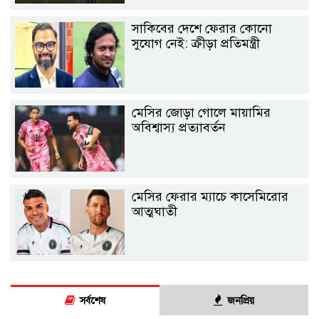
সাকিবের দেশে ফেরার কোনো
সুযোগ নেই: ক্রীড়া প্রতিমন্ত্রী
মেসির জোড়া গোলে মায়ামির
অবিশ্বাস্য প্রত্যাবর্তন
মেসির ফেরার ম্যাচে কাসেমিরোর
আত্মঘাতী
সর্বশেষ
জনপ্রিয়