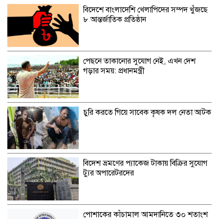
বিদেশে বাংলাদেশি খেলাপিদের সম্পদ খুঁজছে
৮ আন্তর্জাতিক প্রতিষ্ঠান
পেছনে তাকানোর সুযোগ নেই, এখন দেশ
গড়ার সময়: প্রধানমন্ত্রী
চুরি করতে গিয়ে সাবেক কৃষক দল নেতা আটক
বিদেশ ভ্রমণের প্যাকেজ টাকায় বিক্রির সুযোগ
ট্যুর অপারেটরদের
পোশাকের কাঁচামাল আমদানিতে ৩০ শতাংশ