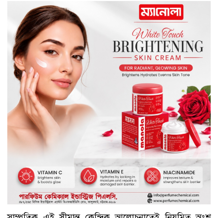
সাম্প্রতিক এই সীমান্ত কেন্দ্রিক আলোচনাতেই নিয়মিত অংশ