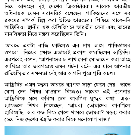
নিয়ে আসছেন দুই দেশের ক্রিকেটাররা। সাবেক ভারতীয়
অধিনায়ক যেমন সরাসরিই বলেছেন, পাকিস্তানের সঙ্গে সব
রকমের সম্পর্ক ছিন্ন করা উচিত ভারতের। পিছিয়ে থাকেননি
আফ্রিদিও। স্থানীয় এক টেলিভিশনে ভারতীয় সেনা এবং তাদের
মানসিকতা নিয়ে মন্তব্য করেছিলেন তিনি।
‘ভারতে একটা বাজি ফাটলেও এর দায় আসে পাকিস্তানের
ওপরে’– নিজের ক্ষোভ এভাবেই প্রকাশ করেছিলেন আফ্রিদি।
এরপরেই বলেন, ‘আপনাদের ৮ লাখ সেনা মোতায়েন করা আছে
কাশ্মিরে আর তারপরেও এমন ঘটনা ঘটে– এর মানে আপনার
প্রতিদ্বন্দ্বিতার সক্ষমতা নেই আর আপনি পুরোপুরি অচল।’
আফ্রিদির এমন মন্তব্য ভারতে ব্যাপক সাড়া ফেলে দেয়। তাতে
যোগ দেন শিখর ধাওয়ান নিজেও। সাবেক এই ওপেনার
আফ্রিদিকে মনে করিয়ে দেন কারগিল যুদ্ধের কথা। এক্স-
হ্যান্ডেলে শিখর লিখেছেন, ‘আমরা তোমাদের কারগিলে
হারিয়েছি, আর কত নিচে গেলে থামবে তোমরা? মন্তব্য করার
চেয়ে নিজ দেশের উন্নতি করার দিকে মনোযোগ দাও।’