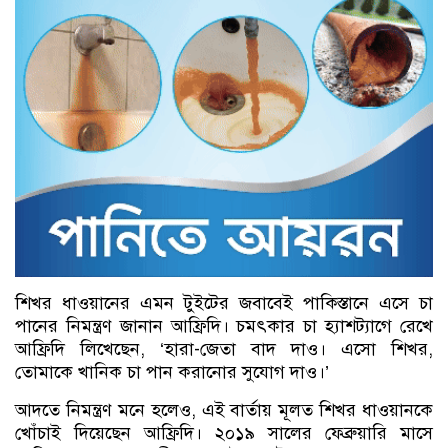
শিখর ধাওয়ানের এমন টুইটের জবাবেই পাকিস্তানে এসে চা
পানের নিমন্ত্রণ জানান আফ্রিদি। চমৎকার চা হ্যাশট্যাগে রেখে
আফ্রিদি লিখেছেন, ‘হারা-জেতা বাদ দাও। এসো শিখর,
তোমাকে খানিক চা পান করানোর সুযোগ দাও।’
আদতে নিমন্ত্রণ মনে হলেও, এই বার্তায় মূলত শিখর ধাওয়ানকে
খোঁচাই দিয়েছেন আফ্রিদি। ২০১৯ সালের ফেব্রুয়ারি মাসে