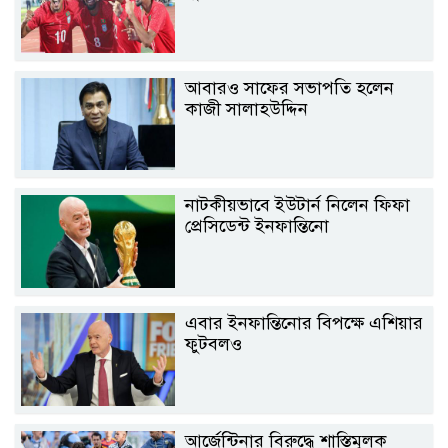
আবারও সাফের সভাপতি হলেন
কাজী সালাহউদ্দিন
নাটকীয়ভাবে ইউটার্ন নিলেন ফিফা
প্রেসিডেন্ট ইনফান্তিনো
এবার ইনফান্তিনোর বিপক্ষে এশিয়ার
ফুটবলও
আর্জেন্টিনার বিরুদ্ধে শাস্তিমূলক