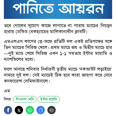
তবে গোলের সুযোগ কাজে লাগাতে না পারায় ম্যাচের নিয়ন্ত্রণ
হারায় ডেভিড বেকহ্যামের মালিকানাধীন ক্লাবটি।
এমএলএস কাপের প্লে-অফে প্রতিটি দল একই প্রতিপক্ষের সঙ্গে
তিন ম্যাচের সিরিজ খেলে। প্রথম ম্যাচে জয় ও দ্বিতীয় ম্যাচে হার
—দুই ম্যাচ শেষে সিরিজ এখন ১-১ সমতায় ইন্টার মায়ামি ও
ন্যাশভিলের মধ্যে।
ফলে আসছে শনিবার নির্ধারণী তৃতীয় ম্যাচে ‘নকআউট লড়াইয়ে’
নামবে দুই দল। সেই ম্যাচেই ঠিক হবে কারা জায়গা করে নেবে
কনফারেন্স সেমিফাইনালে।
এম
বিষয়:
লিওনেল মেসি
ইন্টার মায়ামি