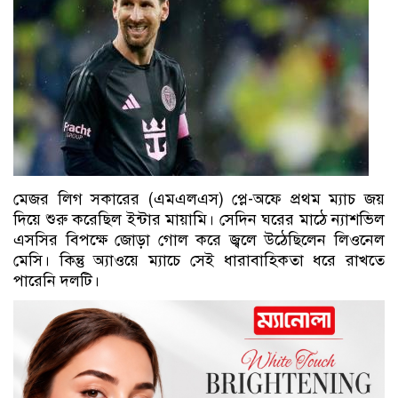
মেজর লিগ সকারের (এমএলএস) প্লে-অফে প্রথম ম্যাচ জয়
দিয়ে শুরু করেছিল ইন্টার মায়ামি। সেদিন ঘরের মাঠে ন্যাশভিল
এসসির বিপক্ষে জোড়া গোল করে জ্বলে উঠেছিলেন লিওনেল
মেসি। কিন্তু অ্যাওয়ে ম্যাচে সেই ধারাবাহিকতা ধরে রাখতে
পারেনি দলটি।