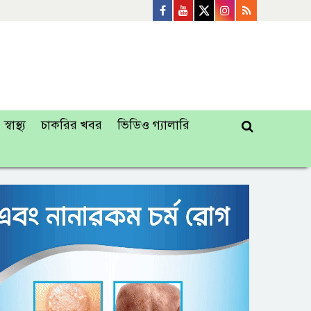
স্বাস্থ্য
চাকরির খবর
ভিডিও গ্যালারি