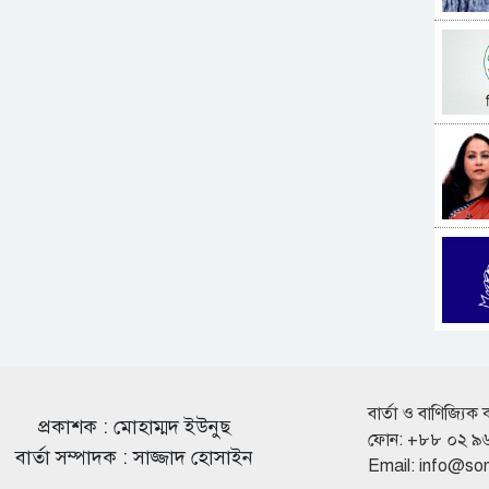
বার্তা ও বাণিজ্যিক 
প্রকাশক : মোহাম্মদ ইউনুছ
ফোন: +৮৮ ০২ ৯
বার্তা সম্পাদক : সাজ্জাদ হোসাইন
Email:
info@so