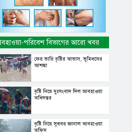
বহাওয়া-পরিবেশ বিভাগের আরো খবর
ফের ভারি বৃষ্টির আভাস, ভূমিধসের
আশঙ্কা
বৃষ্টি নিয়ে দুঃসংবাদ দিল আবহাওয়া
অধিদপ্তর
বৃষ্টি নিয়ে সুখবর জানাল আবহাওয়া
অফিস