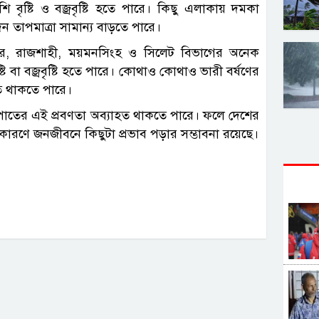
ৃষ্টি ও বজ্রবৃষ্টি হতে পারে। কিছু এলাকায় দমকা
ন তাপমাত্রা সামান্য বাড়তে পারে।
ংপুর, রাজশাহী, ময়মনসিংহ ও সিলেট বিভাগের অনেক
টি বা বজ্রবৃষ্টি হতে পারে। কোথাও কোথাও ভারী বর্ষণের
িত থাকতে পারে।
টিপাতের এই প্রবণতা অব্যাহত থাকতে পারে। ফলে দেশের
র কারণে জনজীবনে কিছুটা প্রভাব পড়ার সম্ভাবনা রয়েছে।