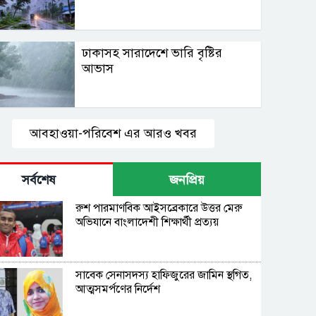
ঢাকাসহ সারাদেশে ভারি বৃষ্টির
আভাস
আবহাওয়া-পরিবেশ এর আরও খবর
সর্বশেষ
জনপ্রিয়
রুশ পারমাণবিক আইসব্রেকারে উত্তর মেরু
অভিযানে বাংলাদেশী শিক্ষার্থী প্রত্যয়
সাবেক সেনাসদস্য হাফিজুরের জামিন স্থগিত,
আত্মসমর্পণের নির্দেশ