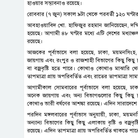
হাওয়ার সম্ভাবনাও রয়েছে।
রোববার (৭ জুন) সকাল ৯টা থেকে পরবর্তী ১২০ ঘণ্টা
আবহাওয়াবিদ খো. হাফিজুর রহমান জানিয়েছেন, দক্ষিণ-পশ
হয়েছে। আগামী ৪৮ ঘণ্টার মধ্যে এটি দেশের মধ্যাঞ্চল 
রয়েছে।
আজকের পূর্বাভাসে বলা হয়েছে, ঢাকা, ময়মনসিংহ, 
জায়গায় এবং রংপুর ও রাজশাহী বিভাগের কিছু কিছু স্থ
বা বজ্রবৃষ্টি হতে পারে। কোথাও কোথাও মাঝারি থে
তাপমাত্রা প্রায় অপরিবর্তিত এবং রাতের তাপমাত্রা সা
আগামীকাল সোমবারের পূর্বাভাসে বলা হয়েছে, ঢাকা
অনেক জায়গায় এবং অন্য বিভাগগুলোর কিছু কিছু স্থান
কোথাও ভারী বর্ষণের আশঙ্কা রয়েছে। এদিন সারাদেশে 
পরদিন মঙ্গলবারের পূর্বাভাস অনুযায়ী, ঢাকা, ময়
অন্যান্য বিভাগের কিছু কিছু এলাকায় বৃষ্টি ও বজ্রব
রয়েছে। এদিন তাপমাত্রা প্রায় অপরিবর্তিত থাকতে পার