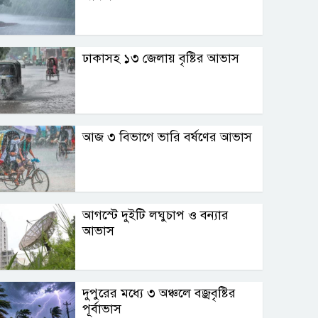
ঢাকাসহ ১৩ জেলায় বৃষ্টির আভাস
আজ ৩ বিভাগে ভারি বর্ষণের আভাস
আগস্টে দুইটি লঘুচাপ ও বন্যার
আভাস
দুপুরের মধ্যে ৩ অঞ্চলে বজ্রবৃষ্টির
পূর্বাভাস