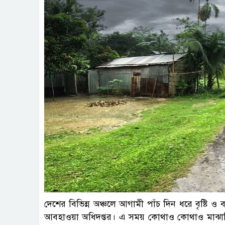
ফাই
দেশের বিভিন্ন অঞ্চলে আগামী পাঁচ দিন ধরে বৃষ্টি ও 
আবহাওয়া অধিদপ্তর। এ সময় কোথাও কোথাও মাঝারি