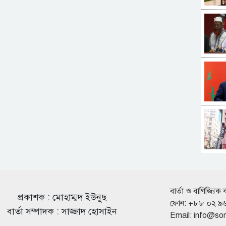
বার্তা ও বাণিজ্যিক 
প্রকাশক : মোহাম্মদ ইউনুছ
ফোন: +৮৮ ০২ ৯
বার্তা সম্পাদক : সাজ্জাদ হোসাইন
Email:
info@so