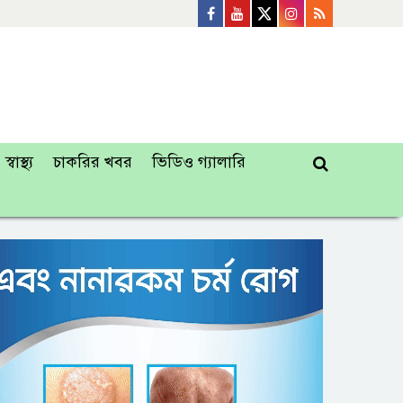
স্বাস্থ্য
চাকরির খবর
ভিডিও গ্যালারি