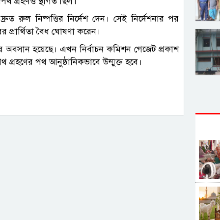
থ গ্রহণও স্থগিত ছিল।
ত রুল নিষ্পত্তির নির্দেশ দেন। সেই নির্দেশনার পর
র প্রার্থিতা বৈধ ঘোষণা করেন।
র অবসান হয়েছে। এখন নির্বাচন কমিশন গেজেট প্রকাশ
রহণের পথ আনুষ্ঠানিকভাবে উন্মুক্ত হবে।