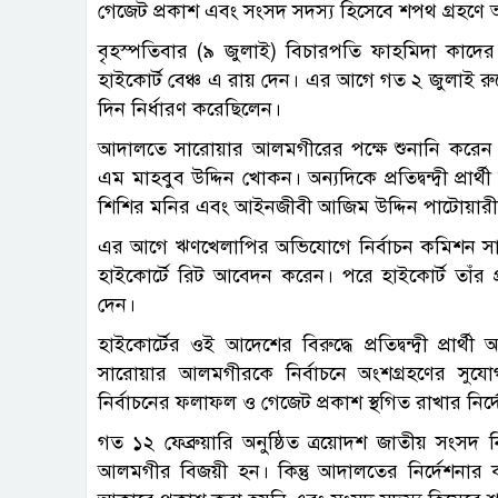
গেজেট প্রকাশ এবং সংসদ সদস্য হিসেবে শপথ গ্রহ
বৃহস্পতিবার (৯ জুলাই) বিচারপতি ফাহমিদা কাদ
হাইকোর্ট বেঞ্চ এ রায় দেন। এর আগে গত ২ জুলাই 
দিন নির্ধারণ করেছিলেন।
আদালতে সারোয়ার আলমগীরের পক্ষে শুনানি করেন জ
এম মাহবুব উদ্দিন খোকন। অন্যদিকে প্রতিদ্বন্দ্বী প্রা
শিশির মনির এবং আইনজীবী আজিম উদ্দিন পাটোয়ারী
এর আগে ঋণখেলাপির অভিযোগে নির্বাচন কমিশন স
হাইকোর্টে রিট আবেদন করেন। পরে হাইকোর্ট তাঁর প্র
দেন।
হাইকোর্টের ওই আদেশের বিরুদ্ধে প্রতিদ্বন্দ্বী প
সারোয়ার আলমগীরকে নির্বাচনে অংশগ্রহণের সুযোগ 
নির্বাচনের ফলাফল ও গেজেট প্রকাশ স্থগিত রাখার নির্
গত ১২ ফেব্রুয়ারি অনুষ্ঠিত ত্রয়োদশ জাতীয় সংসদ ন
আলমগীর বিজয়ী হন। কিন্তু আদালতের নির্দেশনার ক