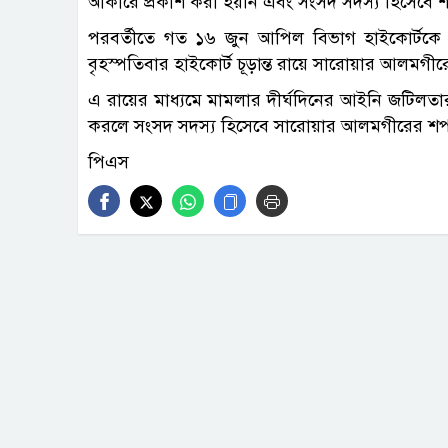
আকারে প্রকাশ করা হয়নি এবং সংসদ সদস্য হিসেবে শপ
পরবর্তীতে গত ১৬ জুন আপিল বিভাগ হাইকোর্টকে দ্রু
বৃহস্পতিবার হাইকোর্ট চূড়ান্ত রায়ে সারোয়ার আলমগীরে
এ রায়ের মাধ্যমে মামলার দীর্ঘদিনের আইনি জটিলতা
করলে সংসদ সদস্য হিসেবে সারোয়ার আলমগীরের শপথ গ্
পিএস