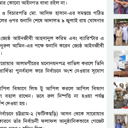
ণে আর কোনো আইনগত বাধা রইল না।
ের ও বিচারপতি মো. আসিফ হাসান-এর সমন্বয়ে গঠিত
রুলের ওপর শুনানি শেষে আদালত ৯ জুলাই রায় ঘোষণার
্যেষ্ঠ আইনজীবী আহসানুল করিম এবং ব্যারিস্টার এ
র্থী নুরুল আমিন-এর পক্ষে শুনানি করেন জ্যেষ্ঠ আইনজীবী
।
ারোয়ার আলমগীরের মনোনয়নপত্র বাতিল করলে তিনি
ার্থিতা পুনর্বহাল করে নির্বাচনে অংশ নেওয়ার সুযোগ
্রার্থী আপিল বিভাগে লিভ টু আপিল করলে আপিল বিভাগ
বহাল রাখেন। তবে রুল নিষ্পত্তি না হওয়া পর্যন্ত
দেশ দেওয়া হয়।
ির্বাচনে চট্টগ্রাম-২ (ফটিকছড়ি) আসন থেকে সারোয়ার
ারণে তাঁর নির্বাচনী ফলাফল আনুষ্ঠানিকভাবে গেজেট