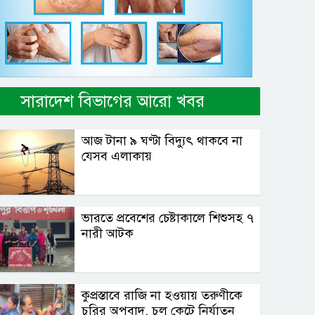
সারাদেশ বিভাগের আরো খবর
আজ টানা ৯ ঘণ্টা বিদ্যুৎ থাকবে না
যেসব এলাকায়
ভারতে প্রবেশের চেষ্টাকালে শিশুসহ ৭
নারী আটক
কুপ্রস্তাবে রাজি না হওয়ায় তরুণীকে
চুরির অপবাদ, চুল কেটে নির্যাতন