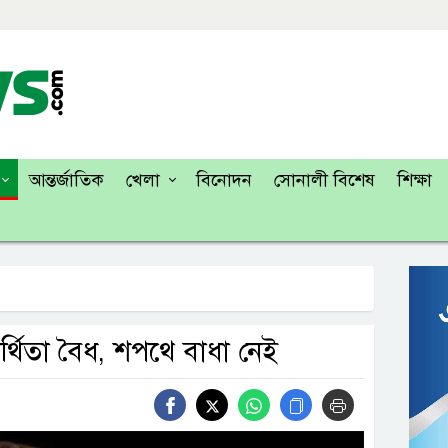
আন্তর্জাতিক
খেলা
বিনোদন
সোনালী বিশেষ
শিক্ষা
্থিতা বৈধ, শপথে বাধা নেই