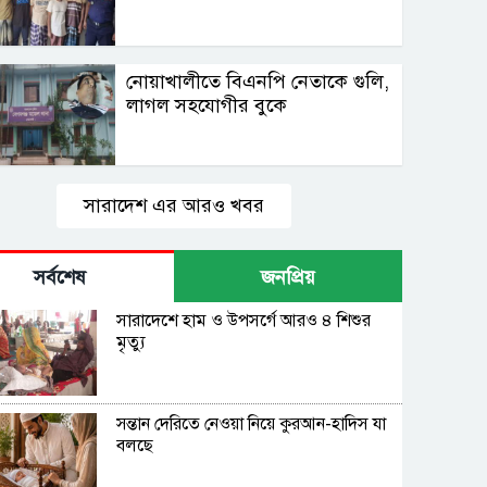
নোয়াখালীতে বিএনপি নেতাকে গুলি,
লাগল সহযোগীর বুকে
সারাদেশ এর আরও খবর
সর্বশেষ
জনপ্রিয়
সারাদেশে হাম ও উপসর্গে আরও ৪ শিশুর
মৃত্যু
সন্তান দেরিতে নেওয়া নিয়ে কুরআন-হাদিস যা
বলছে