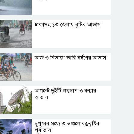
ঢাকাসহ ১৩ জেলায় বৃষ্টির আভাস
আজ ৩ বিভাগে ভারি বর্ষণের আভাস
আগস্টে দুইটি লঘুচাপ ও বন্যার
আভাস
দুপুরের মধ্যে ৩ অঞ্চলে বজ্রবৃষ্টির
পূর্বাভাস