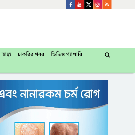
স্বাস্থ্য
চাকরির খবর
ভিডিও গ্যালারি