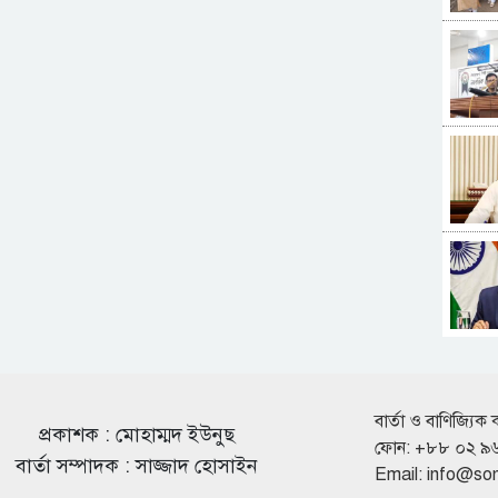
বার্তা ও বাণিজ্যিক 
প্রকাশক : মোহাম্মদ ইউনুছ
ফোন: +৮৮ ০২ ৯
বার্তা সম্পাদক : সাজ্জাদ হোসাইন
Email:
info@so