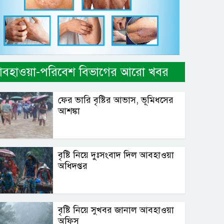
বহাওয়া-পরিবেশ বিভাগের আরো খবর
ফের ভারি বৃষ্টির আভাস, ভূমিধসের
আশঙ্কা
বৃষ্টি নিয়ে দুঃসংবাদ দিল আবহাওয়া
অধিদপ্তর
বৃষ্টি নিয়ে সুখবর জানাল আবহাওয়া
অফিস