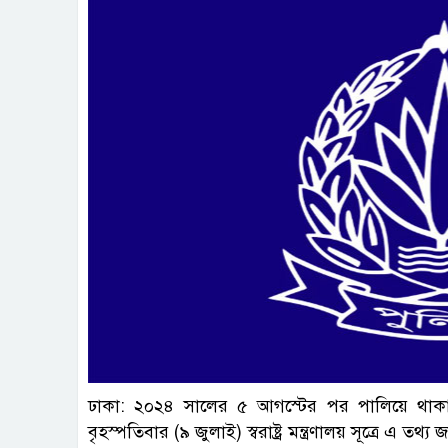
ফাই
ঢাকা: ২০২৪ সালের ৫ আগস্টের পর পালিয়ে থাকা 
বৃহস্পতিবার (৯ জুলাই) স্বরাষ্ট্র মন্ত্রণালয় সূত্রে এ তথ্য