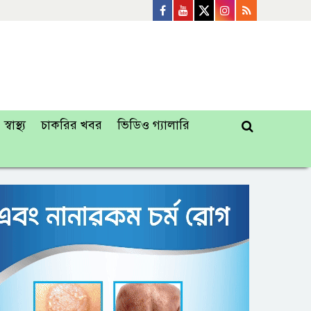
স্বাস্থ্য
চাকরির খবর
ভিডিও গ্যালারি