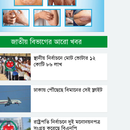
জাতীয় বিভাগের আরো খবর
স্থানীয় নির্বাচনে মোট ভোটার ১২
কোটি ৮৬ লাখ
ঢাকায় পৌঁছেছে বিমানের সেই ফ্লাইট
রাষ্ট্রপতি নির্বাচনে দুই মনোনয়নপত্র
সংগ্রহ করেছে বিএনপি