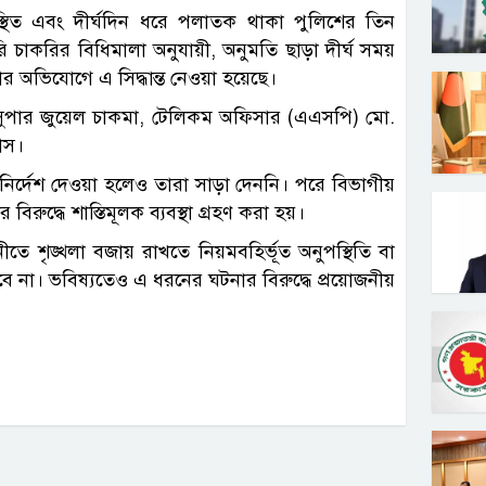
স্থিত এবং দীর্ঘদিন ধরে পলাতক থাকা পুলিশের তিন
 চাকরির বিধিমালা অনুযায়ী, অনুমতি ছাড়া দীর্ঘ সময়
য়ার অভিযোগে এ সিদ্ধান্ত নেওয়া হয়েছে।
িশ সুপার জুয়েল চাকমা, টেলিকম অফিসার (এএসপি) মো.
বাস।
র নির্দেশ দেওয়া হলেও তারা সাড়া দেননি। পরে বিভাগীয়
রুদ্ধে শাস্তিমূলক ব্যবস্থা গ্রহণ করা হয়।
নীতে শৃঙ্খলা বজায় রাখতে নিয়মবহির্ভূত অনুপস্থিতি বা
হবে না। ভবিষ্যতেও এ ধরনের ঘটনার বিরুদ্ধে প্রয়োজনীয়