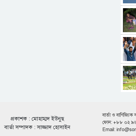
বার্তা ও বাণিজ্যিক 
প্রকাশক : মোহাম্মদ ইউনুছ
ফোন: +৮৮ ০২ ৯
বার্তা সম্পাদক : সাজ্জাদ হোসাইন
Email:
info@so