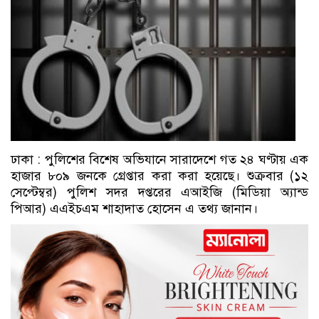
ঢাকা : পুলিশের বিশেষ অভিযানে সারাদেশে গত ২৪ ঘণ্টায় এক
হাজার ৮০৯ জনকে গ্রেপ্তার করা করা হয়েছে। শুক্রবার (১২
সেপ্টেম্বর) পুলিশ সদর দপ্তরের এআইজি (মিডিয়া অ্যান্ড
পিআর) এএইচএম শাহাদাত হোসেন এ তথ্য জানান।