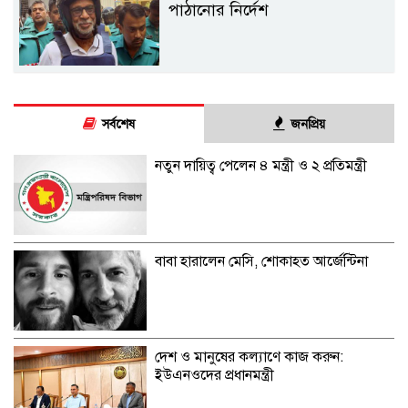
পাঠানোর নির্দেশ
সর্বশেষ
জনপ্রিয়
নতুন দায়িত্ব পেলেন ৪ মন্ত্রী ও ২ প্রতিমন্ত্রী
বাবা হারালেন মেসি, শোকাহত আর্জেন্টিনা
দেশ ও মানুষের কল্যাণে কাজ করুন:
ইউএনওদের প্রধানমন্ত্রী