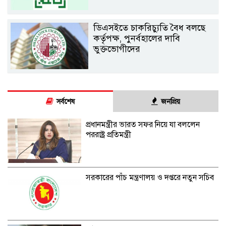
ডিএসইতে চাকরিচ্যুতি বৈধ বলছে
কর্তৃপক্ষ, পুনর্বহালের দাবি
ভুক্তভোগীদের
সর্বশেষ
জনপ্রিয়
প্রধানমন্ত্রীর ভারত সফর নিয়ে যা বললেন
পররাষ্ট্র প্রতিমন্ত্রী
সরকারের পাঁচ মন্ত্রণালয় ও দপ্তরে নতুন সচিব