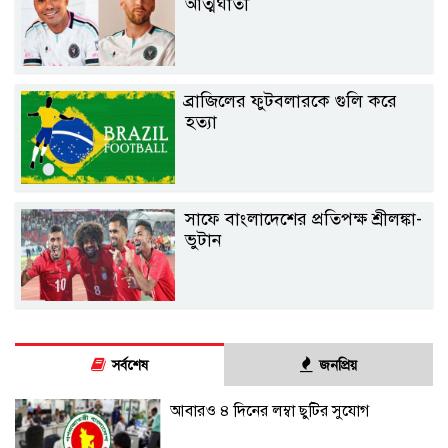
আত্মঘাতী
ব্রাজিলের ফুটবলারকে গুলি করে
হত্যা
সাফে বাংলাদেশের প্রতিপক্ষ শ্রীলঙ্কা-
ভুটান
সর্বশেষ
জনপ্রিয়
আবারও ৪ দিনের লম্বা ছুটির সুযোগ