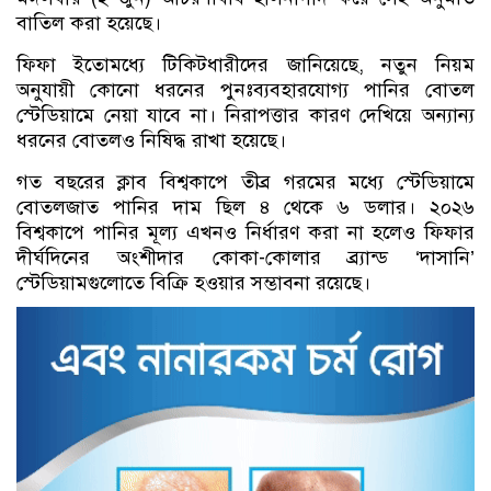
বাতিল করা হয়েছে।
ফিফা ইতোমধ্যে টিকিটধারীদের জানিয়েছে, নতুন নিয়ম
অনুযায়ী কোনো ধরনের পুনঃব্যবহারযোগ্য পানির বোতল
স্টেডিয়ামে নেয়া যাবে না। নিরাপত্তার কারণ দেখিয়ে অন্যান্য
ধরনের বোতলও নিষিদ্ধ রাখা হয়েছে।
গত বছরের ক্লাব বিশ্বকাপে তীব্র গরমের মধ্যে স্টেডিয়ামে
বোতলজাত পানির দাম ছিল ৪ থেকে ৬ ডলার। ২০২৬
বিশ্বকাপে পানির মূল্য এখনও নির্ধারণ করা না হলেও ফিফার
দীর্ঘদিনের অংশীদার কোকা-কোলার ব্র্যান্ড ‘দাসানি’
স্টেডিয়ামগুলোতে বিক্রি হওয়ার সম্ভাবনা রয়েছে।