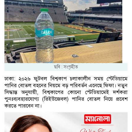
ছবি : সংগৃহীত
ঢাকা: ২০২৬ ফুটবল বিশ্বকাপ চলাকালীন সময় স্টেডিয়ামে
পানির বোতল বহনের নিয়মে বড় পরিবর্তন এনেছে ফিফা। নতুন
সিদ্ধান্ত অনুযায়ী, বিশ্বকাপের কোনো স্টেডিয়ামেই দর্শকরা
পুনঃব্যবহারযোগ্য (রিইউজেবল) পানির বোতল নিয়ে প্রবেশ
করতে পারবেন না।