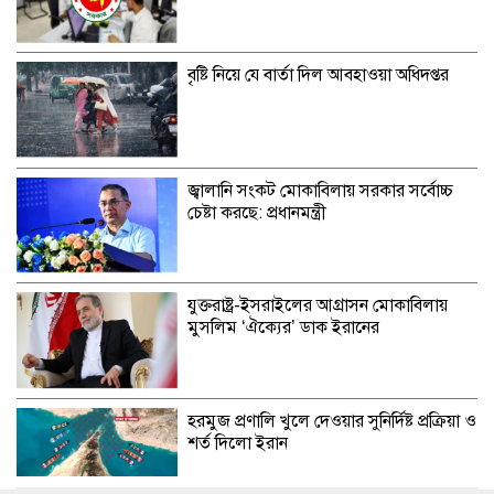
বৃষ্টি নিয়ে যে বার্তা দিল আবহাওয়া অধিদপ্তর
জ্বালানি সংকট মোকাবিলায় সরকার সর্বোচ্চ
চেষ্টা করছে: প্রধানমন্ত্রী
যুক্তরাষ্ট্র-ইসরাইলের আগ্রাসন মোকাবিলায়
মুসলিম ‘ঐক্যের’ ডাক ইরানের
হরমুজ প্রণালি খুলে দেওয়ার সুনির্দিষ্ট প্রক্রিয়া ও
শর্ত দিলো ইরান