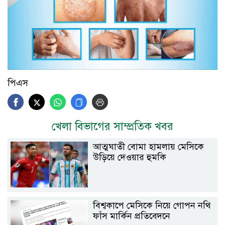
পিএস
খেলা বিভাগের সাম্প্রতিক খবর
আত্মঘাতী বোমা হামলায় মেসিকে
উড়িয়ে দেওয়ার হুমকি
বিশ্বকাপে মেসিকে নিয়ে গোপন নথি
ফাঁস মার্কিন প্রতিবেদনে