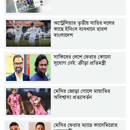
অস্ট্রেলিয়ার তৃতীয় সারির দলের
কাছে ইনিংস ব্যবধানে হারল
বাংলাদেশ
সাকিবের দেশে ফেরার কোনো
সুযোগ নেই: ক্রীড়া প্রতিমন্ত্রী
মেসির জোড়া গোলে মায়ামির
অবিশ্বাস্য প্রত্যাবর্তন
মেসির ফেরার ম্যাচে কাসেমিরোর