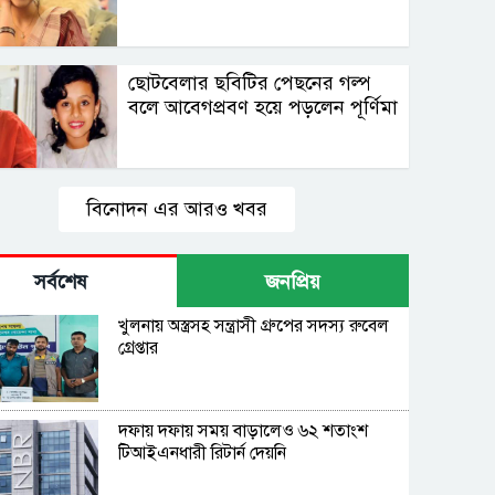
ছোটবেলার ছবিটির পেছনের গল্প
বলে আবেগপ্রবণ হয়ে পড়লেন পূর্ণিমা
বিনোদন এর আরও খবর
সর্বশেষ
জনপ্রিয়
খুলনায় অস্ত্রসহ সন্ত্রাসী গ্রুপের সদস্য রুবেল
গ্রেপ্তার
দফায় দফায় সময় বাড়ালেও ৬২ শতাংশ
টিআইএনধারী রিটার্ন দেয়নি