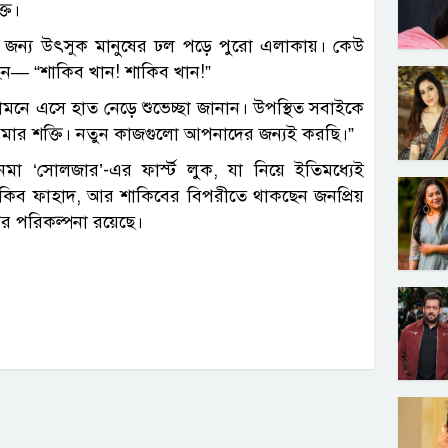
্ত।
 জন্য উৎসুক মানুষের ঢল পড়ে পুরো এলাকায়। কেউ
ন— “শাকিব খান! শাকিব খান!”
মনে এসে হাত নেড়ে শুভেচ্ছা জানান। উপস্থিত সবাইকে
আমার শক্তি। নতুন কাজগুলো আপনাদের জন্যই করছি।”
েমা ‘সোলজার’-এর ফার্স্ট লুক, যা নিয়ে ইতিমধ্যেই
িব ফাহাদ, আর শাকিবের বিপরীতে থাকছেন জনপ্রিয়
ির পরিকল্পনা রয়েছে।