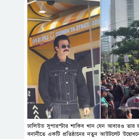
ঢালিউড সুপারস্টার শাকিব খান যেন আবারও তার জন
বনানীতে একটি প্রতিষ্ঠানের নতুন আউটলেট উদ্বো