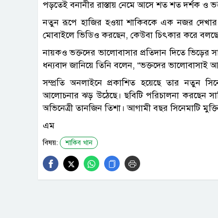
পড়তেই বনানীর রাস্তায় নেমে আসে শত শত দর্শক ও ভক
নতুন রূপে হাজির হওয়া শাকিবকে এক নজর দেখার
মোবাইলে ভিডিও করছেন, কেউবা চিৎকার করে বলছে
নায়কও ভক্তদের ভালোবাসার প্রতিদান দিতে ভিড়ের সা
ধন্যবাদ জানিয়ে তিনি বলেন, “ভক্তদের ভালোবাসাই 
সম্প্রতি অনলাইনে প্রকাশিত হয়েছে তার নতুন সিন
আলোচনার ঝড় উঠেছে। ছবিটি পরিচালনা করছেন সাক
অভিনেত্রী তানজিন তিশা। আগামী বছর সিনেমাটি মুক্ত
এম
বিষয়:
শাকিব খান