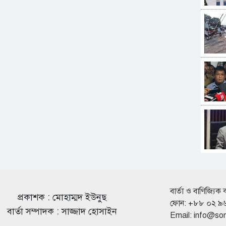
বার্তা ও বাণিজ্যিক 
প্রকাশক : মোহাম্মদ ইউনুছ
ফোন: +৮৮ ০২ ৯
বার্তা সম্পাদক : সাজ্জাদ হোসাইন
Email:
info@so