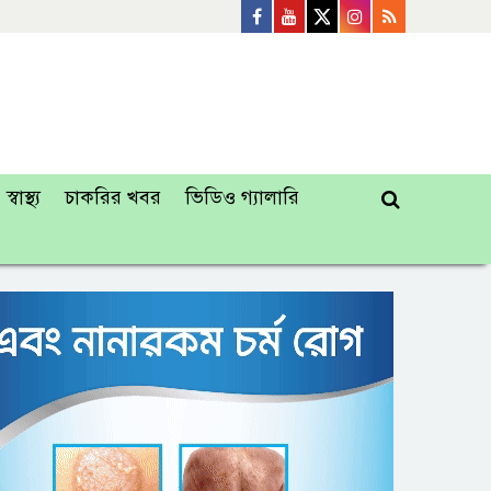
স্বাস্থ্য
চাকরির খবর
ভিডিও গ্যালারি