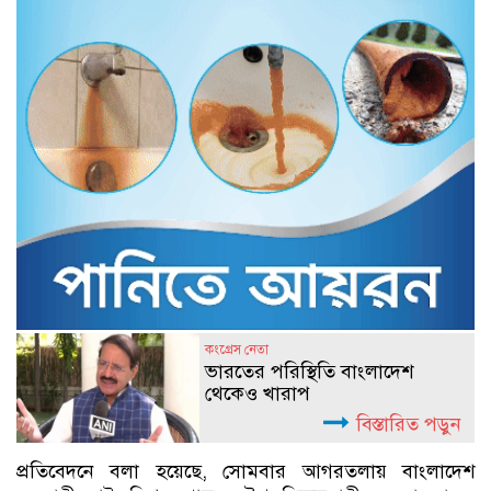
কংগ্রেস নেতা
ভারতের পরিস্থিতি বাংলাদেশ
থেকেও খারাপ
বিস্তারিত পড়ুন
প্রতিবেদনে বলা হয়েছে, সোমবার আগরতলায় বাংলাদেশ