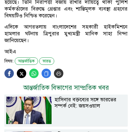
হয়েছে। তিনি নিরাপত্তা বজায় রাখার দায়িত্বে থাকা পুলিশ
কর্মকর্তাদের বিরুদ্ধে গ্রেপ্তার এবং শাস্তিমূলক ব্যবস্থা গ্রহণের
বিষয়টিও নিশ্চিত করেছেন।
এদিকে আগরতলায় বাংলাদেশের সহকারী হাইকমিশনে
হামলার ঘটনায় ত্রিপুরার মুখ্যমন্ত্রী মানিক সাহা নিন্দা
জানিয়েছেন।
আইএ
বিষয়:
আন্তর্জাতিক
ভারত
আন্তর্জাতিক বিভাগের সাম্প্রতিক খবর
হাসিনার বক্তব্যের সঙ্গে ভারতের
সম্পর্ক নেই: জয়সওয়াল