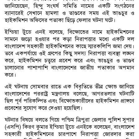
জানিয়েছেন, হিন্দু সংঘর্ষ সমিতি নামের একটি সংগঠনের
ব্যানারেই সেখানে হামলা ও তাণ্ডবের সময় এই ভাঙচুর ও
হাইকমিশন অফিসের পতাকা ছিঁড়ে ফেলার ঘটনা ঘটে।
ইন্ডিয়া টুডে এনই বলেছে, বিক্ষোভের নামে হাইকমিশনের
সামনে জড়ো হওয়ার পর কড়া নিরাপত্তার মধ্যে একটি দল
বাংলাদেশ সহকারী হাইকমিশনের কাছে স্মারকলিপি জমা দেয়।
তবে একপর্যায়ে ওই গ্রুপের কিছু সদস্য নিরাপত্তা ব্যবস্থা লঙ্ঘন
করে, হাইকমিশন চত্বরে প্রবেশ করে এবং ভাঙচুর ও তাণ্ডব
চালানোর পাশাপাশি বাংলাদেশের জাতীয় পতাকার অপমান
করে।
এই ঘটনায় সোমবার রাতে এক বিবৃতিতে তীব্র ক্ষোভ জানিয়ে
বাংলাদেশের পররাষ্ট্র মন্ত্রণালয় বলেছে, আগরতলার ঘটনাটি
ছিল পূর্ব পরিকল্পিত এবং বিক্ষোভকারীদের হাইকমিশন প্রাঙ্গণে
প্রবেশের সুযোগ করে দেওয়া হয়েছিল।
ঘটনার বিষয়ে বলতে গিয়ে পশ্চিম ত্রিপুরা জেলার পুলিশ সুপার
(এসপি) কিরণ কুমার ইন্ডিয়া টুডে এনইকে বলেছেন, বাংলাদেশ
সহকারী হাইকমিশনের চারপাশে নিরাপত্তা জোরদার করা