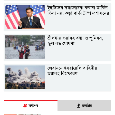
ইহুদিদের সমালোচনা করলে মার্কিন
ভিসা নয়, কড়া বার্তা ট্রাম্প প্রশাসনের
শ্রীলঙ্কায় ভয়াবহ বন্যা ও ভূমিধস,
স্কুল বন্ধ ঘোষণা
লেবাননে ইসরায়েলি বাহিনীর
ভয়াবহ বিস্ফোরণ
সর্বশেষ
জনপ্রিয়