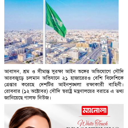
আবাসন, শ্রম ও সীমান্ত সুরক্ষা আইন ভঙ্গের অভিযোগে সৌদি
আরবজুড়ে চলমান অভিযানে ২১ হাজারেরও বেশি বিদেশিকে
গ্রেপ্তার করেছে দেশটির আইনশৃঙ্খলা রক্ষাকারী বাহিনী।
রোববার (১২ অক্টোবর) সৌদি স্বরাষ্ট্র মন্ত্রণালয়ের বরাতে এ তথ্য
জানিয়েছে গালফ নিউজ।