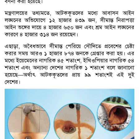
বর্ণনা করা হয়েছে।
মন্ত্রণালয়ের তথ্যমতে, আটককৃতদের মধ্যে আবাসন আইন
লঙ্ঘনের অভিযোগে ১২ হাজার ৪৩৯ জন, সীমান্ত নিরাপত্তা
আইন ভঙ্গের দায়ে ৪ হাজার ৬৫০ জন এবং শ্রম আইন লঙ্ঘনের
কারণে ৪ হাজার ৩১৪ জন রয়েছেন।
এছাড়া, অবৈধভাবে সীমান্ত পেরিয়ে সৌদিতে প্রবেশের চেষ্টা
করার সময় আরও ১ হাজার ৮৭৪ জনকে গ্রেপ্তার করা হয়। এর
মধ্যে ইয়েমেনের নাগরিক ৪৫ শতাংশ, ইথিওপিয়ার নাগরিক ৫৪
শতাংশ এবং অন্যান্য দেশের নাগরিক ১ শতাংশ বলে জানানো
হয়েছে—অর্থাৎ আটককৃতদের প্রায় ৯৯ শতাংশই এই দুই
দেশের।