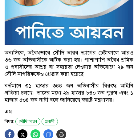
অন্যদিকে, অবৈধভাবে সৌদি আরব ত্যাগের চেষ্টাকালে আরও
৩৬ জন অভিবাসীকে আটক করা হয়। পাশাপাশি অবৈধ শ্রমিক
ও প্রবাসীদের আশ্রয় বা সহায়তা দেওয়ার অভিযোগে ২৯ জন
সৌদি নাগরিককেও গ্রেপ্তার করা হয়েছে।
বর্তমানে ৩১ হাজার ৩৪৪ জন অভিবাসীর বিরুদ্ধে আইনি
প্রক্রিয়া চলছে। তাদের মধ্যে ২৯ হাজার ৮৪০ জন পুরুষ এবং ১
হাজার ৫০৪ জন নারী বলে জানিয়েছে স্বরাষ্ট্র মন্ত্রণালয়।
এম
বিষয়:
সৌদি আরব
প্রবাসী