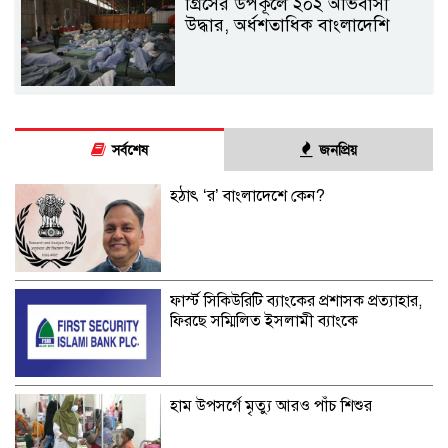
গ্রিসের উপকূলে ২০২ অভিবাসী
উদ্ধার, অর্ধশতাধিক বাংলাদেশি
সর্বশেষ
জনপ্রিয়
হঠাৎ ‘র’ বাংলাদেশে কেন?
ফার্স্ট সিকিউরিটি ব্যাংকের প্রশাসক প্রত্যাহার,
ফিরছে সম্মিলিত ইসলামী ব্যাংকে
হাম উপসর্গে মৃত্যু আরও পাঁচ শিশুর