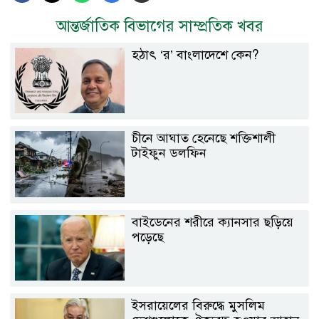
আন্তর্জাতিক বিভাগের সাম্প্রতিক খবর
হঠাৎ ‘র’ বাংলাদেশে কেন?
চীনে আঘাত হেনেছে শক্তিশালী
টাইফুন ডলফিন
বাইডেনের শরীরে ক্যানসার ছড়িয়ে
পড়েছে
ইসরায়েলের বিরুদ্ধে মুসলিম