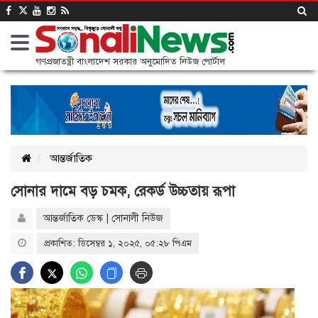
গণপ্রজাতন্ত্রী বাংলাদেশ সরকার অনুমোদিত নিউজ পোর্টাল
আন্তর্জাতিক
সোনার দামে বড় চমক, রেকর্ড উচ্চতায় রূপা
আন্তর্জাতিক ডেস্ক | সোনালী নিউজ
প্রকাশিত: ডিসেম্বর ১, ২০২৫, ০৫:২৮ পিএম