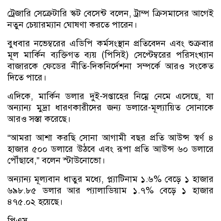
ট্রেজারি সেক্রেটারি স্কট বেসেন্ট বলেন, ট্রাম্প ক্রিসমাসের আগেই
নতুন চেয়ারম্যান ঘোষণা করতে পারেন।
বুধবার নভেম্বরের এডিপি কর্মসংস্থান প্রতিবেদন এবং শুক্রবার
মূল মার্কিন ব্যক্তিগত ব্যয় (পিসিই) সেপ্টেম্বরের পরিসংখ্যান
বাজারকে ফেডের নীতি-দিকনির্দেশনা সম্পর্কে আরও সংকেত
দিতে পারে।
এদিকে, মার্কিন ডলার দুই-সপ্তাহের নিম্নে নেমে এসেছে, যা
অন্যান্য মুদ্রা ধারণকারীদের জন্য ডলারে-মূল্যায়িত সোনাকে
আরও সস্তা করেছে।
“আমরা আশা করছি সোনা আগামী বছর প্রতি আউন্স স্বর্ণ ৪
হাজার ৫০০ ডলারে উঠবে এবং রূপা প্রতি আউন্স ৬০ ডলারে
পৌঁছাবে,” বলেন স্টাউনোভো।
অন্যান্য মূল্যবান ধাতুর মধ্যে, প্ল্যাটিনাম ১.৬% বেড়ে ১ হাজার
৬৯৮.৮৫ ডলার আর প্যালাডিয়াম ১.৭% বেড়ে ১ হাজার
৪৭৫.০২ হয়েছে।
পিএস