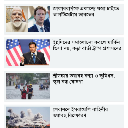
জাকারবার্গকে প্রকাশ্যে ক্ষমা চাইতে
আলটিমেটাম ভারতের
ইহুদিদের সমালোচনা করলে মার্কিন
ভিসা নয়, কড়া বার্তা ট্রাম্প প্রশাসনের
শ্রীলঙ্কায় ভয়াবহ বন্যা ও ভূমিধস,
স্কুল বন্ধ ঘোষণা
লেবাননে ইসরায়েলি বাহিনীর
ভয়াবহ বিস্ফোরণ