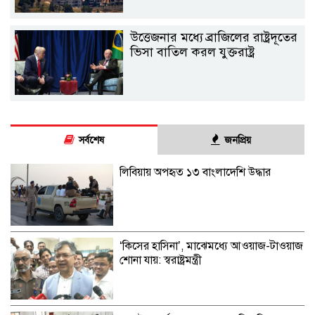
উত্তেজনার মধ্যে ব্রাজিলের রাষ্ট্রদূতের
ভিসা বাতিল করল যুক্তরাষ্ট্র
সর্বশেষ
জনপ্রিয়
লিবিয়ায় অপহৃত ১৩ বাংলাদেশি উদ্ধার
‘কিসের হাসিনা’, মাঝেমধ্যে আওয়াজ-টাওয়াজ
শোনা যায়: স্বরাষ্ট্রমন্ত্রী