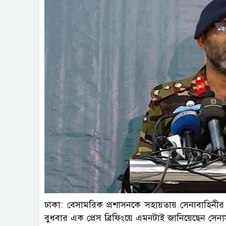
ঢাকা: বেসামরিক প্রশাসনকে সহায়তায় সেনাবাহিনীর ম
বুধবার এক প্রেস ব্রিফিংয়ে এমনটাই জানিয়েছেন সেনা