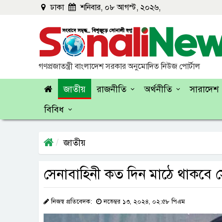
ঢাকা
শনিবার, ০৮ আগস্ট, ২০২৬,
গণপ্রজাতন্ত্রী বাংলাদেশ সরকার অনুমোদিত নিউজ পোর্টাল
জাতীয়
রাজনীতি
অর্থনীতি
সারাদেশ
বিবিধ
জাতীয়
সেনাবাহিনী কত দিন মাঠে থাকবে স
নিজস্ব প্রতিবেদক:
নভেম্বর ১৩, ২০২৪, ০২:৫৮ পিএম