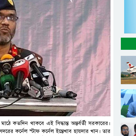
াঠে কতদিন থাকবে এই সিদ্ধান্ত অন্তর্বর্তী সরকারের।
সদরের কর্নেল স্টাফ কর্নেল ইন্তেখাব হায়দার খান। তার