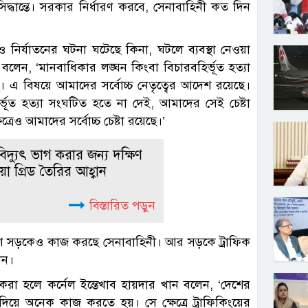
দ্ধান্তে। সরকার নির্ধারণ করবে, সেনাবাহিনী কত দিন
ও নির্যাতনের ঘটনা ঘটেছে কিনা, ঘটলে ব্যবস্থা নেওয়া
 বলেন, ‘মানবাধিকার লঙ্ঘন কিংবা বিচারবহির্ভূত হত্যা
ে। এ বিষয়ে আমাদের সর্বোচ্চ নেতৃত্বের আদেশ রয়েছে।
ভূত হত্যা সংঘটিত হতে না দেই, আমাদের সেই চেষ্টা
রেও আমাদের সর্বোচ্চ চেষ্টা রয়েছে।’
দ্যুৎ ভাগ করার জন্য দক্ষিণ
়া গ্রিড তৈরির আহ্বান
বিস্তারিত পড়ুন
ত্রণে সড়কেও কাজ করছে সেনাবাহিনী। আর সড়কে ট্রাফিক
ীন।
রশ্ন করা হলে কর্নেল ইন্তেখাব হায়দার খান বলেন, ‘দেশের
 দিয়ে অনেক কাজ করতে হয়। সে ক্ষেত্রে ট্রাফিকিংয়ের