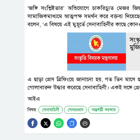
‘জঙ্গি সংশ্লিষ্টতার’ অভিযোগে চাকরিচ্যুত মেজর জ
সামাজিকমাধ্যমে আত্মপক্ষ সমর্থন করে বক্তব্য দিয়েছে
বলেন, ‘এ বিষয়ে এই মুহূর্তে সেনাবাহিনীর কাছে কোনও ত
সংস্
মুজ
এ ছাড়া প্রেস ব্রিফিংয়ে জানানো হয়, গত তিন মাসে ছ
গোলাবারুদ উদ্ধার করেছে সেনাবাহিনী। একই সঙ্গে গ্
আইএ
বিষয়:
সেনাবাহিনী
সেনাপ্রধান
অন্তর্বর্তী সরকার