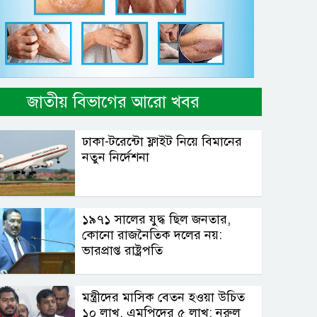
জাতীয় বিভাগের আরো খবর
ঢাকা-টরেন্টো ফ্লাইট নিয়ে বিমানের
নতুন নির্দেশনা
১৯৭১ সালের যুদ্ধ ছিল জনতার,
কোনো রাজনৈতিক দলের নয়:
ভারপ্রাপ্ত রাষ্ট্রপতি
মন্ত্রীদের মাসিক বেতন হওয়া উচিত
১০ লাখ, এমপিদের ৫ লাখ: নুরুল