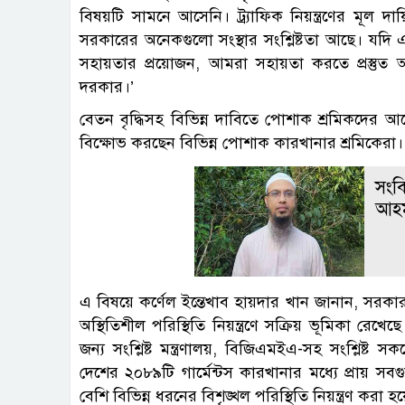
বিষয়টি সামনে আসেনি। ট্র্যাফিক নিয়ন্ত্রণের মূল দায
সরকারের অনেকগুলো সংস্থার সংশ্লিষ্টতা আছে। যদি 
সহায়তার প্রয়োজন, আমরা সহায়তা করতে প্রস্তু
দরকার।’
বেতন বৃদ্ধিসহ বিভিন্ন দাবিতে পোশাক শ্রমিকদের আন্
বিক্ষোভ করছেন বিভিন্ন পোশাক কারখানার শ্রমিকেরা।
সংবি
আহমা
এ বিষয়ে কর্ণেল ইন্তেখাব হায়দার খান জানান, সরকা
অস্থিতিশীল পরিস্থিতি নিয়ন্ত্রণে সক্রিয় ভূমিকা রে
জন্য সংশ্লিষ্ট মন্ত্রণালয়, বিজিএমইএ-সহ সংশ্লিষ্ট 
দেশের ২০৮৯টি গার্মেন্টস কারখানার মধ্যে প্রায় স
বেশি বিভিন্ন ধরনের বিশৃঙ্খল পরিস্থিতি নিয়ন্ত্রণ করা 