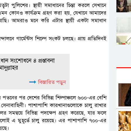
়িত্বটা পুলিশের। স্থায়ী সমাধানের চিন্তা করলে সেখানে
এমন কোনও কার্যক্রম গ্রহণ করা হয়, যেখানে আমাদের
ত আছি। আমরাও মনে করি এটার স্থায়ী একটা সমাধান
দোলনে গার্মেন্টস শিল্পে সংকট চলছে। প্রায় প্রতিদিনই
ধান সংশোধনে ৪ প্রস্তাবনা
দুল্লাহর
বিস্তারিত পড়ুন
র পতনের পর দেশের বিভিন্ন শিল্পাঞ্চলে ৬০০-এর বেশি
খেছে সেনাবাহিনী। পাশাপাশি কারখানাগুলোকে চালু রাখার
সকলের সমন্বয়ে বিভিন্ন পদক্ষেপ গ্রহণ করেছে, যার ফলে
বগুলোই এ মুহূর্তে চালু রয়েছে। এর পাশাপাশি ৭০০-এর
হয়েছে।