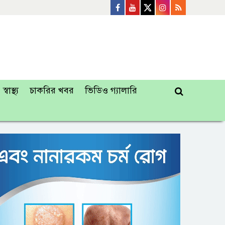
স্বাস্থ্য
চাকরির খবর
ভিডিও গ্যালারি