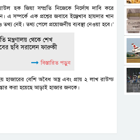
িয়াউল হক জিয়া সম্প্রতি নিজেকে নির্দোষ দাবি করে
ন। এ সম্পর্কে এক প্রশ্নের জবাবে ইন্তেখাব হায়দার খান
থ্য নেই। তথ্য পেলে প্রয়োজনীয় ব্যবস্থা নেওয়া হবে।’
কৃতি মন্ত্রণালয় থেকে শেখ
িবের ছবি সরালেন ফারুকী
বিস্তারিত পড়ুন
য় হাজারের বেশি অবৈধ অস্ত্র এবং প্রায় ২ লাখ রাউন্ড
রেপ্তার করা হয়েছে আড়াই হাজার জনকে।