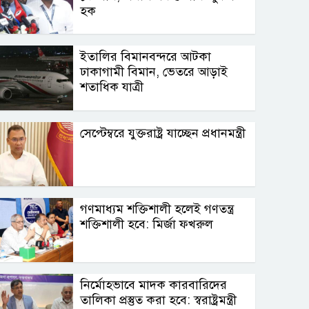
হক
ইতালির বিমানবন্দরে আটকা
ঢাকাগামী বিমান, ভেতরে আড়াই
শতাধিক যাত্রী
সেপ্টেম্বরে যুক্তরাষ্ট্র যাচ্ছেন প্রধানমন্ত্রী
গণমাধ্যম শক্তিশালী হলেই গণতন্ত্র
শক্তিশালী হবে: মির্জা ফখরুল
নির্মোহভাবে মাদক কারবারিদের
তালিকা প্রস্তুত করা হবে: স্বরাষ্ট্রমন্ত্রী