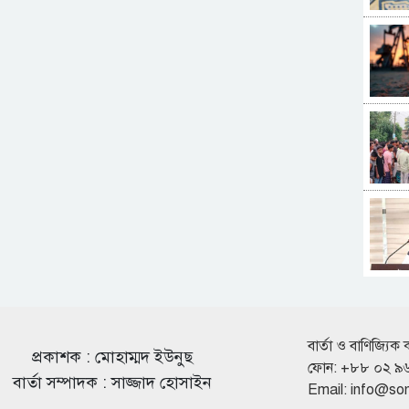
বার্তা ও বাণিজ্যিক 
প্রকাশক : মোহাম্মদ ইউনুছ
ফোন: +৮৮ ০২ ৯
বার্তা সম্পাদক : সাজ্জাদ হোসাইন
Email:
info@so