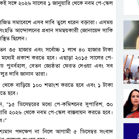
কই সঙ্গে ২০২৬ সালের ১ জানুয়ারি থেকে নবম পে-স্কেল
 আয়োজিত সমাবেশে এসব দাবি তুলে ধরেন বক্তারা। এসময়
সংহতি আন্দোলনের প্রধান সমন্বয়কারী জোনায়েদ সাকি
্থিত ছিলেন।
ন বেতন ৩৫ হাজার এবং সর্বোচ্চ ১ লাখ ৪০ হাজার টাকা
ের মধ্যেই প্রকাশ করতে হবে। এছাড়া ২০১৫ সালের পে-
েড পুনর্বহাল, বেতন জ্যেষ্ঠতা ফেরত দেওয়া এবং সব
 চালুর দাবি জানান তারা।
াংশ থেকে বাড়িয়ে ১০০ শতাংশ করতে হবে এবং ১ টাকা
রতে হবে।
, “১৫ ডিসেম্বরের মধ্যে পে-কমিশনের সুপারিশ, ৩০
য়ারি ২০২৬ থেকে নবম পে-স্কেল বাস্তবায়ন করতে হবে।
ে।”
দৃশ্যমান পদক্ষেপ না নিলে আগামী ৫ ডিসেম্বর সংবাদ