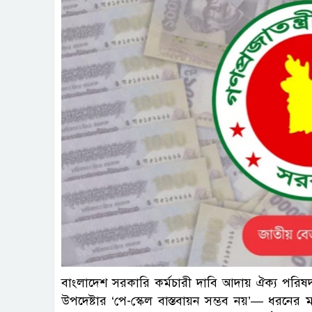
বাংলাদেশ সরকারি কর্মচারী দাবি আদায় ঐক্য পরিষদ 
উপদেষ্টার ‘পে-স্কেল বাস্তবায়ন সম্ভব নয়’— ধরনের মন