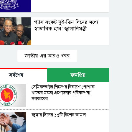
গ্যাস সংকট দুই-তিন দিনের মধ্যে
স্বাভাবিক হবে: জ্বালানিমন্ত্রী
জাতীয় এর আরও খবর
সর্বশেষ
জনপ্রিয়
সেমিকন্ডাক্টর শিল্পের বিকাশে পোশাক
খাতের মতো প্রণোদনার পরিকল্পনা
সরকারের
জুমার দিনের ১৫টি বিশেষ আমল