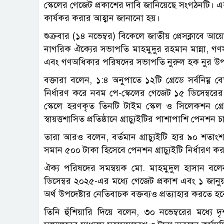
স্কেলের গেজেট প্রকাশের দাবি জানিয়েছে সংগঠনটি। এ
কার্যকর করার আহ্বান জানানো হয়।
শুক্রবার (১৪ নভেম্বর) বিকেলে জাতীয় প্রেসক্লাবে
নাগরিক ঐক্যের সভাপতি মাহমুদুর রহমান মান্না, গণ
এবং গণঅধিকার পরিষদের সভাপতি নুরুল হক নুর উপস
বক্তারা বলেন, ১:৪ অনুপাতে ১২টি গ্রেডে সর্বনিম্
নির্ধারণ করে নবম পে-স্কেলের গেজেট ১৫ ডিসেম্বর
স্কেলে হরণকৃত তিনটি টাইম স্কেল ও সিলেকশন গ্র
স্বায়ত্তশাসিত প্রতিষ্ঠানে গ্রাচ্যুইটির পাশাপাশি পেনশন
তারা আরও বলেন, বর্তমান গ্রাচ্যুইটি হার ৯০ শত
সমান ৫০০ টাকা হিসেবে পেনশন গ্রাচ্যুইটি নির্ধারণ ক
ঐক্য পরিষদের সমন্বয়ক মো. মাহমুদুল হাসান বলেন
ডিসেম্বর ২০২৫-এর মধ্যে গেজেট প্রকাশ এবং ১ জানু
অর্থ উপদেষ্টার নেতিবাচক বক্তব্যও প্রত্যাহার করতে হব
তিনি হুঁশিয়ারি দিয়ে বলেন, ৩০ নভেম্বরের মধ্যে 