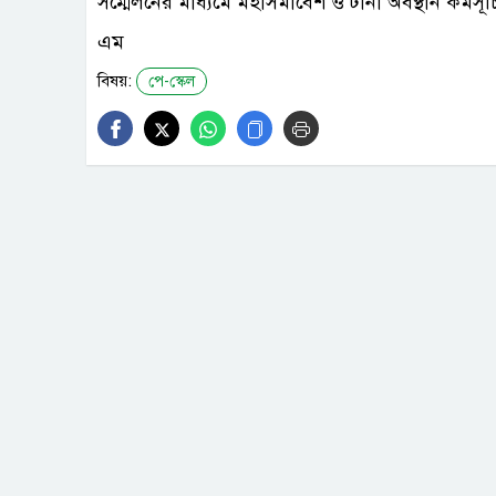
সম্মেলনের মাধ্যমে মহাসমাবেশ ও টানা অবস্থান কর্মস
এম
বিষয়:
পে-স্কেল