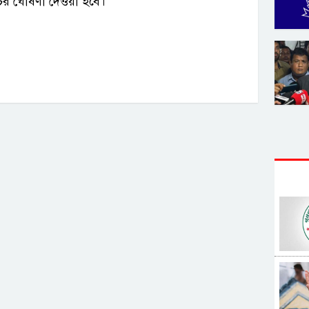
ূচির ঘোষণা দেওয়া হবে।