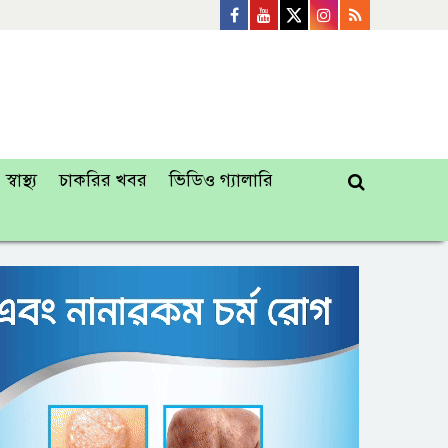
স্বাস্থ্য
চাকরির খবর
ভিডিও গ্যালারি