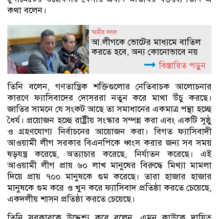
কথা বলেন।
আমীর খসরু
আ.লীগকে ভোটের মাধ্যমে বাতিল
করতে হবে, অন্য কোনোভাবে নয়
বিস্তারিত পড়ুন
তিনি বলেন, গণতান্ত্রিক শক্তিগুলোর নেতিবাচক আলোচনার
কারণে ফ্যাসিবাদের দোসররা নতুন করে মাথা উঁচু করছে।
জাতির সামনে যে সংকট আছে তা সমাধানের একমাত্র পন্থা হচ্ছে
ধৈর্য। প্রয়োজন হচ্ছে রাষ্ট্রীয় সংস্কার সম্পন্ন করা এবং একটি সুষ্ঠু
ও গ্রহণযোগ্য নির্বাচনের আয়োজন করা। বিগত ফ্যাসিবাদী
আওয়ামী লীগ সরকার বিএনপিকে ধ্বংস করার জন্য সব সময়
ষড়যন্ত্র করেছে, অত্যাচার করেছে, নির্যাতন করেছে। এই
আওয়ামী লীগ প্রায় ৬০ লাখ মানুষের বিরুদ্ধে মিথ্যা মামলা
দিয়ে প্রায় ৭০০ মানুষকে গুম করেছে। তারা হাজার হাজার
মানুষকে গুম করে ও খুন করে ফ্যাসিবাদ প্রতিষ্ঠা করতে চেয়েছে,
একদলীয় শাসন প্রতিষ্ঠা করতে চেয়েছে।
তিনি সরকারকে উদ্দেশ্য করে বলেন, এমন কাউকে দায়িত্ব