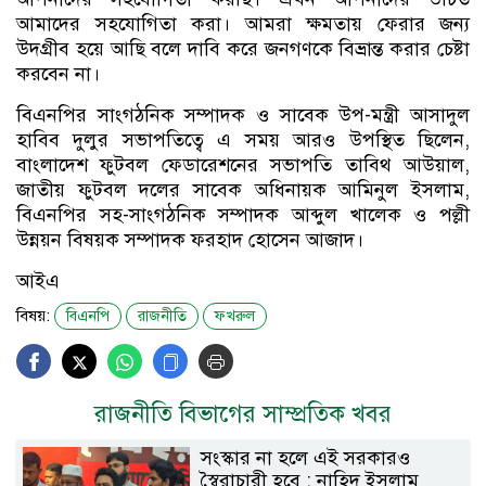
আমাদের সহযোগিতা করা। আমরা ক্ষমতায় ফেরার জন্য
উদগ্রীব হয়ে আছি বলে দাবি করে জনগণকে বিভ্রান্ত করার চেষ্টা
করবেন না।
বিএনপির সাংগঠনিক সম্পাদক ও সাবেক উপ-মন্ত্রী আসাদুল
হাবিব দুলুর সভাপতিত্বে এ সময় আরও উপস্থিত ছিলেন,
বাংলাদেশ ফুটবল ফেডারেশনের সভাপতি তাবিথ আউয়াল,
জাতীয় ফুটবল দলের সাবেক অধিনায়ক আমিনুল ইসলাম,
বিএনপির সহ-সাংগঠনিক সম্পাদক আব্দুল খালেক ও পল্লী
উন্নয়ন বিষয়ক সম্পাদক ফরহাদ হোসেন আজাদ।
আইএ
বিষয়:
বিএনপি
রাজনীতি
ফখরুল
রাজনীতি বিভাগের সাম্প্রতিক খবর
সংস্কার না হলে এই সরকারও
স্বৈরাচারী হবে : নাহিদ ইসলাম