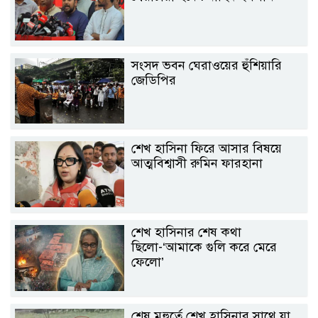
সংসদ ভবন ঘেরাওয়ের হুঁশিয়ারি
জেডিপির
শেখ হাসিনা ফিরে আসার বিষয়ে
আত্মবিশ্বাসী রুমিন ফারহানা
শেখ হাসিনার শেষ কথা
ছিলো-‘আমাকে গুলি করে মেরে
ফেলো’
শেষ মুহুর্তে শেখ হাসিনার সাথে যা