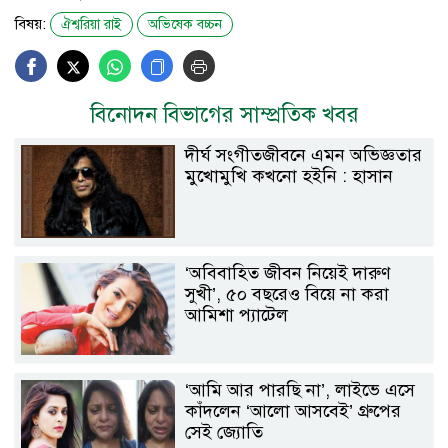
বিষয়:
ঐশ্বরিয়া রাই
অভিষেক বচ্চন
বিনোদন বিভাগের সাম্প্রতিক খবর
দীর্ঘ সংগীতজীবনে এমন অভিজ্ঞতার
মুখোমুখি কখনো হইনি : হাসান
‘অবিবাহিত জীবন নিয়েই দারুণ
সুখী’, ৫০ বছরেও বিয়ে না করা
আমিশা প্যাটেল
‘আমি আর পারছি না’, লাইভে এসে
কাঁদলেন ‘আলো আসবেই’ গ্রুপের
সেই জ্যোতি