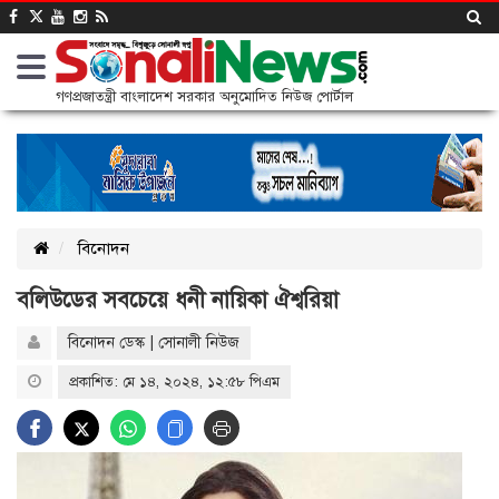
গণপ্রজাতন্ত্রী বাংলাদেশ সরকার অনুমোদিত নিউজ পোর্টাল
বিনোদন
বলিউডের সবচেয়ে ধনী নায়িকা ঐশ্বরিয়া
বিনোদন ডেস্ক | সোনালী নিউজ
প্রকাশিত: মে ১৪, ২০২৪, ১২:৫৮ পিএম