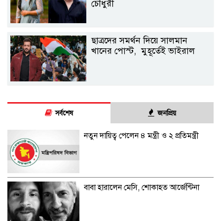
চৌধুরী
ছাত্রদের সমর্থন দিয়ে সালমান
খানের পোস্ট, মুহূর্তেই ভাইরাল
সর্বশেষ
জনপ্রিয়
নতুন দায়িত্ব পেলেন ৪ মন্ত্রী ও ২ প্রতিমন্ত্রী
বাবা হারালেন মেসি, শোকাহত আর্জেন্টিনা