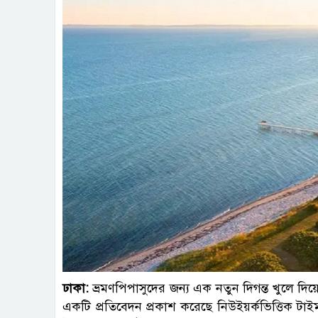
ঢাকা:
ভ্রমণপিপাসুদের জন্য এক নতুন দিগন্ত খুলে দিয়
একটি প্রতিবেদন প্রকাশ করেছে নিউইয়র্কভিত্তিক টা