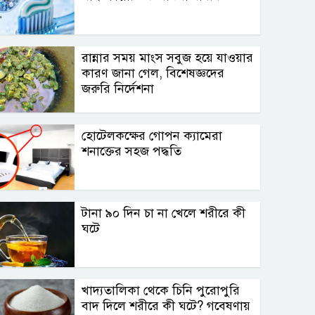
রান্নার সময় মাংস সবুজ হয়ে যাওয়ার
কারণ জানা গেল, বিশেষজ্ঞদের
জরুরি নির্দেশনা
হোটেলকক্ষের গোপন ক্যামেরা
শনাক্তের সহজ পদ্ধতি
টানা ৯০ দিন চা না খেলে শরীরে কী
ঘটে
খাদ্যতালিকা থেকে চিনি পুরোপুরি
বাদ দিলে শরীরে কী ঘটে? গবেষণায়