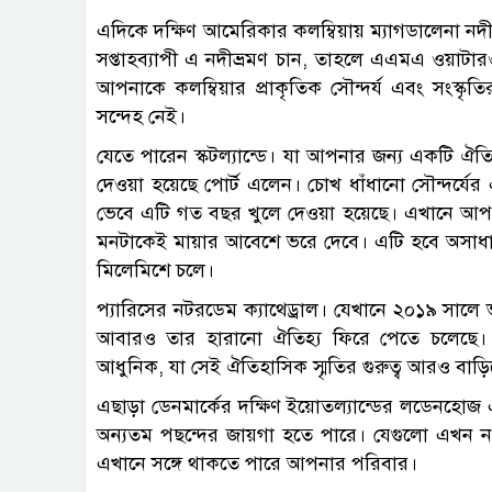
এদিকে দক্ষিণ আমেরিকার কলম্বিয়ায় ম্যাগডালেনা নদী
সপ্তাহব্যাপী এ নদীভ্রমণ চান, তাহলে এএমএ ওয়াটারও
আপনাকে কলম্বিয়ার প্রাকৃতিক সৌন্দর্য এবং সংস্কৃ
সন্দেহ নেই।
যেতে পারেন স্কটল্যান্ডে। যা আপনার জন্য একটি ঐতি
দেওয়া হয়েছে পোর্ট এলেন। চোখ ধাঁধানো সৌন্দর্যের এ 
ভেবে এটি গত বছর খুলে দেওয়া হয়েছে। এখানে আ
মনটাকেই মায়ার আবেশে ভরে দেবে। এটি হবে অসাধার
মিলেমিশে চলে।
প্যারিসের নটরডেম ক্যাথেড্রাল। যেখানে ২০১৯ সালে ভয়া
আবারও তার হারানো ঐতিহ্য ফিরে পেতে চলেছে
আধুনিক, যা সেই ঐতিহাসিক স্মৃতির গুরুত্ব আরও বাড়ি
এছাড়া ডেনমার্কের দক্ষিণ ইয়োতল্যান্ডের লডেনহোজ 
অন্যতম পছন্দের জায়গা হতে পারে। যেগুলো এখন নত
এখানে সঙ্গে থাকতে পারে আপনার পরিবার।