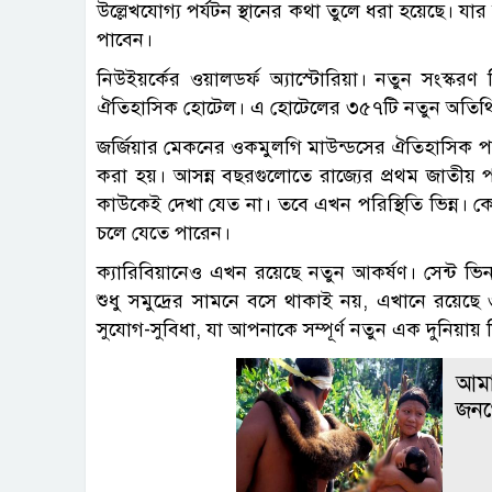
উল্লেখযোগ্য পর্যটন স্থানের কথা তুলে ধরা হয়েছে। যার
পাবেন।
নিউইয়র্কের ওয়ালডর্ফ অ্যাস্টোরিয়া। নতুন সংস্ক
ঐতিহাসিক হোটেল। এ হোটেলের ৩৫৭টি নতুন অতিথি স্যু
জর্জিয়ার মেকনের ওকমুলগি মাউন্ডসের ঐতিহাসিক পা
করা হয়। আসন্ন বছরগুলোতে রাজ্যের প্রথম জাতীয়
কাউকেই দেখা যেত না। তবে এখন পরিস্থিতি ভিন্ন। ক
চলে যেতে পারেন।
ক্যারিবিয়ানেও এখন রয়েছে নতুন আকর্ষণ। সেন্ট ভিনসে
শুধু সমুদ্রের সামনে বসে থাকাই নয়, এখানে রয়েছে
সুযোগ-সুবিধা, যা আপনাকে সম্পূর্ণ নতুন এক দুনিয়ায় 
আমা
জনগো