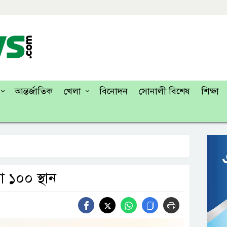
আন্তর্জাতিক
খেলা
বিনোদন
সোনালী বিশেষ
শিক্ষা
া ১০০ স্থান