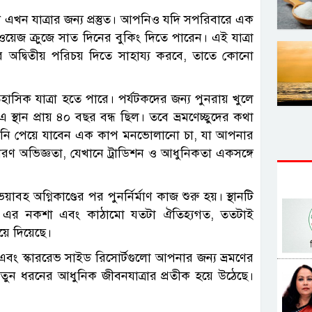
 এখন যাত্রার জন্য প্রস্তুত। আপনিও যদি সপরিবারে এক
য়েজ ক্রুজে সাত দিনের বুকিং দিতে পারেন। এই যাত্রা
তির অদ্বিতীয় পরিচয় দিতে সাহায্য করবে, তাতে কোনো
হাসিক যাত্রা হতে পারে। পর্যটকদের জন্য পুনরায় খুলে
স্থান প্রায় ৪০ বছর বন্ধ ছিল। তবে ভ্রমণেচ্ছুদের কথা
পনি পেয়ে যাবেন এক কাপ মনভোলানো চা, যা আপনার
ণ অভিজ্ঞতা, যেখানে ট্রাডিশন ও আধুনিকতা একসঙ্গে
বহ অগ্নিকাণ্ডের পর পুনর্নির্মাণ কাজ শুরু হয়। স্থানটি
। এর নকশা এবং কাঠামো যতটা ঐতিহ্যগত, ততটাই
য়ে দিয়েছে।
এবং স্কাররেভ সাইড রিসোর্টগুলো আপনার জন্য ভ্রমণের
ুন ধরনের আধুনিক জীবনযাত্রার প্রতীক হয়ে উঠেছে।