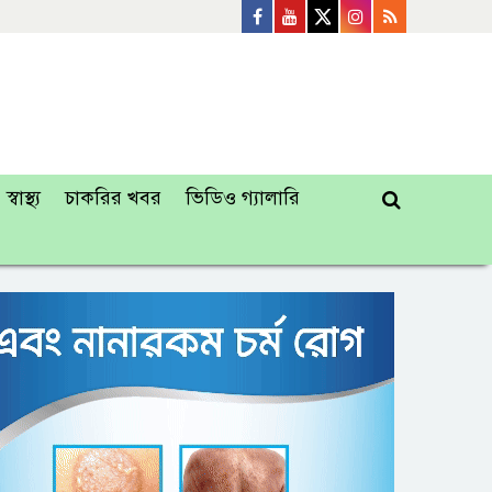
স্বাস্থ্য
চাকরির খবর
ভিডিও গ্যালারি