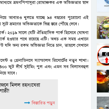
 মাধ্যমে ভ্রমণপিপাসুরা রোমাঞ্চকর এক অভিজ্ঞতার স্বাদ
রণ নিয়ে আবারও খুলতে যাচ্ছে ৯৪ বছরের পুরোনো এই
ট ভ্রমণের অভিজ্ঞতাকে ভিন্ন স্তরে পৌঁছে দেবে।
র্ক। ২০১৯ সালে যেটি ঐতিহাসিক পার্ক হিসেবে ঘোষণা
 পার্ক হওয়ার পথে রয়েছে এটি। অথচ এক সময় এখানে
েউ যদি অন্য রকম অভিজ্ঞতা নিতে চান, তাহলে সেখানে
ন্ট ও গ্রেনাডিনসে স্যান্ডালস রিসোর্টের নতুন শাখা।
 ৩০০ ফুট দীর্ঘ সুইমিং পুল এবং এমন সব বিলাসবহুল
নিয়ে যাবে।
জনে মিলল রহস্যঘেরা
ষ্ঠী!
বিস্তারিত পড়ুন