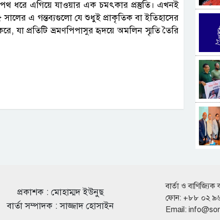
 পথ ধরে এগিয়ে যাওয়ার এক চমৎকার প্রস্তুতি। এখনই
 সালের এ গন্তব্যগুলো যে শুধুই প্রাকৃতিক বা ইতিহাসের
ন করে, যা প্রতিটি ভ্রমণপিপাসুর হৃদয়ে অমলিন স্মৃতি তৈরি
বার্তা ও বাণিজ্যিক 
প্রকাশক : মোহাম্মদ ইউনুছ
ফোন: +৮৮ ০২ ৯
বার্তা সম্পাদক : সাজ্জাদ হোসাইন
Email:
info@so