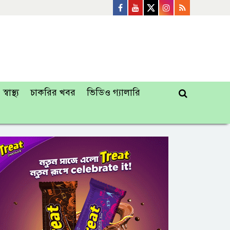
স্বাস্থ্য
চাকরির খবর
ভিডিও গ্যালারি