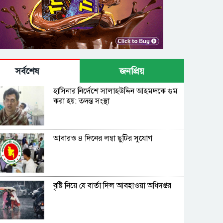
সর্বশেষ
জনপ্রিয়
হাসিনার নির্দেশে সালাহউদ্দিন আহমদকে গুম
করা হয়: তদন্ত সংস্থা
আবারও ৪ দিনের লম্বা ছুটির সুযোগ
বৃষ্টি নিয়ে যে বার্তা দিল আবহাওয়া অধিদপ্তর