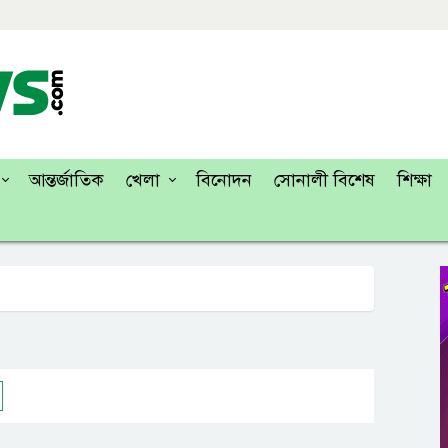
আন্তর্জাতিক
খেলা
বিনোদন
সোনালী বিশেষ
শিক্ষা