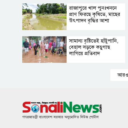
রাজাপুরে খাল পুনঃখননে
প্রাণ ফিরছে কৃষিতে, মাছের
উৎপাদন বৃদ্ধির আশা
সামান্য বৃষ্টিতেই হাঁটুপানি,
বেহাল সড়কে কচুগাছ
লাগিয়ে প্রতিবাদ
আরও
গণপ্রজাতন্ত্রী বাংলাদেশ সরকার অনুমোদিত নিউজ পোর্টাল