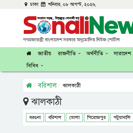
ঢাকা
শনিবার, ০৮ আগস্ট, ২০২৬,
গণপ্রজাতন্ত্রী বাংলাদেশ সরকার অনুমোদিত নিউজ পোর্টাল
জাতীয়
রাজনীতি
অর্থনীতি
সারাদেশ
বিবিধ
বরিশাল
ঝালকাঠী
ঝালকাঠী
বরগুনা
বরিশাল
ভোলা
পিরোজপুর
পটুয়াখালি