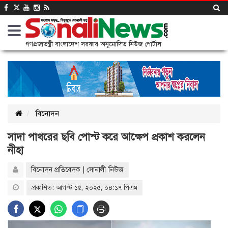
গণপ্রজাতন্ত্রী বাংলাদেশ সরকার অনুমোদিত নিউজ পোর্টাল
বিনোদন
সাদা পাথরের ছবি পোস্ট করে আক্ষেপ প্রকাশ করলেন
নীহা
বিনোদন প্রতিবেদক | সোনালী নিউজ
প্রকাশিত: আগস্ট ১৫, ২০২৫, ০৪:১৭ পিএম