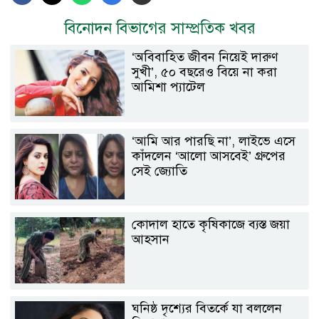
বিনোদন বিভাগের সাম্প্রতিক খবর
‘অবিবাহিত জীবন নিয়েই দারুণ
সুখী’, ৫০ বছরেও বিয়ে না করা
আমিশা প্যাটেল
‘আমি আর পারছি না’, লাইভে এসে
কাঁদলেন ‘আলো আসবেই’ গ্রুপের
সেই জ্যোতি
কোদাল হাতে কৃষিকাজে ব্যস্ত জয়া
আহসান
ঘনিষ্ঠ দৃশ্যের বিতর্কে যা বললেন