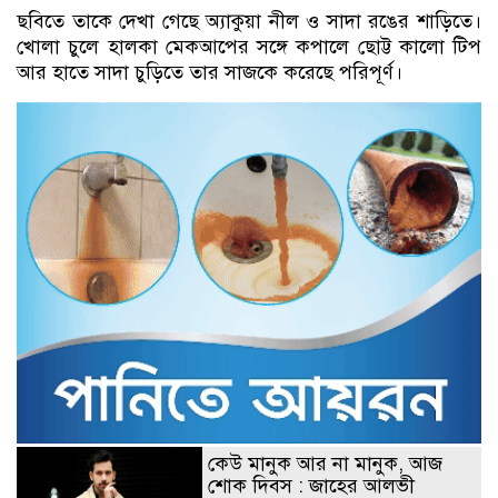
ছবিতে তাকে দেখা গেছে অ্যাকুয়া নীল ও সাদা রঙের শাড়িতে।
খোলা চুলে হালকা মেকআপের সঙ্গে কপালে ছোট্ট কালো টিপ
আর হাতে সাদা চুড়িতে তার সাজকে করেছে পরিপূর্ণ।
কেউ মানুক আর না মানুক, আজ
শোক দিবস : জাহের আলভী