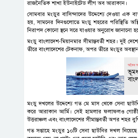
রাজনৈতিক শাখা ইউনাইটেড লীগ অব আরাকান।
সোমবার মংডুর বাসিন্দাদের উদ্দেশ্যে দেওয়া এক 
হয়, সামনের দিনগুলোতে মংডু শহরের পরিস্থিতি অ
নিরাপদ কোনো স্থনে সরে যাওয়ার অনুরোধ জানানো হচ
মংডু বাংলাদেশ-মিয়ানমার সীমান্তবর্তী শহর। দুই দে
তীরে বাংলাদেশের টেকনাফ, অপর তীরে মংডুর অবস্থান
অবৈধ 
ভূম
বাং
মংডু দখলের উদ্দেশ্যে গত মে মাস থেকে সেনা ছাউনি
করে আরাকান আর্মি। সেই হামলার ফলাফলও গোষ্ঠী
উত্তরাঞ্চল এবং বাংলাদেশের সীমান্তবর্তী অপর শহর বু
গত সপ্তাহে মংডুর ১০টি সেনা ছাউনির দখল নিয়েছে আ