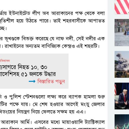
বার্তায় ইউনাইটেড লীগ অব আরাকানের পক্ষ থেকে বলা
স্থিতিশীল হয়ে উঠতে পারে। তাই শহরবাসীকে আপাতত
্ছে।
শের ভূখণ্ডকে বিভক্ত করেছে যে নাফ নদী, সেই নদীর এক
। রাখাইনের অন্যতম বাণিজ্যিক কেন্দ্রও এই শহরটি।
অভিবাসন
ধ্যসাগরে নিহত ১০, ৩০
লাদেশিসহ ৫১ জনকে উদ্ধার
বিস্তারিত পড়ুন
 ও পুলিশ স্টেশনগুলো লক্ষ্য করে ব্যাপক হামলা শুরু
টির পক্ষে যায়। মে শেষ হওয়ার আগেই মংডু জেলার
থিডংয়ের নিয়ন্ত্রণ নিয়ে ফেলতে সক্ষম হয় এএ।
রাকান আর্মি। এসবের মধ্যে মায়াওয়াদি ট্যাক্টিক্যাল