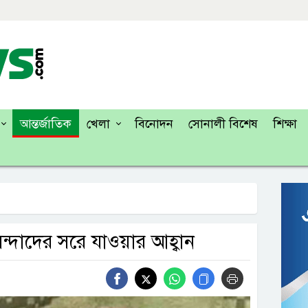
আন্তর্জাতিক
খেলা
বিনোদন
সোনালী বিশেষ
শিক্ষা
িন্দাদের সরে যাওয়ার আহ্বান