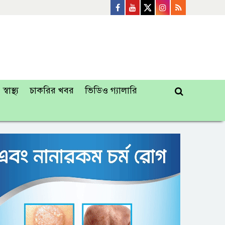
স্বাস্থ্য
চাকরির খবর
ভিডিও গ্যালারি