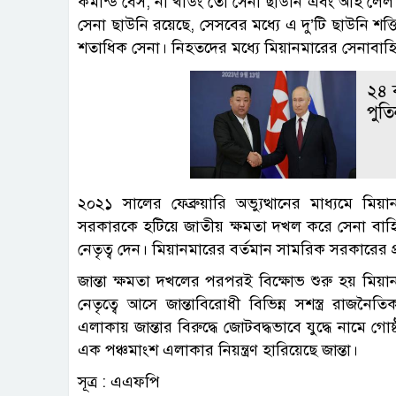
কমান্ড বেস, না খাউং তো সেনা ছাউনি এবং আহ লেল
সেনা ছাউনি রয়েছে, সেসবের মধ্যে এ দু’টি ছাউনি শক্ত
শতাধিক সেনা। নিহতদের মধ্যে মিয়ানমারের সেনাবা
২৪ 
পুতিন
২০২১ সালের ফেব্রুয়ারি অভ্যুত্থানের মাধ্যমে মিয়ানম
সরকারকে হটিয়ে জাতীয় ক্ষমতা দখল করে সেনা বাহিনী।
নেতৃত্ব দেন। মিয়ানমারের বর্তমান সামরিক সরকারের প
জান্তা ক্ষমতা দখলের পরপরই বিক্ষোভ শুরু হয় মিয়
নেতৃত্বে আসে জান্তাবিরোধী বিভিন্ন সশস্ত্র রাজনৈ
এলাকায় জান্তার বিরুদ্ধে জোটবদ্ধভাবে যুদ্ধে নামে 
এক পঞ্চমাংশ এলাকার নিয়ন্ত্রণ হারিয়েছে জান্তা।
সূত্র : এএফপি