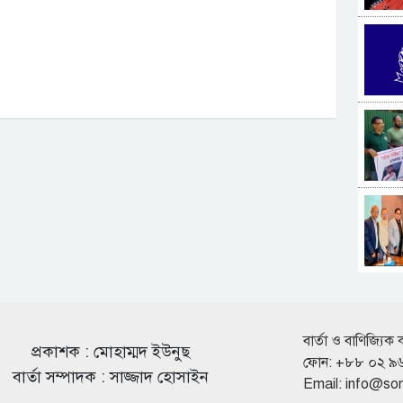
বার্তা ও বাণিজ্যিক 
প্রকাশক : মোহাম্মদ ইউনুছ
ফোন: +৮৮ ০২ ৯
বার্তা সম্পাদক : সাজ্জাদ হোসাইন
Email:
info@so