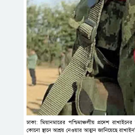
ঢাকা: মিয়ানমারের পশ্চিমাঞ্চলীয় প্রদেশ রাখাইনে
কোনো স্থানে আশ্রয় নেওয়ার আহ্বান জানিয়েছে রাখাইনভ