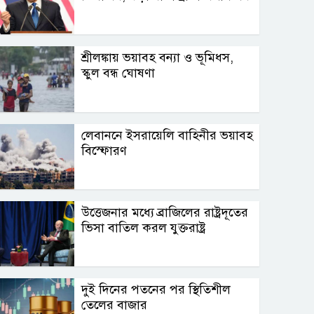
শ্রীলঙ্কায় ভয়াবহ বন্যা ও ভূমিধস,
স্কুল বন্ধ ঘোষণা
লেবাননে ইসরায়েলি বাহিনীর ভয়াবহ
বিস্ফোরণ
উত্তেজনার মধ্যে ব্রাজিলের রাষ্ট্রদূতের
ভিসা বাতিল করল যুক্তরাষ্ট্র
দুই দিনের পতনের পর স্থিতিশীল
তেলের বাজার