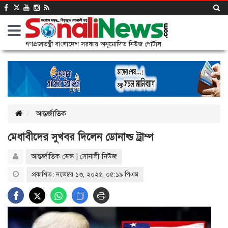
গণপ্রজাতন্ত্রী বাংলাদেশ সরকার অনুমোদিত নিউজ পোর্টাল
আন্তর্জাতিক
মেধাবীদের সুখবর দিলেন ডোনাল্ড ট্রাম্প
আন্তর্জাতিক ডেস্ক | সোনালী নিউজ
প্রকাশিত: নভেম্বর ১৩, ২০২৫, ০৫:১৯ পিএম