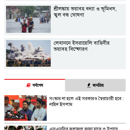
শ্রীলঙ্কায় ভয়াবহ বন্যা ও ভূমিধস,
স্কুল বন্ধ ঘোষণা
লেবাননে ইসরায়েলি বাহিনীর
ভয়াবহ বিস্ফোরণ
সর্বশেষ
জনপ্রিয়
সংস্কার না হলে এই সরকারও স্বৈরাচারী হবে :
নাহিদ ইসলাম
এসএসসির ফলাফল জানা যাবে ৩ উপায়ে