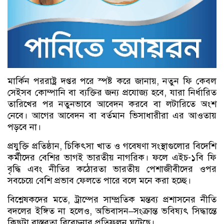
মার্কিন পররাষ্ট্র দপ্তর পরে স্পষ্ট করে জানায়, নতুন ফি কেবল
সেইসব কোম্পানি বা ব্যক্তির জন্য প্রযোজ্য হবে, যারা নির্ধারিত
তারিখের পর নতুনভাবে আবেদন করবে বা লটারিতে অংশ
নেবে। আগের আবেদন বা বর্তমান ভিসাধারীরা এর আওতায়
পড়বে না।
প্রযুক্তি প্রতিষ্ঠান, চিকিৎসা খাত ও গবেষণা সংস্থাগুলোর বিদেশি
কর্মীদের বেশির ভাগই ভারতীয় নাগরিক। ফলে এইচ-১বি ফি
বৃদ্ধি এবং নীতির কঠোরতা ভারতীয় পেশাজীবীদের ওপর
সবচেয়ে বেশি প্রভাব ফেলতে পারে বলে মনে করা হচ্ছে।
বিশ্লেষকদের মতে, ট্রাম্পের সাম্প্রতিক মন্তব্য প্রশাসনের নীতি
বদলের ইঙ্গিত না হলেও, অভিবাসন–সংক্রান্ত ভবিষ্যৎ সিদ্ধান্তে
কিছুটা বাস্তবতা বিবেচনার প্রতিফলন ঘটেছে।