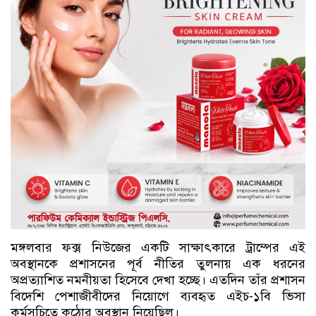
মঙ্গলবার ফক্স নিউজের একটি সাক্ষাৎকারে ট্রাম্পের এই
অবস্থানকে প্রশাসনের পূর্ব নীতির তুলনায় এক ধরনের
অপ্রত্যাশিত নমনীয়তা হিসেবে দেখা হচ্ছে। এতদিন তাঁর প্রশাসন
বিদেশি পেশাজীবীদের নিয়োগে ব্যবহৃত এইচ-১বি ভিসা
কর্মসূচিতে কঠোর অবস্থান নিয়েছিল।