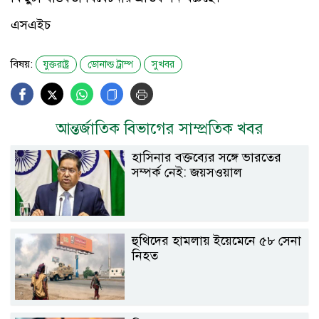
এসএইচ
বিষয়:
যুক্তরাষ্ট্র
ডোনাল্ড ট্রাম্প
সুখবর
আন্তর্জাতিক বিভাগের সাম্প্রতিক খবর
হাসিনার বক্তব্যের সঙ্গে ভারতের
সম্পর্ক নেই: জয়সওয়াল
হুথিদের হামলায় ইয়েমেনে ৫৮ সেনা
নিহত